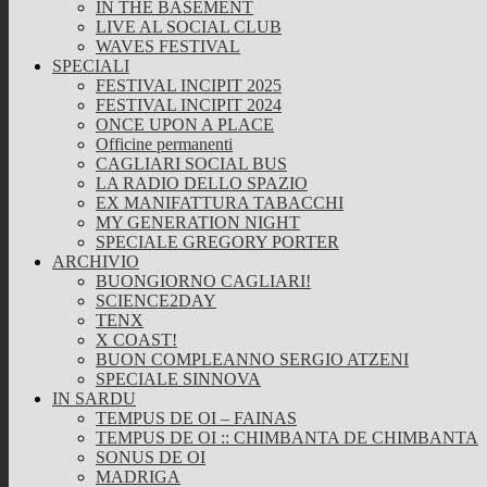
IN THE BASEMENT
LIVE AL SOCIAL CLUB
WAVES FESTIVAL
SPECIALI
FESTIVAL INCIPIT 2025
FESTIVAL INCIPIT 2024
ONCE UPON A PLACE
Officine permanenti
CAGLIARI SOCIAL BUS
LA RADIO DELLO SPAZIO
EX MANIFATTURA TABACCHI
MY GENERATION NIGHT
SPECIALE GREGORY PORTER
ARCHIVIO
BUONGIORNO CAGLIARI!
SCIENCE2DAY
TENX
X COAST!
BUON COMPLEANNO SERGIO ATZENI
SPECIALE SINNOVA
IN SARDU
TEMPUS DE OI – FAINAS
TEMPUS DE OI :: CHIMBANTA DE CHIMBANTA
SONUS DE OI
MADRIGA