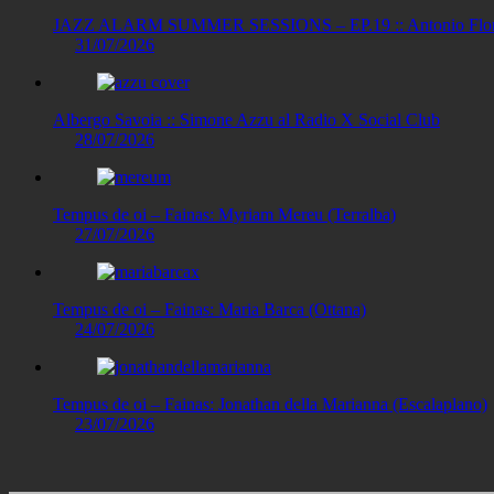
JAZZ ALARM SUMMER SESSIONS – EP.19 :: Antonio Floris
31/07/2026
Albergo Savoia :: Simone Azzu al Radio X Social Club
28/07/2026
Tempus de oi – Fainas: Myriam Mereu (Terralba)
27/07/2026
Tempus de oi – Fainas: Maria Barca (Ottana)
24/07/2026
Tempus de oi – Fainas: Jonathan della Marianna (Escalaplano)
23/07/2026