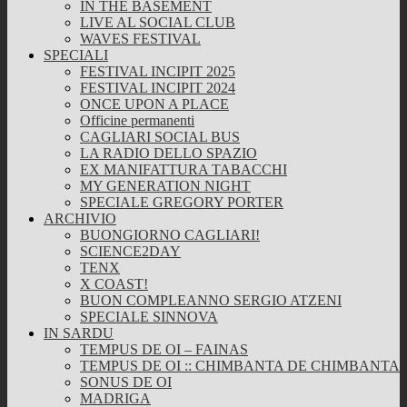
IN THE BASEMENT
LIVE AL SOCIAL CLUB
WAVES FESTIVAL
SPECIALI
FESTIVAL INCIPIT 2025
FESTIVAL INCIPIT 2024
ONCE UPON A PLACE
Officine permanenti
CAGLIARI SOCIAL BUS
LA RADIO DELLO SPAZIO
EX MANIFATTURA TABACCHI
MY GENERATION NIGHT
SPECIALE GREGORY PORTER
ARCHIVIO
BUONGIORNO CAGLIARI!
SCIENCE2DAY
TENX
X COAST!
BUON COMPLEANNO SERGIO ATZENI
SPECIALE SINNOVA
IN SARDU
TEMPUS DE OI – FAINAS
TEMPUS DE OI :: CHIMBANTA DE CHIMBANTA
SONUS DE OI
MADRIGA