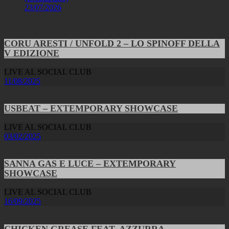
23/07/2026
CORU ARESTI / UNFOLD 2 – LO SPINOFF DELLA
V EDIZIONE
LIVE AL SOCIAL CLUB
11/08/2025
USBEAT – EXTEMPORARY SHOWCASE
LIVE AL SOCIAL CLUB
03/02/2025
SANNA GAS E LUCE – EXTEMPORARY
SHOWCASE
LIVE AL SOCIAL CLUB
16/09/2025
CHICKEN GREASE FEAT. AZZURRA –