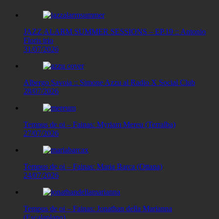
JAZZ ALARM SUMMER SESSIONS – EP.19 :: Antonio
Floris trio
31/07/2026
Albergo Savoia :: Simone Azzu al Radio X Social Club
28/07/2026
Tempus de oi – Fainas: Myriam Mereu (Terralba)
27/07/2026
Tempus de oi – Fainas: Maria Barca (Ottana)
24/07/2026
Tempus de oi – Fainas: Jonathan della Marianna
(Escalaplano)