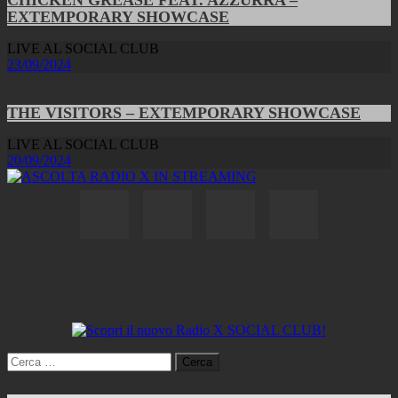
EXTEMPORARY SHOWCASE
LIVE AL SOCIAL CLUB
23/09/2024
THE VISITORS – EXTEMPORARY SHOWCASE
LIVE AL SOCIAL CLUB
20/09/2024
Ricerca
per: