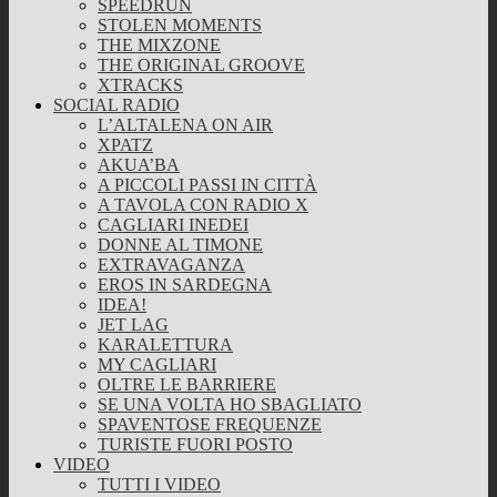
SPEEDRUN
STOLEN MOMENTS
THE MIXZONE
THE ORIGINAL GROOVE
XTRACKS
SOCIAL RADIO
L’ALTALENA ON AIR
XPATZ
AKUA’BA
A PICCOLI PASSI IN CITTÀ
A TAVOLA CON RADIO X
CAGLIARI INEDEI
DONNE AL TIMONE
EXTRAVAGANZA
EROS IN SARDEGNA
IDEA!
JET LAG
KARALETTURA
MY CAGLIARI
OLTRE LE BARRIERE
SE UNA VOLTA HO SBAGLIATO
SPAVENTOSE FREQUENZE
TURISTE FUORI POSTO
VIDEO
TUTTI I VIDEO