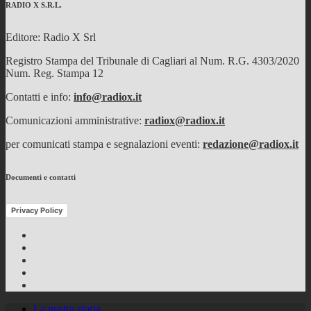
RADIO X S.R.L.
Editore: Radio X Srl
Registro Stampa del Tribunale di Cagliari al Num. R.G. 4303/2020
Num. Reg. Stampa 12
Contatti e info:
info@radiox.it
Comunicazioni amministrative:
radiox@radiox.it
per comunicati stampa e segnalazioni eventi:
redazione@radiox.it
Documenti e contatti
Privacy Policy
Facebook
Twitter
Instagram
Youtube
RSS
Feed
La nostra storia