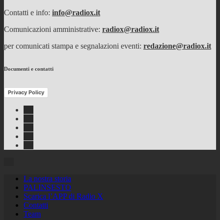
Contatti e info:
info@radiox.it
Comunicazioni amministrative:
radiox@radiox.it
per comunicati stampa e segnalazioni eventi:
redazione@radiox.it
Documenti e contatti
Privacy Policy
Facebook
Twitter
Instagram
Youtube
RSS
Feed
La nostra storia
PALINSESTO
Scarica l’APP di Radio X
Contatti
Team