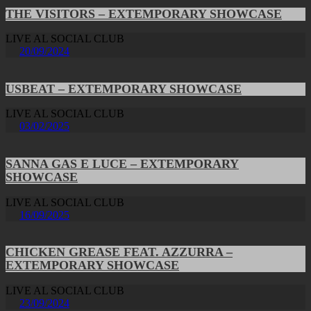
THE VISITORS – EXTEMPORARY SHOWCASE
LIVE AL SOCIAL CLUB
20/09/2024
USBEAT – EXTEMPORARY SHOWCASE
LIVE AL SOCIAL CLUB
03/02/2025
SANNA GAS E LUCE – EXTEMPORARY
SHOWCASE
LIVE AL SOCIAL CLUB
16/09/2025
CHICKEN GREASE FEAT. AZZURRA –
EXTEMPORARY SHOWCASE
LIVE AL SOCIAL CLUB
23/09/2024