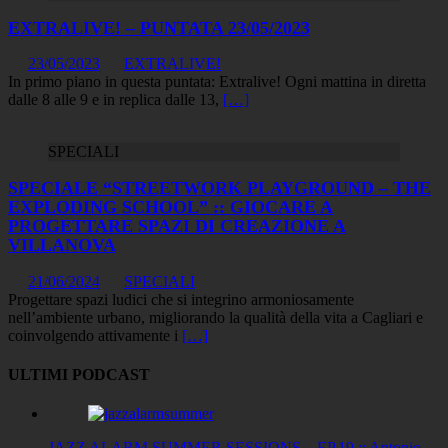
EXTRALIVE! – PUNTATA 23/05/2023
23/05/2023
EXTRALIVE!
In primo piano in questa puntata: Extralive! Ogni mattina in diretta
dalle 8 alle 9 e in replica dalle 13,
[…]
SPECIALI
SPECIALE “STREETWORK PLAYGROUND – THE
EXPLODING SCHOOL” :: GIOCARE A
PROGETTARE SPAZI DI CREAZIONE A
VILLANOVA
21/06/2024
SPECIALI
Progettare spazi ludici che si integrino armoniosamente
nell’ambiente urbano, migliorando la qualità della vita a Cagliari e
coinvolgendo attivamente i
[…]
ULTIMI PODCAST
JAZZ ALARM SUMMER SESSIONS – EP.19 :: Antonio