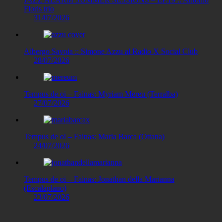
Floris trio
31/07/2026
Albergo Savoia :: Simone Azzu al Radio X Social Club
28/07/2026
Tempus de oi – Fainas: Myriam Mereu (Terralba)
27/07/2026
Tempus de oi – Fainas: Maria Barca (Ottana)
24/07/2026
Tempus de oi – Fainas: Jonathan della Marianna
(Escalaplano)
23/07/2026