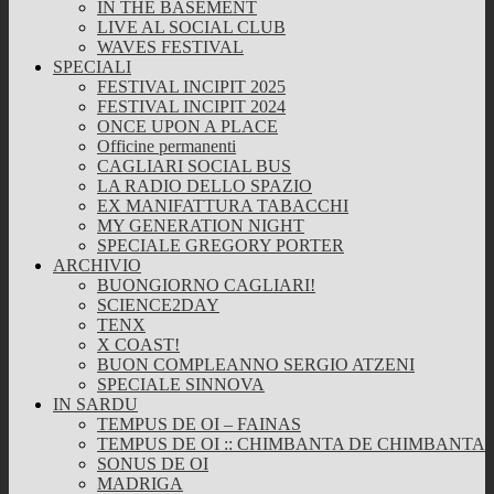
IN THE BASEMENT
LIVE AL SOCIAL CLUB
WAVES FESTIVAL
SPECIALI
FESTIVAL INCIPIT 2025
FESTIVAL INCIPIT 2024
ONCE UPON A PLACE
Officine permanenti
CAGLIARI SOCIAL BUS
LA RADIO DELLO SPAZIO
EX MANIFATTURA TABACCHI
MY GENERATION NIGHT
SPECIALE GREGORY PORTER
ARCHIVIO
BUONGIORNO CAGLIARI!
SCIENCE2DAY
TENX
X COAST!
BUON COMPLEANNO SERGIO ATZENI
SPECIALE SINNOVA
IN SARDU
TEMPUS DE OI – FAINAS
TEMPUS DE OI :: CHIMBANTA DE CHIMBANTA
SONUS DE OI
MADRIGA