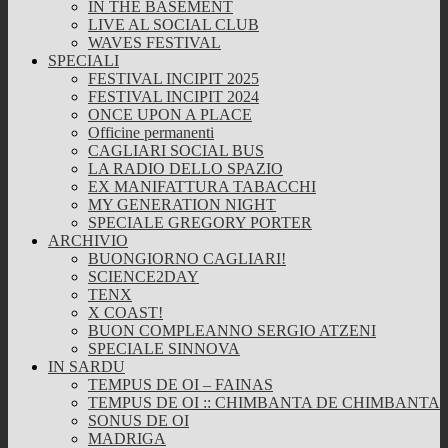
IN THE BASEMENT
LIVE AL SOCIAL CLUB
WAVES FESTIVAL
SPECIALI
FESTIVAL INCIPIT 2025
FESTIVAL INCIPIT 2024
ONCE UPON A PLACE
Officine permanenti
CAGLIARI SOCIAL BUS
LA RADIO DELLO SPAZIO
EX MANIFATTURA TABACCHI
MY GENERATION NIGHT
SPECIALE GREGORY PORTER
ARCHIVIO
BUONGIORNO CAGLIARI!
SCIENCE2DAY
TENX
X COAST!
BUON COMPLEANNO SERGIO ATZENI
SPECIALE SINNOVA
IN SARDU
TEMPUS DE OI – FAINAS
TEMPUS DE OI :: CHIMBANTA DE CHIMBANTA
SONUS DE OI
MADRIGA