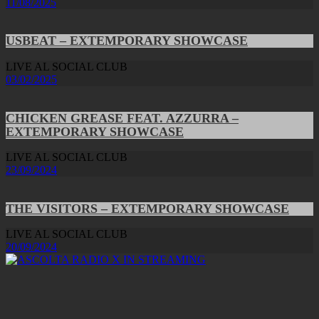
11/08/2025
USBEAT – EXTEMPORARY SHOWCASE
LIVE AL SOCIAL CLUB
03/02/2025
CHICKEN GREASE FEAT. AZZURRA –
EXTEMPORARY SHOWCASE
LIVE AL SOCIAL CLUB
23/09/2024
THE VISITORS – EXTEMPORARY SHOWCASE
LIVE AL SOCIAL CLUB
20/09/2024