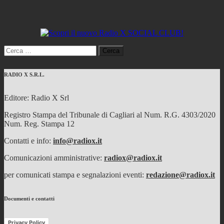
Ricerca
per:
RADIO X S.R.L.
Editore: Radio X Srl
Registro Stampa del Tribunale di Cagliari al Num. R.G. 4303/2020
Num. Reg. Stampa 12
Contatti e info:
info@radiox.it
Comunicazioni amministrative:
radiox@radiox.it
per comunicati stampa e segnalazioni eventi:
redazione@radiox.it
Documenti e contatti
Privacy Policy