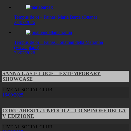
Tempus de oi – Fainas: Maria Barca (Ottana)
24/07/2026
Tempus de oi – Fainas: Jonathan della Marianna
(Escalaplano)
23/07/2026
SANNA GAS E LUCE – EXTEMPORARY
SHOWCASE
LIVE AL SOCIAL CLUB
16/09/2025
CORU ARESTI / UNFOLD 2 – LO SPINOFF DELLA
V EDIZIONE
LIVE AL SOCIAL CLUB