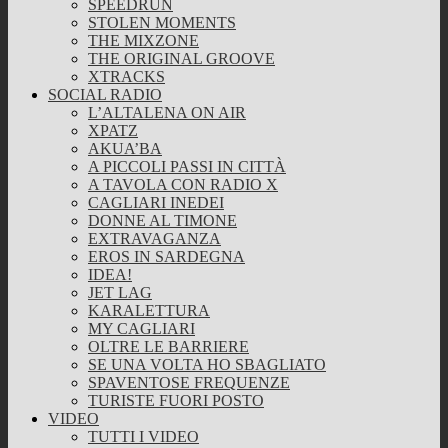
SPEEDRUN
STOLEN MOMENTS
THE MIXZONE
THE ORIGINAL GROOVE
XTRACKS
SOCIAL RADIO
L’ALTALENA ON AIR
XPATZ
AKUA’BA
A PICCOLI PASSI IN CITTÀ
A TAVOLA CON RADIO X
CAGLIARI INEDEI
DONNE AL TIMONE
EXTRAVAGANZA
EROS IN SARDEGNA
IDEA!
JET LAG
KARALETTURA
MY CAGLIARI
OLTRE LE BARRIERE
SE UNA VOLTA HO SBAGLIATO
SPAVENTOSE FREQUENZE
TURISTE FUORI POSTO
VIDEO
TUTTI I VIDEO