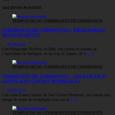
ARCHIVIO PUNTATE
TEMPUS DE OI :: CHIMBANTA DE CHIMBANTA
CHIMBANTA DE CHIMBANTA – PIERGIORGIO
BUFFONI (BITTI)
30/05/2025
Cun Piergiorgio Buffoni, de Bitti, eus castiau su mundu de
s’agricoltura in Sardigna, de sa cosa de pappai, de is
[…]
TEMPUS DE OI :: CHIMBANTA DE CHIMBANTA
CHIMBANTA DE CHIMBANTA – GIAN FRANCO
SANNA (SAN GAVINO MONREALE)
29/05/2025
Cun Gian Franco Sanna, de San Gavino Monreale, eus contau unu
arrogu de storia de sa famiglia cosa sua in
[…]
TEMPUS DE OI :: CHIMBANTA DE CHIMBANTA