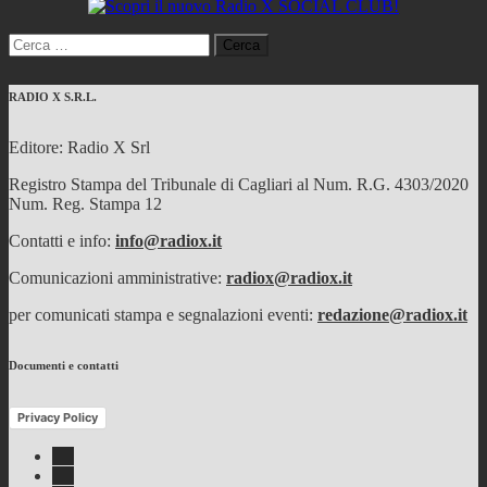
Ricerca
per:
RADIO X S.R.L.
Editore: Radio X Srl
Registro Stampa del Tribunale di Cagliari al Num. R.G. 4303/2020
Num. Reg. Stampa 12
Contatti e info:
info@radiox.it
Comunicazioni amministrative:
radiox@radiox.it
per comunicati stampa e segnalazioni eventi:
redazione@radiox.it
Documenti e contatti
Privacy Policy
Facebook
Twitter