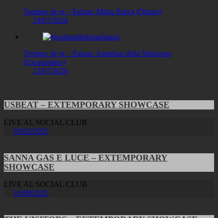
Tempus de oi – Fainas: Maria Barca (Ottana)
24/07/2026
Tempus de oi – Fainas: Jonathan della Marianna
(Escalaplano)
23/07/2026
USBEAT – EXTEMPORARY SHOWCASE
LIVE AL SOCIAL CLUB
03/02/2025
SANNA GAS E LUCE – EXTEMPORARY
SHOWCASE
LIVE AL SOCIAL CLUB
16/09/2025