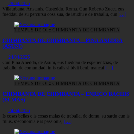
28/04/2025
Villaurbana, Aristanis, Casteddu, Roma. Cun Roberto Zucca eus
fueddau de su percursu cosa sua, de istudiu e de traballu, cun
[…]
TEMPUS DE OI :: CHIMBANTA DE CHIMBANTA
CHIMBANTA DE CHIMBANTA – PINA ANEDDA
(ASUNI)
24/04/2025
Cun Pina Anedda, de Asuni, eus fueddau de esperientzias, de
traballu, de comunidadi in is calis si bivit beni, mancai
[…]
TEMPUS DE OI :: CHIMBANTA DE CHIMBANTA
CHIMBANTA DE CHIMBANTA – ENRICO BACHIS
(ELMAS)
24/04/2025
Is cosas bellas e is cosas malas de traballai de domu, su sardu cun is
fillus, s’economia e is passionis,
[…]