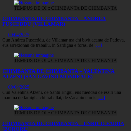
TEMPUS DE OI :: CHIMBANTA DE CHIMBANTA
CHIMBANTA DE CHIMBANTA – ANDREA
PUSCEDDU (VILLAMAR)
09/04/2025
Cun Andrea Pusceddu, de Villamar ma chi bivit acanta de Padova,
eus arrexionau de traballu, in Sardigna e foras, de
[…]
TEMPUS DE OI :: CHIMBANTA DE CHIMBANTA
CHIMBANTA DE CHIMBANTA – VALENTINA
ATZENI (SAN GAVINO MONREALE)
08/04/2025
Cun Valentina Atzeni, de Santu Engiu, eus fueddau de essiri una
mamma de famiglia chi traballat, de s’acapiu cun is
[…]
TEMPUS DE OI :: CHIMBANTA DE CHIMBANTA
CHIMBANTA DE CHIMBANTA – ENRICO FADDA
(BORORE)