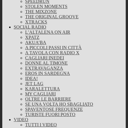
SPEEDRUN
STOLEN MOMENTS
THE MIXZONE
THE ORIGINAL GROOVE
XTRACKS
SOCIAL RADIO
L’ALTALENA ON AIR
XPATZ
AKUA’BA
A PICCOLI PASSI IN CITTÀ
A TAVOLA CON RADIO X
CAGLIARI INEDEI
DONNE AL TIMONE
EXTRAVAGANZA
EROS IN SARDEGNA
IDEA!
JET LAG
KARALETTURA
MY CAGLIARI
OLTRE LE BARRIERE
SE UNA VOLTA HO SBAGLIATO
SPAVENTOSE FREQUENZE
TURISTE FUORI POSTO
VIDEO
TUTTI I VIDEO