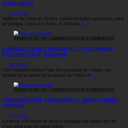
(GHILARZA)
31/03/2025
Studiai e bivi foras de s’Isola e, a pustis de bellas esperintzias, torrai
in Sardigna. Cun Lucio Porcu, de Ghilarza,
[…]
TEMPUS DE OI :: CHIMBANTA DE CHIMBANTA
CHIMBANTA DE CHIMBANTA – VLADIMIRO
STEFANO FRAU (USSANA)
28/03/2025
Cun Vladimiro Stefano Frau, Dj e produttori de Ussana, eus
fueddau de su mundu de sa musica, ma fintzas de
[…]
TEMPUS DE OI :: CHIMBANTA DE CHIMBANTA
CHIMBANTA DE CHIMBANTA – AMOS CARDIA
(SINNAI)
27/03/2025
Scioberai, a 49 annus, de lassai sa Sardigna e de andai a bivi in
d’unu ateru logu, po agatai fintzas
[…]