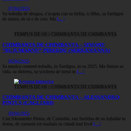
07/04/2025
Su traballu de abogau, s’acapiu cun sa bidda, is fillus, sa Sardigna
de ariseu, de oi e de cras. Ma
[…]
TEMPUS DE OI :: CHIMBANTA DE CHIMBANTA
CHIMBANTA DE CHIMBANTA – SIMONE
“BUJUMANNU” PIREDDU (SERRAMANNA)
04/04/2025
Sa musica cumenti traballu, in Sardigna, in su 2025. Ma fintzas sa
vida, su disterru, su scioberu de torrai in
[…]
TEMPUS DE OI :: CHIMBANTA DE CHIMBANTA
CHIMBANTA DE CHIMBANTA – ALESSANDRO
PINTUS (CAGLIARI)
03/04/2025
Cun Alessandro Pintus, de Casteddu, eus fueddau de su traballai in
domu, de cumenti est mudada sa cittadi inui bivit
[…]