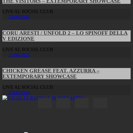
THE VISITORS – EXTEMPORARY SHOWCASE
LIVE AL SOCIAL CLUB
20/09/2024
CORU ARESTI / UNFOLD 2 – LO SPINOFF DELLA
V EDIZIONE
LIVE AL SOCIAL CLUB
11/08/2025
CHICKEN GREASE FEAT. AZZURRA –
EXTEMPORARY SHOWCASE
LIVE AL SOCIAL CLUB
23/09/2024