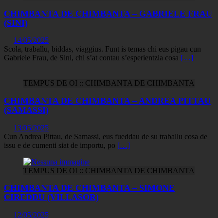
CHIMBANTA DE CHIMBANTA – GABRIELE FRAU
(SINI)
14/05/2025
Scola, traballu, biddas, viaggius. Funt is temas chi eus pigau cun
Gabriele Frau, de Sini, chi s’at contau s’esperientzia cosa
[…]
TEMPUS DE OI :: CHIMBANTA DE CHIMBANTA
CHIMBANTA DE CHIMBANTA – ANDREA PITTAU
(SAMASSI)
13/05/2025
Cun Andrea Pittau, de Samassi, eus fueddau de su traballu cosa de
issu e de cumenti siat de importu, po
[…]
TEMPUS DE OI :: CHIMBANTA DE CHIMBANTA
CHIMBANTA DE CHIMBANTA – SIMONE
CIREDDU (VILLASOR)
12/05/2025