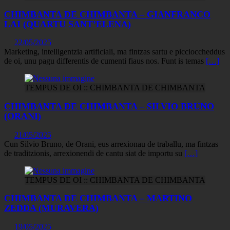
CHIMBANTA DE CHIMBANTA – GIANFRANCO
LAI (QUARTU SANT’ELENA)
22/05/2025
Marketing, intelligentzia artificiali, ma fintzas sartu e piccioccheddus
de oi, unu pagu differentis de cumenti fiaus nos. Funt is temas
[…]
TEMPUS DE OI :: CHIMBANTA DE CHIMBANTA
CHIMBANTA DE CHIMBANTA – SILVIO BRUNO
(ORANI)
21/05/2025
Cun Silvio Bruno, de Orani, eus arrexionau de traballu, ma fintzas
de traditzionis, arrexionendi de cantu siat de importu su
[…]
TEMPUS DE OI :: CHIMBANTA DE CHIMBANTA
CHIMBANTA DE CHIMBANTA – MARTINO
ZEDDA (MURAVERA)
19/05/2025