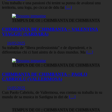
Unu traballu e una passioni chi tenint sa punna de avalorai unu
territoriu, unu logu, po ciccai de ddu fai
[…]
TEMPUS DE OI :: CHIMBANTA DE CHIMBANTA
CHIMBANTA DE CHIMBANTA – VALENTINA
VIAGGIU (SARDARA)
16/05/2025
Su traballu de “libera professionista” e de dipendenti, e is
differentzias chi ci funt aintru de is duus mundus. Ma
[…]
TEMPUS DE OI :: CHIMBANTA DE CHIMBANTA
CHIMBANTA DE CHIMBANTA – PAOLO
CABRIOLU (VALLERMOSA)
15/05/2025
Cun Paolo Cabriolu, de Vallermosa, eus contau su traballu in su
mundu de sa musica in Sardigna in diri de
[…]
TEMPUS DE OI :: CHIMBANTA DE CHIMBANTA