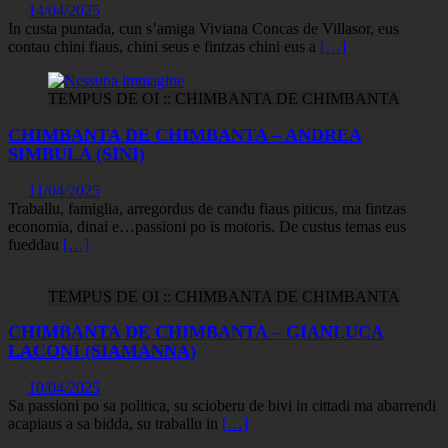
14/04/2025
In custa puntada, cun s’amiga Viviana Concas de Villasor, eus
contau chini fiaus, chini seus e fintzas chini eus a
[…]
TEMPUS DE OI :: CHIMBANTA DE CHIMBANTA
CHIMBANTA DE CHIMBANTA – ANDREA
SIMBULA (SINI)
11/04/2025
Traballu, famiglia, arregordus de candu fiaus piticus, ma fintzas
economia, dinai e…passioni po is motoris. De custus temas eus
fueddau
[…]
TEMPUS DE OI :: CHIMBANTA DE CHIMBANTA
CHIMBANTA DE CHIMBANTA – GIANLUCA
LACONI (SIAMANNA)
10/04/2025
Sa passioni po sa politica, su scioberu de bivi in cittadi ma abarrendi
acapiaus a sa bidda, su traballu in
[…]