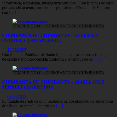
Informatica, tecnologia, intelligenza artificiali. Funt is temas de custa
puntada chi at tentu, cument’e ospiti, simone Cireddu, de Villasor,
cun
[…]
TEMPUS DE OI :: CHIMBANTA DE CHIMBANTA
CHIMBANTA DE CHIMBANTA – STEFANIA
PODDISCI (SAN SPERATE)
12/05/2025
Cun Stefania Poddisci, de Santu Sparau, eus arremonau is tempus
de candu fiat picciocchedda cunformi a is tempus de oi,
[…]
TEMPUS DE OI :: CHIMBANTA DE CHIMBANTA
CHIMBANTA DE CHIMBANTA – MARIA JOLE
SERRELI (MARRUBIU)
08/05/2025
Su mundu de s’arti de oi in Sardigna, sa possibilidadi de andai foras
de s’isola, su traballu de artista e
[…]