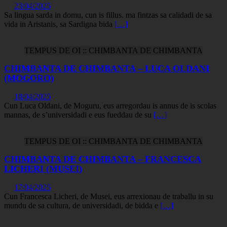
23/04/2025
Sa lingua sarda in domu, cun is fillus. ma fintzas sa calidadi de sa
vida in Aristanis, sa Sardigna bida
[…]
TEMPUS DE OI :: CHIMBANTA DE CHIMBANTA
CHIMBANTA DE CHIMBANTA – LUCA OLDANI
(MOGORO)
18/04/2025
Cun Luca Oldani, de Moguru, eus arregordau is annus de is scolas
mannas, de s’universidadi e eus fueddau de su
[…]
TEMPUS DE OI :: CHIMBANTA DE CHIMBANTA
CHIMBANTA DE CHIMBANTA – FRANCESCA
LICHERI (MUSEI)
17/04/2025
Cun Francesca Licheri, de Musei, eus arrexionau de traballu in su
mundu de sa cultura, de universidadi, de bidda e
[…]