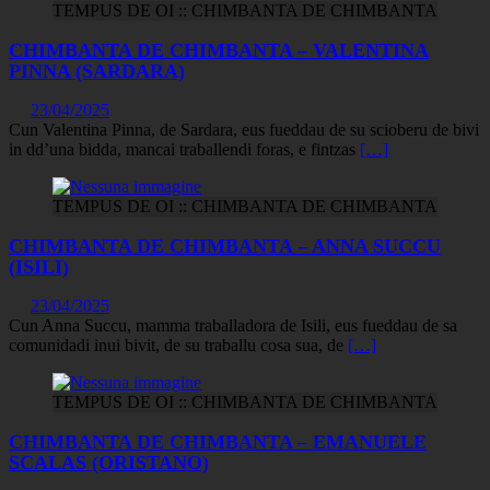
TEMPUS DE OI :: CHIMBANTA DE CHIMBANTA
CHIMBANTA DE CHIMBANTA – VALENTINA
PINNA (SARDARA)
23/04/2025
Cun Valentina Pinna, de Sardara, eus fueddau de su scioberu de bivi
in dd’una bidda, mancai traballendi foras, e fintzas
[…]
TEMPUS DE OI :: CHIMBANTA DE CHIMBANTA
CHIMBANTA DE CHIMBANTA – ANNA SUCCU
(ISILI)
23/04/2025
Cun Anna Succu, mamma traballadora de Isili, eus fueddau de sa
comunidadi inui bivit, de su traballu cosa sua, de
[…]
TEMPUS DE OI :: CHIMBANTA DE CHIMBANTA
CHIMBANTA DE CHIMBANTA – EMANUELE
SCALAS (ORISTANO)