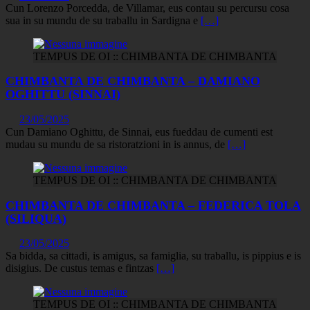
Cun Lorenzo Porcedda, de Villamar, eus contau su percursu cosa
sua in su mundu de su traballu in Sardigna e
[…]
TEMPUS DE OI :: CHIMBANTA DE CHIMBANTA
CHIMBANTA DE CHIMBANTA – DAMIANO
OGHITTU (SINNAI)
23/05/2025
Cun Damiano Oghittu, de Sinnai, eus fueddau de cumenti est
mudau su mundu de sa ristoratzioni in is annus, de
[…]
TEMPUS DE OI :: CHIMBANTA DE CHIMBANTA
CHIMBANTA DE CHIMBANTA – FEDERICA TOLA
(SILIQUA)
23/05/2025
Sa bidda, sa cittadi, is amigus, sa famiglia, su traballu, is pippius e is
disigius. De custus temas e fintzas
[…]
TEMPUS DE OI :: CHIMBANTA DE CHIMBANTA