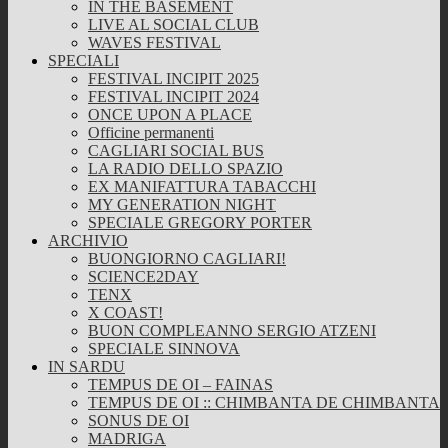
IN THE BASEMENT
LIVE AL SOCIAL CLUB
WAVES FESTIVAL
SPECIALI
FESTIVAL INCIPIT 2025
FESTIVAL INCIPIT 2024
ONCE UPON A PLACE
Officine permanenti
CAGLIARI SOCIAL BUS
LA RADIO DELLO SPAZIO
EX MANIFATTURA TABACCHI
MY GENERATION NIGHT
SPECIALE GREGORY PORTER
ARCHIVIO
BUONGIORNO CAGLIARI!
SCIENCE2DAY
TENX
X COAST!
BUON COMPLEANNO SERGIO ATZENI
SPECIALE SINNOVA
IN SARDU
TEMPUS DE OI – FAINAS
TEMPUS DE OI :: CHIMBANTA DE CHIMBANTA
SONUS DE OI
MADRIGA