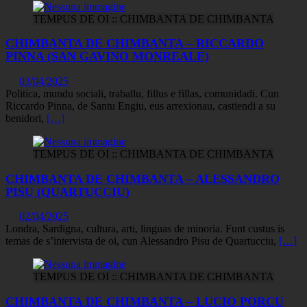
TEMPUS DE OI :: CHIMBANTA DE CHIMBANTA
CHIMBANTA DE CHIMBANTA – RICCARDO
PINNA (SAN GAVINO MONREALE)
03/04/2025
Politica, mundu sociali, traballu, fillus e fillas, comunidadi. Cun
Riccardo Pinna, de Santu Engiu, eus arrexionau, castiendi a su
benidori,
[…]
TEMPUS DE OI :: CHIMBANTA DE CHIMBANTA
CHIMBANTA DE CHIMBANTA – ALESSANDRO
PISU (QUARTUCCIU)
02/04/2025
Londra, Sardigna, cultura, arti, linguas de minoria. Funt custus is
temas de s’intervista de oi, cun Alessandro Pisu de Quartucciu,
[…]
TEMPUS DE OI :: CHIMBANTA DE CHIMBANTA
CHIMBANTA DE CHIMBANTA – LUCIO PORCU