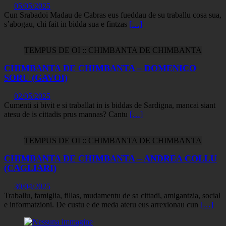
05/05/2025
Cun Srabadoi Madau de Cabras eus fueddau de su traballu cosa sua,
s’abogau, chi fait in bidda sua e fintzas
[…]
TEMPUS DE OI :: CHIMBANTA DE CHIMBANTA
CHIMBANTA DE CHIMBANTA – DOMENICO
SORU (GAVOI)
02/05/2025
Cumenti si bivit e si traballat in is biddas de Sardigna, mancai siant
atesu de is cittadis prus mannas? Cantu
[…]
TEMPUS DE OI :: CHIMBANTA DE CHIMBANTA
CHIMBANTA DE CHIMBANTA – ANDREA COLLU
(CAGLIARI)
30/04/2025
Traballu, famiglia, fillas, mudamentu de sa cittadi, amigantzia, social
e informatzioni. De custu e de meda ateru eus arrexionau cun
[…]