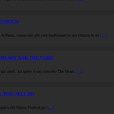
MUMUCS)
 di Palau, conosciuto per aver trasformato la sua chitarra in un
[…]
 HEART AND THE VOID)
 più attesi. Ad aprire il suo concerto The Heart
[…]
LAVIO SECCHI)
ul palco del Waves Festival per
[…]