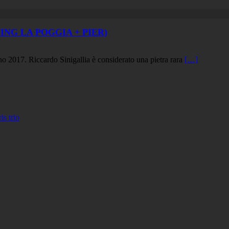
ING LA POGGIA + PIER)
gno 2017. Riccardo Sinigallia è considerato una pietra rara
[…]
 trio