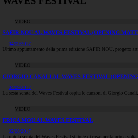
WAVES FESTIVAL
VIDEO
SAFIR NOU AL WAVES FESTIVAL (OPENING MATT
04/09/2017
Ultimo appuntamento della prima edizione SAFIR NOU, progetto artisti
VIDEO
GIORGIO CANALI AL WAVES FESTIVAL (OPENING
04/09/2017
La sesta serata del Waves Festival ospita le canzoni di Giorgio Canali,
VIDEO
ERICA MOU AL WAVES FESTIVAL
02/08/2017
La quinta serata del Waves Festival si tinge di rosa: per la prima volta 