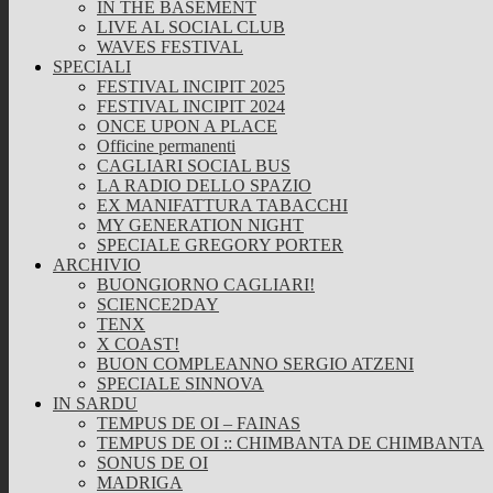
IN THE BASEMENT
LIVE AL SOCIAL CLUB
WAVES FESTIVAL
SPECIALI
FESTIVAL INCIPIT 2025
FESTIVAL INCIPIT 2024
ONCE UPON A PLACE
Officine permanenti
CAGLIARI SOCIAL BUS
LA RADIO DELLO SPAZIO
EX MANIFATTURA TABACCHI
MY GENERATION NIGHT
SPECIALE GREGORY PORTER
ARCHIVIO
BUONGIORNO CAGLIARI!
SCIENCE2DAY
TENX
X COAST!
BUON COMPLEANNO SERGIO ATZENI
SPECIALE SINNOVA
IN SARDU
TEMPUS DE OI – FAINAS
TEMPUS DE OI :: CHIMBANTA DE CHIMBANTA
SONUS DE OI
MADRIGA