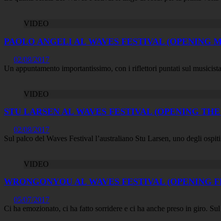
VIDEO
PAOLO ANGELI AL WAVES FESTIVAL (OPENING 
02/08/2017
Un appuntamento importantissimo, con i riflettori puntati sul musicista
VIDEO
STU LARSEN AL WAVES FESTIVAL (OPENING THE
02/08/2017
Sul palco del Waves Festival l’australiano Stu Larsen, uno degli ospiti
VIDEO
WRONGONYOU AL WAVES FESTIVAL (OPENING F
05/07/2017
Ci ha emozionato, ci ha fatto sorridere e ci ha anche preso in giro. S