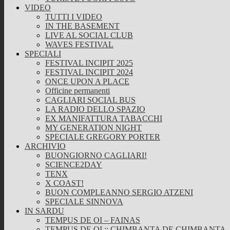
VIDEO
TUTTI I VIDEO
IN THE BASEMENT
LIVE AL SOCIAL CLUB
WAVES FESTIVAL
SPECIALI
FESTIVAL INCIPIT 2025
FESTIVAL INCIPIT 2024
ONCE UPON A PLACE
Officine permanenti
CAGLIARI SOCIAL BUS
LA RADIO DELLO SPAZIO
EX MANIFATTURA TABACCHI
MY GENERATION NIGHT
SPECIALE GREGORY PORTER
ARCHIVIO
BUONGIORNO CAGLIARI!
SCIENCE2DAY
TENX
X COAST!
BUON COMPLEANNO SERGIO ATZENI
SPECIALE SINNOVA
IN SARDU
TEMPUS DE OI – FAINAS
TEMPUS DE OI :: CHIMBANTA DE CHIMBANTA