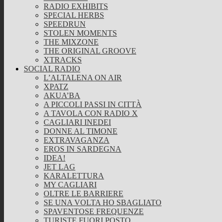
RADIO EXHIBITS
SPECIAL HERBS
SPEEDRUN
STOLEN MOMENTS
THE MIXZONE
THE ORIGINAL GROOVE
XTRACKS
SOCIAL RADIO
L’ALTALENA ON AIR
XPATZ
AKUA’BA
A PICCOLI PASSI IN CITTÀ
A TAVOLA CON RADIO X
CAGLIARI INEDEI
DONNE AL TIMONE
EXTRAVAGANZA
EROS IN SARDEGNA
IDEA!
JET LAG
KARALETTURA
MY CAGLIARI
OLTRE LE BARRIERE
SE UNA VOLTA HO SBAGLIATO
SPAVENTOSE FREQUENZE
TURISTE FUORI POSTO