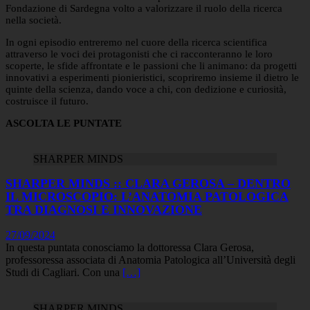
Fondazione di Sardegna volto a valorizzare il ruolo della ricerca
nella società.
In ogni episodio entreremo nel cuore della ricerca scientifica
attraverso le voci dei protagonisti che ci racconteranno le loro
scoperte, le sfide affrontate e le passioni che li animano: da progetti
innovativi a esperimenti pionieristici, scopriremo insieme il dietro le
quinte della scienza, dando voce a chi, con dedizione e curiosità,
costruisce il futuro.
ASCOLTA LE PUNTATE
SHARPER MINDS
SHARPER MINDS :: CLARA GEROSA – DENTRO
IL MICROSCOPIO: L’ANATOMIA PATOLOGICA
TRA DIAGNOSI E INNOVAZIONE
27/09/2024
In questa puntata conosciamo la dottoressa Clara Gerosa,
professoressa associata di Anatomia Patologica all’Università degli
Studi di Cagliari. Con una
[…]
SHARPER MINDS