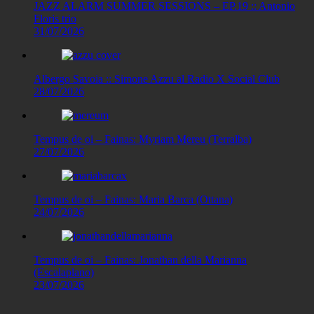
JAZZ ALARM SUMMER SESSIONS – EP.19 :: Antonio
Floris trio
31/07/2026
Albergo Savoia :: Simone Azzu al Radio X Social Club
28/07/2026
Tempus de oi – Fainas: Myriam Mereu (Terralba)
27/07/2026
Tempus de oi – Fainas: Maria Barca (Ottana)
24/07/2026
Tempus de oi – Fainas: Jonathan della Marianna
(Escalaplano)
23/07/2026