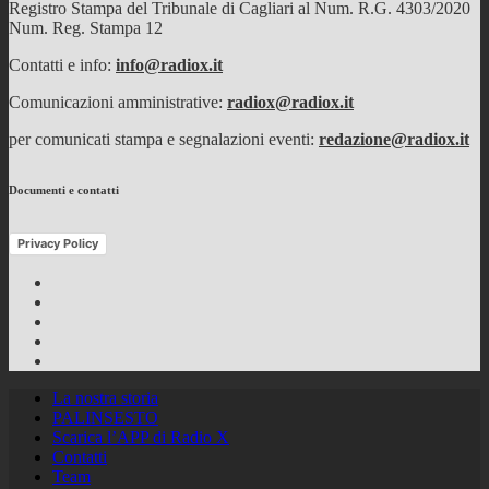
Registro Stampa del Tribunale di Cagliari al Num. R.G. 4303/2020
Num. Reg. Stampa 12
Contatti e info:
info@radiox.it
Comunicazioni amministrative:
radiox@radiox.it
per comunicati stampa e segnalazioni eventi:
redazione@radiox.it
Documenti e contatti
Privacy Policy
Facebook
Twitter
Instagram
Youtube
RSS
Feed
La nostra storia
PALINSESTO
Scarica l’APP di Radio X
Contatti
Team