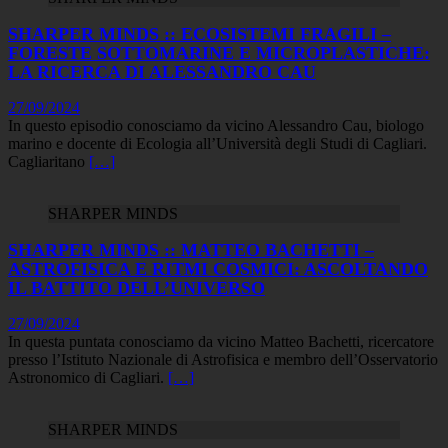
SHARPER MINDS :: ECOSISTEMI FRAGILI –
FORESTE SOTTOMARINE E MICROPLASTICHE:
LA RICERCA DI ALESSANDRO CAU
27/09/2024
In questo episodio conosciamo da vicino Alessandro Cau, biologo
marino e docente di Ecologia all’Università degli Studi di Cagliari.
Cagliaritano
[…]
SHARPER MINDS
SHARPER MINDS :: MATTEO BACHETTI –
ASTROFISICA E RITMI COSMICI: ASCOLTANDO
IL BATTITO DELL’UNIVERSO
27/09/2024
In questa puntata conosciamo da vicino Matteo Bachetti, ricercatore
presso l’Istituto Nazionale di Astrofisica e membro dell’Osservatorio
Astronomico di Cagliari.
[…]
SHARPER MINDS