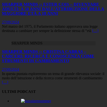
SHARPER MINDS :: ESTER COIS – DIVENTARE
ADULTI: A 50 ANNI DALL’ATTRIBUZIONE DELLA
MAGGIORE ETÀ A 18 ANNI
27/09/2024
Nel marzo del 1975, il Parlamento italiano approvava una legge
destinata a cambiare per sempre la definizione stessa di “età
[…]
SHARPER MINDS
SHARPER MINDS :: CRISTINA CABRAS –
CARCERI: RICERCA E CONOSCENZA COME
STRUMENTI DI CAMBIAMENTO
27/09/2024
In questa puntata esploreremo un tema di grande rilevanza sociale: il
ruolo dell’istruzione e della ricerca come strumenti di cambiamento
[…]
ULTIMI PODCAST