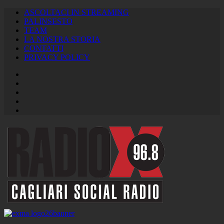
ASCOLTACI IN STREAMING
PALINSESTO
TEAM
LA NOSTRA STORIA
CONTATTI
PRIVACY POLICY
Facebook
Twitter
Instagram
Youtube
RSS
Feed