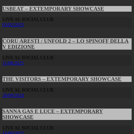
USBEAT – EXTEMPORARY SHOWCASE
LIVE AL SOCIAL CLUB
03/02/2025
CORU ARESTI / UNFOLD 2 – LO SPINOFF DELLA
V EDIZIONE
LIVE AL SOCIAL CLUB
11/08/2025
THE VISITORS – EXTEMPORARY SHOWCASE
LIVE AL SOCIAL CLUB
20/09/2024
SANNA GAS E LUCE – EXTEMPORARY
SHOWCASE
LIVE AL SOCIAL CLUB
16/09/2025