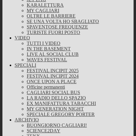
KARALETTURA
MY CAGLIARI
OLTRE LE BARRIERE
SE UNA VOLTA HO SBAGLIATO
SPAVENTOSE FREQUENZE
TURISTE FUORI POSTO
VIDEO
TUTTI I VIDEO
IN THE BASEMENT
LIVE AL SOCIAL CLUB
WAVES FESTIVAL
SPECIALI
FESTIVAL INCIPIT 2025
FESTIVAL INCIPIT 2024
ONCE UPON A PLACE
Officine permanenti
CAGLIARI SOCIAL BUS
LA RADIO DELLO SPAZIO
EX MANIFATTURA TABACCHI
MY GENERATION NIGHT
SPECIALE GREGORY PORTER
ARCHIVIO
BUONGIORNO CAGLIARI!
SCIENCE2DAY