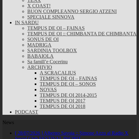
TENX
X COAST!
BUON COMPLEANNO SERGIO ATZENI
SPECIALE SINNOVA
IN SARDU
TEMPUS DE OI – FAINAS
TEMPUS DE OI :: CHIMBANTA DE CHIMBANTA
SONUS DE OI
MADRIGA
SARDINIA TOOLBOX
BABAIOLA
Sa famill’e Cocerinu
ARCHIVIO
A SCRACALIUS
TEMPUS DE OI – FAINAS
TEMPUS DE OI – SONOS
NOVAS
TEMPUS DE OI 2014-2015
TEMPUS DE OI 2017
TEMPUS DE OI 2018
PODCAST
News
[ 28/07/2026 ]
Albergo Savoia :: Simone Azzu al Radio X
Social Club
FESTIVAL INCIPIT