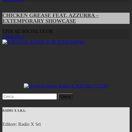
CHICKEN GREASE FEAT. AZZURRA –
EXTEMPORARY SHOWCASE
LIVE AL SOCIAL CLUB
23/09/2024
Ricerca
per:
RADIO X S.R.L.
Editore: Radio X Srl