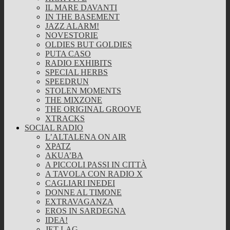
IL MARE DAVANTI
IN THE BASEMENT
JAZZ ALARM!
NOVESTORIE
OLDIES BUT GOLDIES
PUTA CASO
RADIO EXHIBITS
SPECIAL HERBS
SPEEDRUN
STOLEN MOMENTS
THE MIXZONE
THE ORIGINAL GROOVE
XTRACKS
SOCIAL RADIO
L’ALTALENA ON AIR
XPATZ
AKUA’BA
A PICCOLI PASSI IN CITTÀ
A TAVOLA CON RADIO X
CAGLIARI INEDEI
DONNE AL TIMONE
EXTRAVAGANZA
EROS IN SARDEGNA
IDEA!
JET LAG