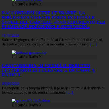
Un caffè a Radio X
RACCONTARSI OLTRE LE SBARRE: LA
BIBLIOTECA VIVENTE PORTA IN CITTÀ LE
STORIE DEL CARCERE: «UNO STRUMENTO PER
ELIMINARE PREGIUDIZI E STEREOTIPI»
11/06/2026
Sabato 13 giugno, dalle 17 alle 20 ai Giardini Pubblici di Cagliari,
detenuti e operatori carcerari si raccontano Saverio Gaeta
[…]
Un caffè a Radio X
GENT’ARRUBIA, ALL’EXMÀ IL DEBUTTO
LETTERARIO DI LUCIO ARU :: UN CAFFÈ A
RADIO X
09/06/2026
La scoperta della propria identità, il peso dei traumi e il desiderio di
trovare un luogo in cui sentirsi finalmente
[…]
Un caffè a Radio X