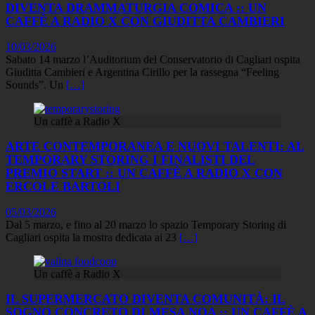
DIVENTA DRAMMATURGIA COMICA :: UN
CAFFÈ A RADIO X CON GIUDITTA CAMBIERI
10/03/2026
Sabato 14 marzo l’Auditorium del Conservatorio di Cagliari ospita
Giuditta Cambieri e Argentina Cirillo per la rassegna “Feeling
Sounds”. Un
[…]
Un caffè a Radio X
ARTE CONTEMPORANEA E NUOVI TALENTI: AL
TEMPORARY STORING I FINALISTI DEL
PREMIO START :: UN CAFFÈ A RADIO X CON
ERCOLE BARTOLI
05/03/2026
Dal 5 marzo, e fino al 20 marzo lo spazio Temporary Storing di
Cagliari ospita la mostra dedicata ai 23
[…]
Un caffè a Radio X
IL SUPERMERCATO DIVENTA COMUNITÀ: IL
SOGNO CONCRETO DI MESA NOA :: UN CAFFÈ A