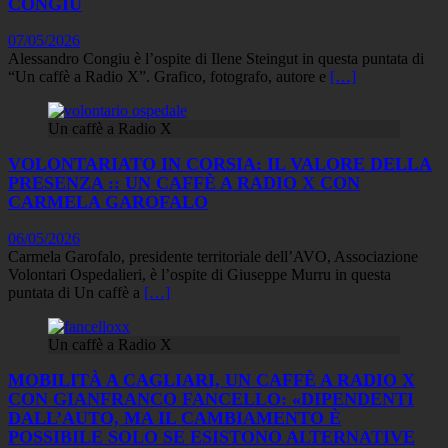
CONGIU
07/05/2026
Alessandro Congiu è l’ospite di Ilene Steingut in questa puntata di
“Un caffè a Radio X”. Grafico, fotografo, autore e
[…]
Un caffè a Radio X
VOLONTARIATO IN CORSIA: IL VALORE DELLA
PRESENZA :: UN CAFFÈ A RADIO X CON
CARMELA GAROFALO
06/05/2026
Carmela Garofalo, presidente territoriale dell’AVO, Associazione
Volontari Ospedalieri, è l’ospite di Giuseppe Murru in questa
puntata di Un caffè a
[…]
Un caffè a Radio X
MOBILITÀ A CAGLIARI, UN CAFFÈ A RADIO X
CON GIANFRANCO FANCELLO: «DIPENDENTI
DALL’AUTO, MA IL CAMBIAMENTO È
POSSIBILE SOLO SE ESISTONO ALTERNATIVE