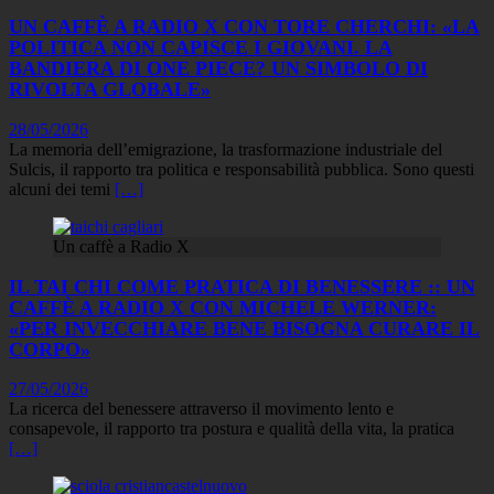
UN CAFFÈ A RADIO X CON TORE CHERCHI: «LA
POLITICA NON CAPISCE I GIOVANI. LA
BANDIERA DI ONE PIECE? UN SIMBOLO DI
RIVOLTA GLOBALE»
28/05/2026
La memoria dell’emigrazione, la trasformazione industriale del
Sulcis, il rapporto tra politica e responsabilità pubblica. Sono questi
alcuni dei temi
[…]
Un caffè a Radio X
IL TAI CHI COME PRATICA DI BENESSERE :: UN
CAFFÈ A RADIO X CON MICHELE WERNER:
«PER INVECCHIARE BENE BISOGNA CURARE IL
CORPO»
27/05/2026
La ricerca del benessere attraverso il movimento lento e
consapevole, il rapporto tra postura e qualità della vita, la pratica
[…]