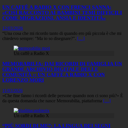
UN CAFFÈ A RADIO X CON FRENCI SANNA:
«COSÌ RACCONTO AI BAMBINI TEMI DIFFICILI
COME MIGRAZIONI, ANSIA E IDENTITÀ»
12/03/2026
“Una cosa che mi ricordo tanto di quando ero più piccola è che mi
chiedevo sempre: “Ma io so disegnare?”.
[…]
Un caffè a Radio X
MEMORABILIA: DAI RICORDI DI FAMIGLIA UN
GRANDE ARCHIVIO DIGITALE DELLE
COMUNITÀ :: UN CAFFÈ A RADIO X CON
LORENZO MORI
11/03/2026
«Che fine fanno i ricordi delle persone quando non ci sono più?» È
da questa domanda che nasce Memorabilia, piattaforma
[…]
Un caffè a Radio X
“PIÙ SORDI DI ME”: LA LINGUA DEI SEGNI