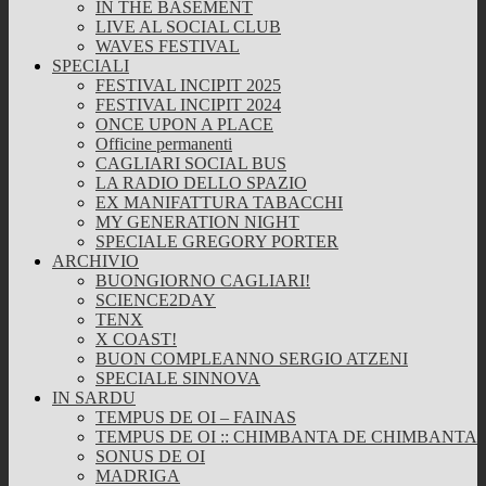
IN THE BASEMENT
LIVE AL SOCIAL CLUB
WAVES FESTIVAL
SPECIALI
FESTIVAL INCIPIT 2025
FESTIVAL INCIPIT 2024
ONCE UPON A PLACE
Officine permanenti
CAGLIARI SOCIAL BUS
LA RADIO DELLO SPAZIO
EX MANIFATTURA TABACCHI
MY GENERATION NIGHT
SPECIALE GREGORY PORTER
ARCHIVIO
BUONGIORNO CAGLIARI!
SCIENCE2DAY
TENX
X COAST!
BUON COMPLEANNO SERGIO ATZENI
SPECIALE SINNOVA
IN SARDU
TEMPUS DE OI – FAINAS
TEMPUS DE OI :: CHIMBANTA DE CHIMBANTA
SONUS DE OI
MADRIGA