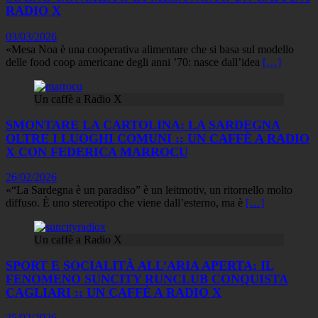
RADIO X
03/03/2026
«Mesa Noa è una cooperativa alimentare che si basa sul modello
delle food coop americane degli anni ’70: nasce dall’idea
[…]
Un caffè a Radio X
SMONTARE LA CARTOLINA: LA SARDEGNA
OLTRE I LUOGHI COMUNI :: UN CAFFÈ A RADIO
X CON FEDERICA MARROCU
26/02/2026
«“La Sardegna è un paradiso” è un leitmotiv, un ritornello molto
diffuso. È uno stereotipo che viene dall’esterno, ma è
[…]
Un caffè a Radio X
SPORT E SOCIALITÀ ALL’ARIA APERTA: IL
FENOMENO SUNCITY RUNCLUB CONQUISTA
CAGLIARI :: UN CAFFÈ A RADIO X
25/02/2026