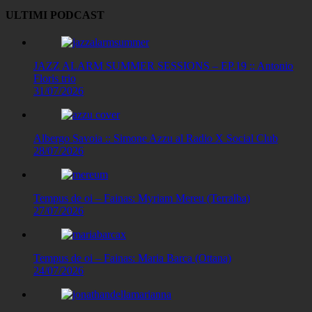
degli
ULTIMI PODCAST
articoli
JAZZ ALARM SUMMER SESSIONS – EP.19 :: Antonio
Floris trio
31/07/2026
Albergo Savoia :: Simone Azzu al Radio X Social Club
28/07/2026
Tempus de oi – Fainas: Myriam Mereu (Terralba)
27/07/2026
Tempus de oi – Fainas: Maria Barca (Ottana)
24/07/2026