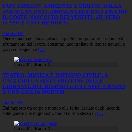
FAST FASHION, AMBIENTE E DIRITTI: DALLA
SARDEGNA UNA CAMPAGNA PER RACCONTARE
IL COSTO NASCOSTO DEI VESTITI: «IL VERO
LUSSO È CIÒ CHE DURA»
05/06/2026
Dietro una maglietta acquistata a pochi euro possono nascondersi
sfruttamento del lavoro, consumo incontrollato di risorse naturali e
gravi conseguenze
[…]
Un caffè a Radio X
TEATRO, MUSICA E IMPEGNO CIVILE: A
CAGLIARI LA SESTA EDIZIONE DELLE
GIORNATE DEL RESPIRO :: UN CAFFÈ A RADIO
X CON GIULIA MURONI
04/06/2026
Dal rapporto tra corpo e mondo alle ferite lasciate dagli incendi,
dalle guerre alle migrazioni, fino al diritto stesso di
[…]
Un caffè a Radio X