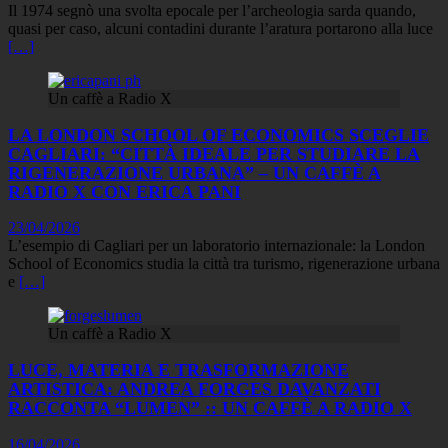
Il 1974 segnò una svolta epocale per l’archeologia sarda quando,
quasi per caso, alcuni contadini durante l’aratura portarono alla luce
[…]
Un caffè a Radio X
LA LONDON SCHOOL OF ECONOMICS SCEGLIE
CAGLIARI: “CITTÀ IDEALE PER STUDIARE LA
RIGENERAZIONE URBANA” – UN CAFFÈ A
RADIO X CON ERICA PANI
23/04/2026
L’esempio di Cagliari per un laboratorio internazionale: la London
School of Economics studia la città tra turismo, rigenerazione urbana
e
[…]
Un caffè a Radio X
LUCE, MATERIA E TRASFORMAZIONE
ARTISTICA: ANDREA FORGES DAVANZATI
RACCONTA “LUMEN” :: UN CAFFÈ A RADIO X
16/04/2026