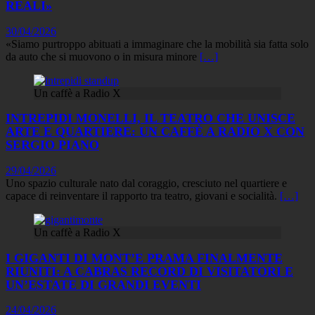
REALI»
30/04/2026
«Siamo purtroppo abituati a immaginare che la mobilità sia fatta solo
da auto che si muovono o in misura minore
[…]
Un caffè a Radio X
INTREPIDI MONELLI, IL TEATRO CHE UNISCE
ARTE E QUARTIERE: UN CAFFÈ A RADIO X CON
SERGIO PIANO
29/04/2026
Uno spazio culturale nato dal coraggio, cresciuto nel quartiere e
capace di reinventare il rapporto tra teatro, giovani e socialità.
[…]
Un caffè a Radio X
I GIGANTI DI MONT’E PRAMA FINALMENTE
RIUNITI: A CABRAS RECORD DI VISITATORI E
UN’ESTATE DI GRANDI EVENTI
24/04/2026