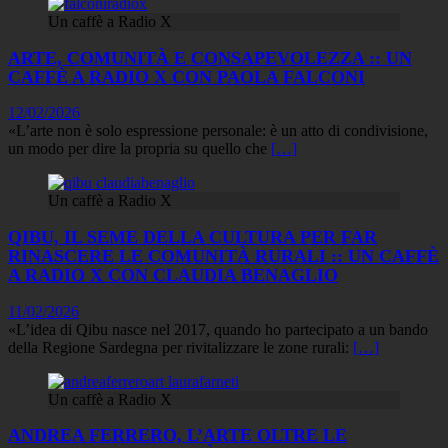
Un caffè a Radio X
ARTE, COMUNITÀ E CONSAPEVOLEZZA :: UN
CAFFÈ A RADIO X CON PAOLA FALCONI
12/02/2026
«L’arte non è solo espressione personale: è un atto di condivisione,
un modo per dire la propria su quello che
[…]
Un caffè a Radio X
QIBU, IL SEME DELLA CULTURA PER FAR
RINASCERE LE COMUNITÀ RURALI :: UN CAFFÈ
A RADIO X CON CLAUDIA BENAGLIO
11/02/2026
«L’idea di Qibu nasce nel 2017, quando ho partecipato a un bando
della Regione Sardegna per rivitalizzare le zone rurali:
[…]
Un caffè a Radio X
ANDREA FERRERO, L’ARTE OLTRE LE