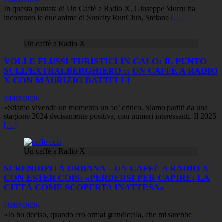
In questa puntata di Un Caffè a Radio X, Giuseppe Murru ha
incontrato le due anime di Suncity RunClub, Stefano
[…]
Un caffè a Radio X
VOLI E FLUSSI TURISTICI IN CALO: IL PUNTO
SULL’EXTRALBERGHIERO :: UN CAFFÈ A RADIO
X CON MAURIZIO BATTELLI
24/02/2026
«Stiamo vivendo un momento un po’ critico. Siamo partiti da una
stagione 2024 decisamente positiva, con numeri interessanti. Il 2025
[…]
Un caffè a Radio X
SERENDIPITÀ URBANA – UN CAFFÈ A RADIO X
CON ESTER COIS: «PERDERSI PER CAPIRE: LA
CITTÀ COME SCOPERTA INATTESA»
19/02/2026
«Io ho deciso, quando ero ormai grandicella, che mi sarebbe