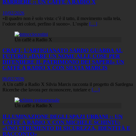
BARRIERE :: UN CAFFÈ A RADIO X
10/02/2026
«Il quadro non è solo vista: c’è il tatto, il movimento sulla tela,
l’odore dei colori, perfino il suono». L’ospite
[…]
Un caffè a Radio X
CRAFT, L’ARTIGIANATO SARDO GUARDA AL
FUTURO: «DARE UN NOME ALLE COSE PER
DIFENDERE IL PATRIMONIO DEI SAPERI» UN
CAFFÈ A RADIO X CON SILVIA MARCIS
06/02/2026
A Un caffè a Radio X Silvia Marcis racconta il progetto di Sardegna
Ricerche che lavora per riconoscere, tutelare e
[…]
Un caffè a Radio X
ILLUMINAZIONE DEGLI SPAZI URBANI :: UN
CAFFÈ A RADIO X CON MICHELE SCHINTU:
«UNO STRUMENTO DI SICUREZZA, IDENTITÀ E
RACCONTO»