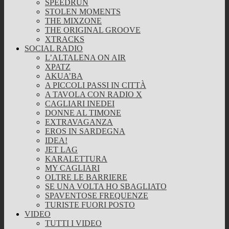
SPEEDRUN
STOLEN MOMENTS
THE MIXZONE
THE ORIGINAL GROOVE
XTRACKS
SOCIAL RADIO
L’ALTALENA ON AIR
XPATZ
AKUA’BA
A PICCOLI PASSI IN CITTÀ
A TAVOLA CON RADIO X
CAGLIARI INEDEI
DONNE AL TIMONE
EXTRAVAGANZA
EROS IN SARDEGNA
IDEA!
JET LAG
KARALETTURA
MY CAGLIARI
OLTRE LE BARRIERE
SE UNA VOLTA HO SBAGLIATO
SPAVENTOSE FREQUENZE
TURISTE FUORI POSTO
VIDEO
TUTTI I VIDEO