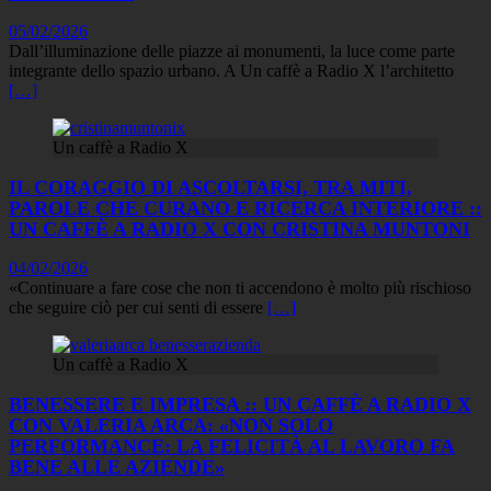
05/02/2026
Dall’illuminazione delle piazze ai monumenti, la luce come parte
integrante dello spazio urbano. A Un caffè a Radio X l’architetto
[…]
Un caffè a Radio X
IL CORAGGIO DI ASCOLTARSI, TRA MITI,
PAROLE CHE CURANO E RICERCA INTERIORE ::
UN CAFFÈ A RADIO X CON CRISTINA MUNTONI
04/02/2026
«Continuare a fare cose che non ti accendono è molto più rischioso
che seguire ciò per cui senti di essere
[…]
Un caffè a Radio X
BENESSERE E IMPRESA :: UN CAFFÈ A RADIO X
CON VALERIA ARCA: «NON SOLO
PERFORMANCE: LA FELICITÀ AL LAVORO FA
BENE ALLE AZIENDE»