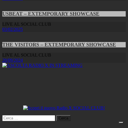
USBEAT – EXTEMPORARY SHOWCASE
LIVE AL SOCIAL CLUB
03/02/2025
THE VISITORS – EXTEMPORARY SHOWCASE
LIVE AL SOCIAL CLUB
20/09/2024
Ricerca
per: