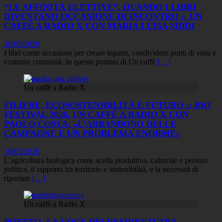
“LE AFFINITÀ ELETTIVE”, QUANDO I LIBRI
DIVENTANO OCCASIONE DI INCONTRO :: UN
CAFFÈ A RADIO X CON MARIA LUISA SIDDI
20/05/2026
I libri come occasione per creare legami, condividere punti di vista e
costruire comunità. In questa puntata di Un caffè
[…]
Un caffè a Radio X
FILIERE, ECOSOSTENIBILITÀ E FUTURO :: BIO
FESTIVAL 2026, UN CAFFÈ A RADIO X CON
PAOLO COSTA: «L’ABBANDONO DELLE
CAMPAGNE È UN PROBLEMA ENORME»
19/05/2026
L’agricoltura biologica come scelta produttiva, culturale e persino
politica, il rapporto tra territorio e sostenibilità, e la necessità di
riportare
[…]
Un caffè a Radio X
POETTO, LA VOCE DEI RESIDENTI TRA