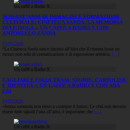
Un caffè a Radio X
SESSANT’ANNI DI IMMAGINI E FORMAZIONE
CULTURALE: CINETECA SARDA, LA MEMORIA
DELL’ISOLA :: UN CAFFÈ A RADIO X CON
ANTONELLO ZANDA
25/03/2026
“La Cineteca Sarda nasce intorno all’idea che il cinema fosse un
mezzo non solo di comunicazione e di espressione artistica,
[…]
Un caffè a Radio X
CAGLIARI E I SUOI TRAM: STORIE, CARTOLINE
E IDENTITÀ :: UN CAFFÈ A RADIO X CON ADA
LAI
19/03/2026
«Senza memoria non riesci a costruire il futuro. Le città non devono
essere tutte uguali l’una all’altra, è importante che
[…]
Un caffè a Radio X