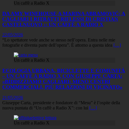
Un caffè a Radio X
DA AMY WINEHOUSE A MARINA ABRAMOVIĆ: A
CAGLIARI I RITRATTI RIFLESSI DI CRISTIAN
CASTELNUOVO :: UN CAFFÈ A RADIO X
22/05/2026
“Lo spettatore vede anche se stesso nell’opera. Entra nelle mie
fotografie e diventa parte dell’opera”. È attorno a questa idea
[…]
Un caffè a Radio X
ECOLOGIA URBANA, BICICLETTE E COMUNITÀ
– UN CAFFÈ A RADIO X CON GIUSEPPE CARTA:
«BIDDIZZIAMO CAGLIARI: MENO CENTRI
COMMERCIALI, PIÙ RELAZIONI DI VICINATO»
21/05/2026
Giuseppe Carta, presidente e fondatore di “Mesu” è l’ospite della
nuova puntata di “Un caffè a Radio X”: con lui
[…]
Un caffè a Radio X