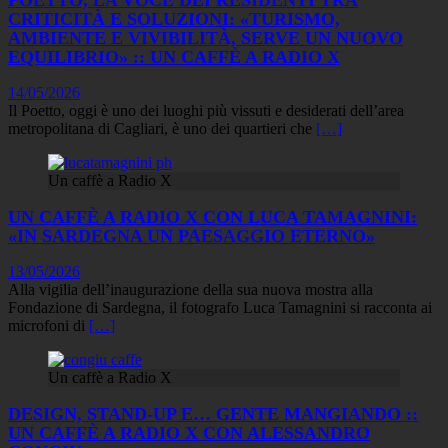
CRITICITÀ E SOLUZIONI: «TURISMO,
AMBIENTE E VIVIBILITÀ, SERVE UN NUOVO
EQUILIBRIO» :: UN CAFFÈ A RADIO X
14/05/2026
Il Poetto, oggi è uno dei luoghi più vissuti e desiderati dell’area
metropolitana di Cagliari, è uno dei quartieri che
[…]
Un caffè a Radio X
UN CAFFÈ A RADIO X CON LUCA TAMAGNINI:
«IN SARDEGNA UN PAESAGGIO ETERNO»
13/05/2026
Alla vigilia dell’inaugurazione della sua nuova mostra alla
Fondazione di Sardegna, il fotografo Luca Tamagnini si racconta ai
microfoni di
[…]
Un caffè a Radio X
DESIGN, STAND-UP E… GENTE MANGIANDO ::
UN CAFFÈ A RADIO X CON ALESSANDRO