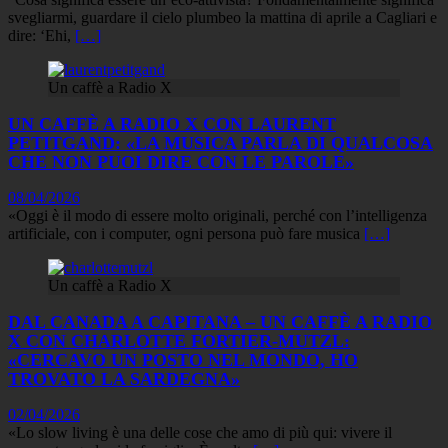
svegliarmi, guardare il cielo plumbeo la mattina di aprile a Cagliari e
dire: ‘Ehi,
[…]
Un caffè a Radio X
UN CAFFÈ A RADIO X CON LAURENT
PETITGAND: «LA MUSICA PARLA DI QUALCOSA
CHE NON PUOI DIRE CON LE PAROLE»
08/04/2026
«Oggi è il modo di essere molto originali, perché con l’intelligenza
artificiale, con i computer, ogni persona può fare musica
[…]
Un caffè a Radio X
DAL CANADA A CAPITANA – UN CAFFÈ A RADIO
X CON CHARLOTTE FORTIER-MUTZL:
«CERCAVO UN POSTO NEL MONDO, HO
TROVATO LA SARDEGNA»
02/04/2026
«Lo slow living è una delle cose che amo di più qui: vivere il