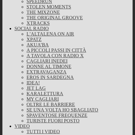
SPEEDRUN
STOLEN MOMENTS
THE MIXZONE
THE ORIGINAL GROOVE
XTRACKS
SOCIAL RADIO
L’ALTALENA ON AIR
XPATZ
AKUA’BA
A PICCOLI PASSI IN CITTÀ
A TAVOLA CON RADIO X
CAGLIARI INEDEI
DONNE AL TIMONE
EXTRAVAGANZA
EROS IN SARDEGNA
IDEA!
JET LAG
KARALETTURA
MY CAGLIARI
OLTRE LE BARRIERE
SE UNA VOLTA HO SBAGLIATO
SPAVENTOSE FREQUENZE
TURISTE FUORI POSTO
VIDEO
TUTTI I VIDEO