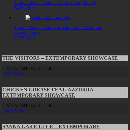
Tempus de oi – Fainas: Maria Barca (Ottana)
24/07/2026
Tempus de oi – Fainas: Jonathan della Marianna
(Escalaplano)
23/07/2026
THE VISITORS – EXTEMPORARY SHOWCASE
LIVE AL SOCIAL CLUB
20/09/2024
CHICKEN GREASE FEAT. AZZURRA –
EXTEMPORARY SHOWCASE
LIVE AL SOCIAL CLUB
23/09/2024
SANNA GAS E LUCE – EXTEMPORARY