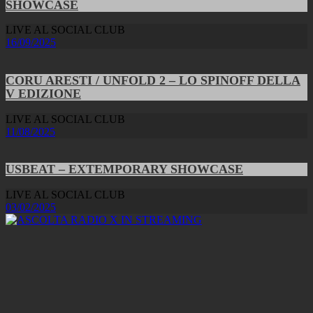
SHOWCASE
LIVE AL SOCIAL CLUB
16/09/2025
CORU ARESTI / UNFOLD 2 – LO SPINOFF DELLA
V EDIZIONE
LIVE AL SOCIAL CLUB
11/08/2025
USBEAT – EXTEMPORARY SHOWCASE
LIVE AL SOCIAL CLUB
03/02/2025