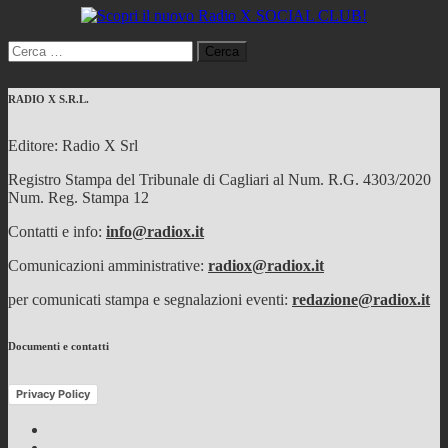
Ricerca
per:
RADIO X S.R.L.
Editore: Radio X Srl
Registro Stampa del Tribunale di Cagliari al Num. R.G. 4303/2020
Num. Reg. Stampa 12
Contatti e info:
info@radiox.it
Comunicazioni amministrative:
radiox@radiox.it
per comunicati stampa e segnalazioni eventi:
redazione@radiox.it
Documenti e contatti
Privacy Policy
Facebook
Twitter