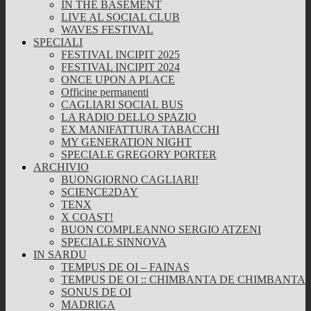
IN THE BASEMENT
LIVE AL SOCIAL CLUB
WAVES FESTIVAL
SPECIALI
FESTIVAL INCIPIT 2025
FESTIVAL INCIPIT 2024
ONCE UPON A PLACE
Officine permanenti
CAGLIARI SOCIAL BUS
LA RADIO DELLO SPAZIO
EX MANIFATTURA TABACCHI
MY GENERATION NIGHT
SPECIALE GREGORY PORTER
ARCHIVIO
BUONGIORNO CAGLIARI!
SCIENCE2DAY
TENX
X COAST!
BUON COMPLEANNO SERGIO ATZENI
SPECIALE SINNOVA
IN SARDU
TEMPUS DE OI – FAINAS
TEMPUS DE OI :: CHIMBANTA DE CHIMBANTA
SONUS DE OI
MADRIGA