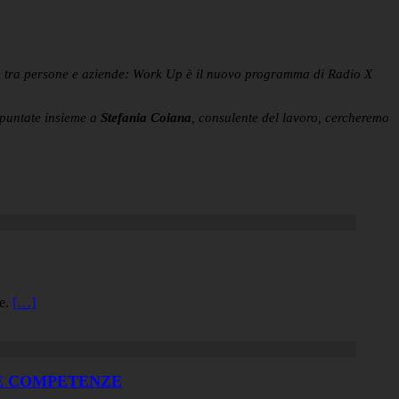
to tra persone e aziende: Work Up è il nuovo programma di Radio X
i puntate insieme a
Stefania Coiana
, consulente del lavoro, cercheremo
le.
[…]
OVE COMPETENZE