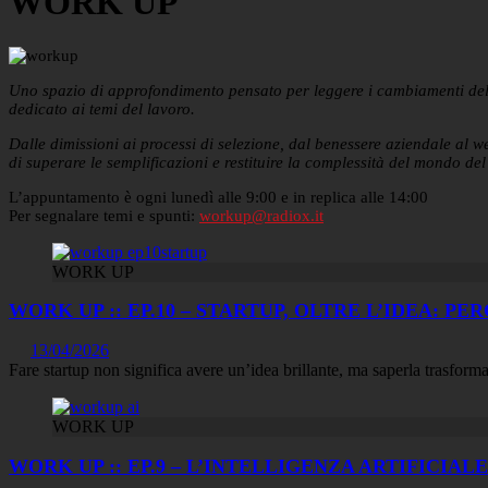
WORK UP
Uno spazio di approfondimento pensato per leggere i cambiamenti del
dedicato ai temi del lavoro.
Dalle dimissioni ai processi di selezione, dal benessere aziendale al w
di superare le semplificazioni e restituire la complessità del mondo del
L’appuntamento è ogni lunedì alle 9:00 e in replica alle 14:00
Per segnalare temi e spunti:
workup@radiox.it
WORK UP
WORK UP :: EP.10 – STARTUP, OLTRE L’IDEA: P
13/04/2026
Fare startup non significa avere un’idea brillante, ma saperla trasform
WORK UP
WORK UP :: EP.9 – L’INTELLIGENZA ARTIFICIA