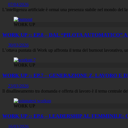
07/04/2026
L’intelligenza artificiale è ormai una presenza stabile nel mondo del
WORK UP
WORK UP :: EP.8 – DAL “PILOTA AUTOMATICO”
30/03/2026
L’ottava puntata di Work up affronta il tema del burnout lavorativo, 
WORK UP
WORK UP :: EP.7 – GENERAZIONE Z, LAVORO 
23/03/2026
Il disallineamento tra domanda e offerta di lavoro è il tema centrale 
WORK UP
WORK UP :: EP.6 – LEADERSHIP AL FEMMINILE
16/03/2026