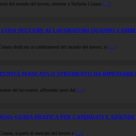
temi del mondo del lavoro, insieme a Stefania Coiana
[…]
E: COSA SUCCEDE AI LAVORATORI QUANDO CAMBI
Coiana dedicato ai cambiamenti del mondo del lavoro, si
[…]
ORTUNITÀ MANCATA O STRUMENTO DA RIPENSARE
essere dei lavoratori, affrontato però dal
[…]
QUIO: GUIDA PRATICA PER CANDIDATI E AZIENDE
Coiana, si parla di mercato del lavoro e
[…]