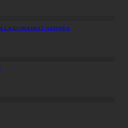
A LA GUIDA DELL’AZIENDA
?