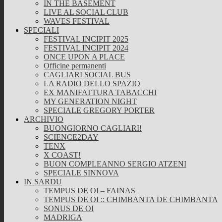
IN THE BASEMENT
LIVE AL SOCIAL CLUB
WAVES FESTIVAL
SPECIALI
FESTIVAL INCIPIT 2025
FESTIVAL INCIPIT 2024
ONCE UPON A PLACE
Officine permanenti
CAGLIARI SOCIAL BUS
LA RADIO DELLO SPAZIO
EX MANIFATTURA TABACCHI
MY GENERATION NIGHT
SPECIALE GREGORY PORTER
ARCHIVIO
BUONGIORNO CAGLIARI!
SCIENCE2DAY
TENX
X COAST!
BUON COMPLEANNO SERGIO ATZENI
SPECIALE SINNOVA
IN SARDU
TEMPUS DE OI – FAINAS
TEMPUS DE OI :: CHIMBANTA DE CHIMBANTA
SONUS DE OI
MADRIGA