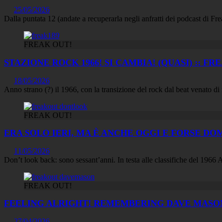
25/05/2026
Dalla puntata 12 (andate a recuperarla negli anfratti dei podcast di Fre
FREAK OUT!
STAZIONE ROCK 1966! SI CAMBIA! (QUASI) :: FREA
18/05/2026
Anno strano (?) il 1966, con la transizione del rock dal beat venato d
FREAK OUT!
ERA SOLO IERI, MA È ANCHE OGGI E FORSE DOMAN
11/05/2026
Don’t look back: sono sessant’anni. In testa alle classifiche del 196
FREAK OUT!
FEELING ALRIGHT! REMEMBERING DAVE MASON ::
27/04/2026