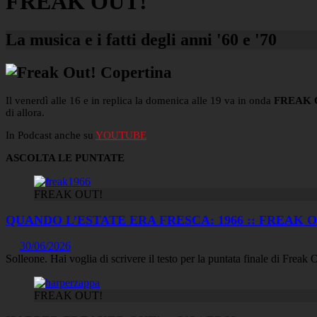
FREAK OUT!
La musica e i fatti degli anni '60 e '70
Il venerdì alle 16 e in replica la domenica alle 19 va in onda
FREAK 
di allora.
In Podcast anche su
YOUTUBE
ASCOLTA LE PUNTATE
FREAK OUT!
QUANDO L’ESTATE ERA FRESCA: 1966 :: FREAK OUT
30/06/2026
Solleone. Hai voglia di scrivere il testo per la puntata finale di Frea
FREAK OUT!