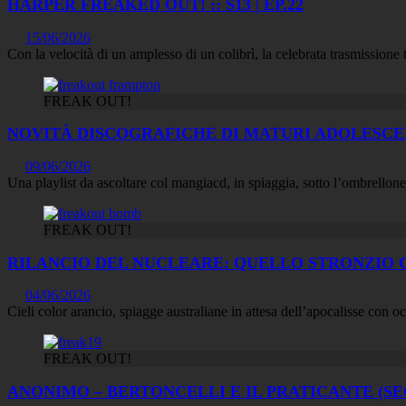
HARPER FREAKED OUT! :: S13 | EP.22
15/06/2026
Con la velocità di un amplesso di un colibrì, la celebrata trasmissione 
FREAK OUT!
NOVITÀ DISCOGRAFICHE DI MATURI ADOLESCENTI
09/06/2026
Una playlist da ascoltare col mangiacd, in spiaggia, sotto l’ombrellone
FREAK OUT!
RILANCIO DEL NUCLEARE: QUELLO STRONZIO CI 
04/06/2026
Cieli color arancio, spiagge australiane in attesa dell’apocalisse con o
FREAK OUT!
ANONIMO – BERTONCELLI E IL PRATICANTE (SECO