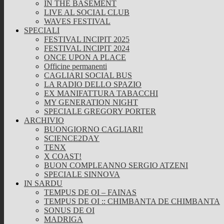
IN THE BASEMENT
LIVE AL SOCIAL CLUB
WAVES FESTIVAL
SPECIALI
FESTIVAL INCIPIT 2025
FESTIVAL INCIPIT 2024
ONCE UPON A PLACE
Officine permanenti
CAGLIARI SOCIAL BUS
LA RADIO DELLO SPAZIO
EX MANIFATTURA TABACCHI
MY GENERATION NIGHT
SPECIALE GREGORY PORTER
ARCHIVIO
BUONGIORNO CAGLIARI!
SCIENCE2DAY
TENX
X COAST!
BUON COMPLEANNO SERGIO ATZENI
SPECIALE SINNOVA
IN SARDU
TEMPUS DE OI – FAINAS
TEMPUS DE OI :: CHIMBANTA DE CHIMBANTA
SONUS DE OI
MADRIGA