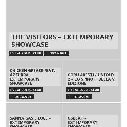
THE VISITORS – EXTEMPORARY
SHOWCASE
LIVE AL SOCIAL CLUB
20/09/2024
CHICKEN GREASE FEAT.
AZZURRA –
CORU ARESTI / UNFOLD
EXTEMPORARY
2 – LO SPINOFF DELLA V
SHOWCASE
EDIZIONE
LIVE AL SOCIAL CLUB
LIVE AL SOCIAL CLUB
23/09/2024
11/08/2025
SANNA GAS E LUCE –
USBEAT –
EXTEMPORARY
EXTEMPORARY
SHOWCASE
SHOWCASE