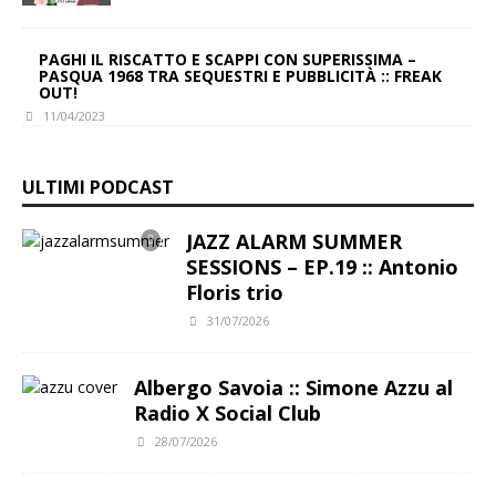
PAGHI IL RISCATTO E SCAPPI CON SUPERISSIMA –
PASQUA 1968 TRA SEQUESTRI E PUBBLICITÀ :: FREAK
OUT!
11/04/2023
ULTIMI PODCAST
JAZZ ALARM SUMMER
SESSIONS – EP.19 :: Antonio
Floris trio
31/07/2026
Albergo Savoia :: Simone Azzu al
Radio X Social Club
28/07/2026