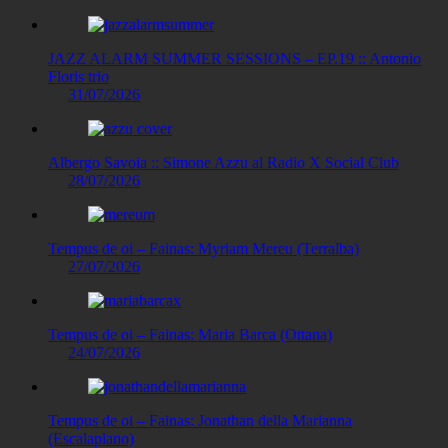
JAZZ ALARM SUMMER SESSIONS – EP.19 :: Antonio
Floris trio
31/07/2026
Albergo Savoia :: Simone Azzu al Radio X Social Club
28/07/2026
Tempus de oi – Fainas: Myriam Mereu (Terralba)
27/07/2026
Tempus de oi – Fainas: Maria Barca (Ottana)
24/07/2026
Tempus de oi – Fainas: Jonathan della Marianna
(Escalaplano)