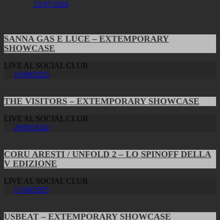
23/07/2026
SANNA GAS E LUCE – EXTEMPORARY
SHOWCASE
LIVE AL SOCIAL CLUB
16/09/2025
THE VISITORS – EXTEMPORARY SHOWCASE
LIVE AL SOCIAL CLUB
20/09/2024
CORU ARESTI / UNFOLD 2 – LO SPINOFF DELLA
V EDIZIONE
LIVE AL SOCIAL CLUB
11/08/2025
USBEAT – EXTEMPORARY SHOWCASE