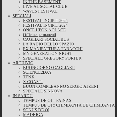
IN THE BASEMENT
LIVE AL SOCIAL CLUB
WAVES FESTIVAL
SPECIALI
FESTIVAL INCIPIT 2025
FESTIVAL INCIPIT 2024
ONCE UPON A PLACE
Officine permanenti
CAGLIARI SOCIAL BUS
LA RADIO DELLO SPAZIO
EX MANIFATTURA TABACCHI
MY GENERATION NIGHT
SPECIALE GREGORY PORTER
ARCHIVIO
BUONGIORNO CAGLIARI!
SCIENCE2DAY
TENX
X COAST!
BUON COMPLEANNO SERGIO ATZENI
SPECIALE SINNOVA
IN SARDU
TEMPUS DE OI – FAINAS
TEMPUS DE OI :: CHIMBANTA DE CHIMBANTA
SONUS DE OI
MADRIGA