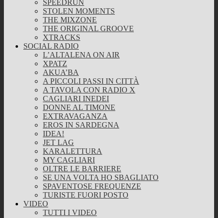
SPEEDRUN
STOLEN MOMENTS
THE MIXZONE
THE ORIGINAL GROOVE
XTRACKS
SOCIAL RADIO
L’ALTALENA ON AIR
XPATZ
AKUA’BA
A PICCOLI PASSI IN CITTÀ
A TAVOLA CON RADIO X
CAGLIARI INEDEI
DONNE AL TIMONE
EXTRAVAGANZA
EROS IN SARDEGNA
IDEA!
JET LAG
KARALETTURA
MY CAGLIARI
OLTRE LE BARRIERE
SE UNA VOLTA HO SBAGLIATO
SPAVENTOSE FREQUENZE
TURISTE FUORI POSTO
VIDEO
TUTTI I VIDEO