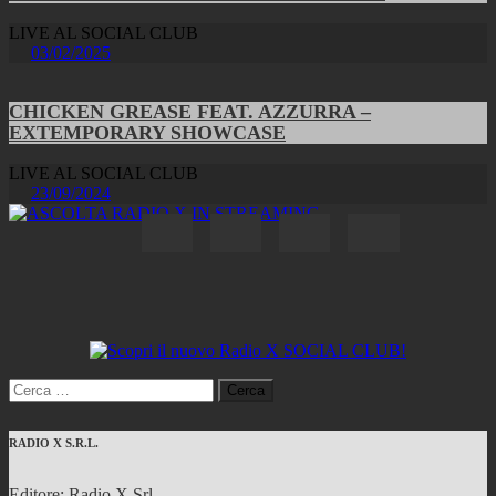
LIVE AL SOCIAL CLUB
03/02/2025
CHICKEN GREASE FEAT. AZZURRA –
EXTEMPORARY SHOWCASE
LIVE AL SOCIAL CLUB
23/09/2024
Ricerca
per:
RADIO X S.R.L.
Editore: Radio X Srl