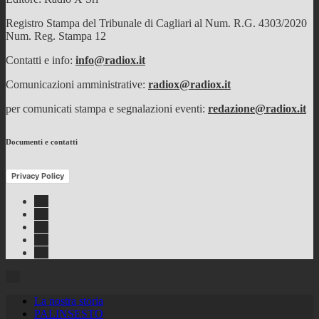
Registro Stampa del Tribunale di Cagliari al Num. R.G. 4303/2020
Num. Reg. Stampa 12
Contatti e info:
info@radiox.it
Comunicazioni amministrative:
radiox@radiox.it
per comunicati stampa e segnalazioni eventi:
redazione@radiox.it
Documenti e contatti
Privacy Policy
Facebook
Twitter
Instagram
Youtube
RSS
Feed
La nostra storia
PALINSESTO