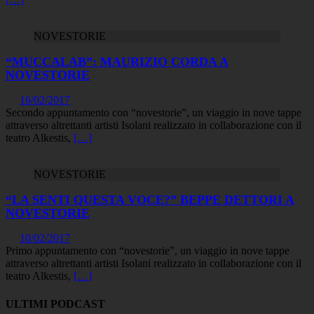
NOVESTORIE
“MUCCALAB”: MAURIZIO CORDA A
NOVESTORIE
16/02/2017
Secondo appuntamento con “novestorie”, un viaggio in nove tappe
attraverso altrettanti artisti Isolani realizzato in collaborazione con il
teatro Alkestis,
[…]
NOVESTORIE
“LA SENTI QUESTA VOCE?” BEPPE DETTORI A
NOVESTORIE
10/02/2017
Primo appuntamento con “novestorie”, un viaggio in nove tappe
attraverso altrettanti artisti Isolani realizzato in collaborazione con il
teatro Alkestis,
[…]
ULTIMI PODCAST