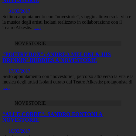
NOVESTORIE
31/03/2017
Settimo appuntamento con “novestorie”, viaggio attraverso la vita e
la musica degli artisti Isolani realizzato in collaborazione con il
Teatro Alkestis:
[…]
NOVESTORIE
“POETRY BOX”: ANDREA MELONI & HIS
DRINKIN’ BUDDIES A NOVESTORIE
17/03/2017
Sesto appuntamento con “novestorie”, percorso attraverso la vita e la
musica degli artisti Isolani curato dal Teatro Alkestis: protagonista di
[…]
NOVESTORIE
“ALLE CORDE”: SANDRO FONTONI A
NOVESTORIE
10/03/2017