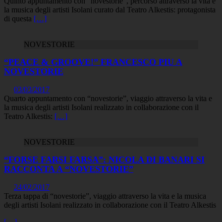
Quinto appuntamento con “novestorie”, percorso attraverso la vita e
la musica degli artisti Isolani curato dal Teatro Alkestis: protagonista
di questa
[…]
NOVESTORIE
“PEACE & GROOVE!” FRANCESCO PIU A
NOVESTORIE
03/03/2017
Quarto appuntamento con “novestorie”, viaggio attraverso la vita e
la musica degli artisti Isolani realizzato in collaborazione con il
Teatro Alkestis:
[…]
NOVESTORIE
“FORSE FARSI FARSA”: NICOLA DI BANARI SI
RACCONTA A “NOVESTORIE”
24/02/2017
Terza tappa di “novestorie”, viaggio attraverso la vita e la musica
degli artisti Isolani realizzato in collaborazione con il Teatro Alkestis
[…]