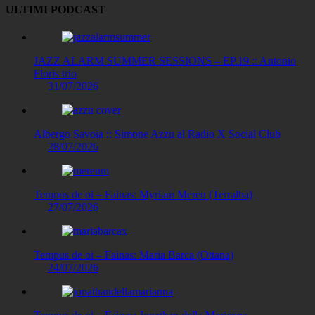
degli
ULTIMI PODCAST
articoli
JAZZ ALARM SUMMER SESSIONS – EP.19 :: Antonio
Floris trio
31/07/2026
Albergo Savoia :: Simone Azzu al Radio X Social Club
28/07/2026
Tempus de oi – Fainas: Myriam Mereu (Terralba)
27/07/2026
Tempus de oi – Fainas: Maria Barca (Ottana)
24/07/2026