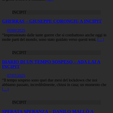
INCIPIT
GHERRAS – GIUSEPPE CORONGIU A INCIPIT
09/09/2025
“Impressionato dalle tante guerre che si combattono anche oggi in
molte parti del mondo, sono stato guidato verso questi temi.
[…]
INCIPIT
DIARIO DI UN TEMPO SOSPESO – ADA LAI A
INCIPIT
07/07/2025
“Il tempo sospeso sono quei due mesi del lockdown che noi
abbiamo passato, incredibilmente, chiusi in casa; un momento che
[…]
INCIPIT
SPERATA SPERANZA – DANILO MALLÒ A