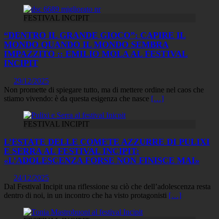
FESTIVAL INCIPIT
“DENTRO IL GRANDE GIOCO”: CAPIRE IL
MONDO QUANDO IL MONDO SEMBRA
IMPAZZITO :: EMILIO MOLA AL FESTIVAL
INCIPIT
29/12/2025
Non promette di spiegare tutto, ma di mettere ordine nel caos che
stiamo vivendo: è da questa esigenza che nasce
[…]
FESTIVAL INCIPIT
L’ESTATE DELLE COMETE AZZURRE DI PULIXI
E SERRA AL FESTIVAL INCIPIT:
«L’ADOLESCENZA FORSE NON FINISCE MAI»
24/12/2025
Dal Festival Incipit una riflessione su ciò che dell’adolescenza resta
dentro di noi, in un incontro che ha visto protagonisti
[…]