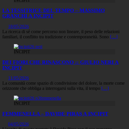
INCIPIT
LA TESSITRICE DEL TEMPO – MASSIMO
GRANCHI A INCIPIT
18/05/2026
La ricerca di sé come percorso non lineare, il peso delle relazioni
familiari, il conflitto tra tradizione e contemporaneità. Sono
[…]
INCIPIT
DEI FIORI CHE RINASCONO :: GIULIO NERI A
INCIPIT
11/05/2026
La comunità come spazio di condivisione del dolore, la morte come
orizzonte che obbliga a interrogarsi sulla vita, il tempo
[…]
INCIPIT
FEMMENELLA – DAVIDE PIRAS A INCIPIT
04/05/2026