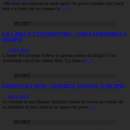
«Mi sono specializzata in studi sardi e ho preso contatto con i sacri
testi e le fonti che raccontano la
[…]
INCIPIT
LA LAMA E L’INCHIOSTRO – CIRO AURIEMMA A
INCIPIT
18/04/2024
L’ospite di Giovanni Follesa in questa puntata di Incipit è Ciro
Auriemma con il suo ultimo libro “La lama e
[…]
INCIPIT
ERANO GLI ANNI – DANIELE CONGIU A INCIPIT
08/04/2024
Le vicende di una dinastia familiare caduta in rovina raccontate da
un bambino di dieci anni in un’opera che porta
[…]
INCIPIT