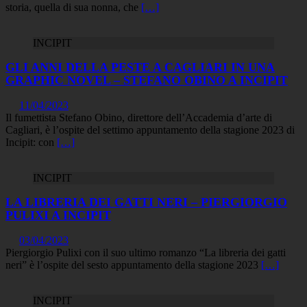
storia, quella di sua nonna, che
[…]
INCIPIT
GLI ANNI DELLA PESTE A CAGLIARI IN UNA
GRAPHIC NOVEL – STEFANO OBINO A INCIPIT
11/04/2023
Il fumettista Stefano Obino, direttore dell’Accademia d’arte di
Cagliari, è l’ospite del settimo appuntamento della stagione 2023 di
Incipit: con
[…]
INCIPIT
LA LIBRERIA DEI GATTI NERI – PIERGIORGIO
PULIXI A INCIPIT
03/04/2023
Piergiorgio Pulixi con il suo ultimo romanzo “La libreria dei gatti
neri” è l’ospite del sesto appuntamento della stagione 2023
[…]
INCIPIT