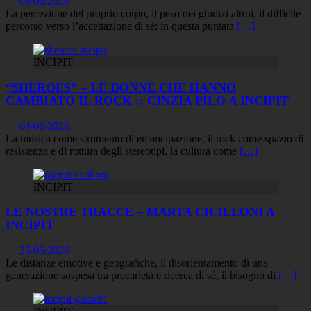
08/06/2026
La percezione del proprio corpo, il peso dei giudizi altrui, il difficile
percorso verso l’accettazione di sé: in questa puntata
[…]
INCIPIT
“SHEROES” – LE DONNE CHE HANNO
CAMBIATO IL ROCK :: CINZIA PILO A INCIPIT
04/06/2026
La musica come strumento di emancipazione, il rock come spazio di
resistenza e di rottura degli stereotipi, la cultura come
[…]
INCIPIT
LE NOSTRE TRACCE – MARTA CICILLONI A
INCIPIT
25/05/2026
Le distanze emotive e geografiche, il disorientamento di una
generazione sospesa tra precarietà e ricerca di sé, il bisogno di
[…]