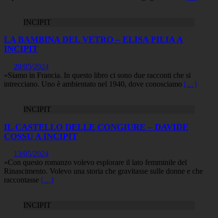
INCIPIT
LA BAMBINA DEL VETRO – ELISA PILIA A
INCIPIT
20/05/2024
«Siamo in Francia. In questo libro ci sono due racconti che si
intrecciano. Uno è ambientato nel 1940, dove conosciamo
[…]
INCIPIT
IL CASTELLO DELLE CONGIURE – DAVIDE
COSSU A INCIPIT
13/05/2024
«Con questo romanzo volevo esplorare il lato femminile del
Rinascimento. Volevo una storia che gravitasse sulle donne e che
raccontasse
[…]
INCIPIT