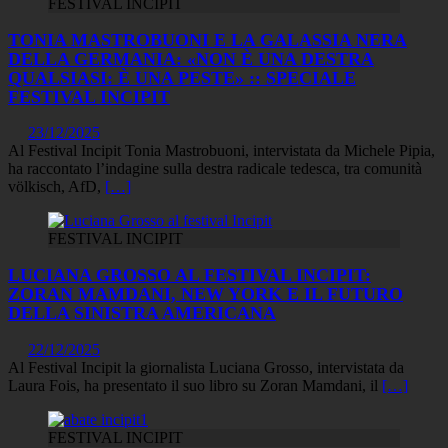
FESTIVAL INCIPIT
TONIA MASTROBUONI E LA GALASSIA NERA
DELLA GERMANIA: «NON È UNA DESTRA
QUALSIASI: È UNA PESTE» :: SPECIALE
FESTIVAL INCIPIT
23/12/2025
Al Festival Incipit Tonia Mastrobuoni, intervistata da Michele Pipia,
ha raccontato l’indagine sulla destra radicale tedesca, tra comunità
völkisch, AfD,
[…]
FESTIVAL INCIPIT
LUCIANA GROSSO AL FESTIVAL INCIPIT:
ZORAN MAMDANI, NEW YORK E IL FUTURO
DELLA SINISTRA AMERICANA
22/12/2025
Al Festival Incipit la giornalista Luciana Grosso, intervistata da
Laura Fois, ha presentato il suo libro su Zoran Mamdani, il
[…]
FESTIVAL INCIPIT