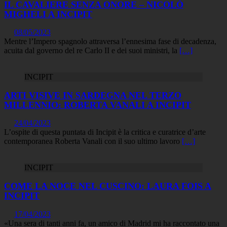
IL CAVALIERE SENZA ONORE – NICOLÒ
MIGHELI A INCIPIT
08/05/2023
Mentre l’Impero spagnolo attraversa l’ennesima fase di decadenza,
acuita dal governo del re Carlo II e dei suoi ministri, la
[…]
INCIPIT
ARTI VISIVE IN SARDEGNA NEL TERZO
MILLENNIO: ROBERTA VANALI A INCIPIT
24/04/2023
L’ospite di questa puntata di Incipit è la critica e curatrice d’arte
contemporanea Roberta Vanali con il suo ultimo lavoro
[…]
INCIPIT
COME LA NOCE NEL CUSCINO: LAURA FOIS A
INCIPIT
17/04/2023
«Una sera di tanti anni fa, un amico di Madrid mi ha raccontato una