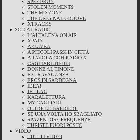
SPEEDRUN
STOLEN MOMENTS
THE MIXZONE
THE ORIGINAL GROOVE
XTRACKS
SOCIAL RADIO
L’ALTALENA ON AIR
XPATZ
AKUA’BA
A PICCOLI PASSI IN CITTÀ
A TAVOLA CON RADIO X
CAGLIARI INEDEI
DONNE AL TIMONE
EXTRAVAGANZA
EROS IN SARDEGNA
IDEA!
JET LAG
KARALETTURA
MY CAGLIARI
OLTRE LE BARRIERE
SE UNA VOLTA HO SBAGLIATO
SPAVENTOSE FREQUENZE
TURISTE FUORI POSTO
VIDEO
TUTTI I VIDEO