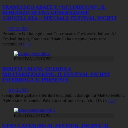
FRANCESCO ABATE E “GLI INDEGNI”: IL
ROMANZO DI UNA GENERAZIONE
CANCELLATA :: SPECIALE FESTIVAL INCIPIT
19/12/2025
Presentare Gli indegni come “un romanzo” è forse riduttivo. Al
Festival Incipit, Francesco Abate lo ha raccontato come si
raccontano
[…]
FESTIVAL INCIPIT
DIRITTI UMANI, GUERRA E
MILITARIZZAZIONE: IL FESTIVAL INCIPIT
INTERROGA IL PRESENTE
18/12/2025
Geopolitica globale e territori occupati: il dialogo tra Matteo Meloni,
Aide Esu e Emanuela Pala Un confronto serrato tra ONU,
[…]
FESTIVAL INCIPIT
GINO CASTALDO AL FESTIVAL INCIPIT: IL