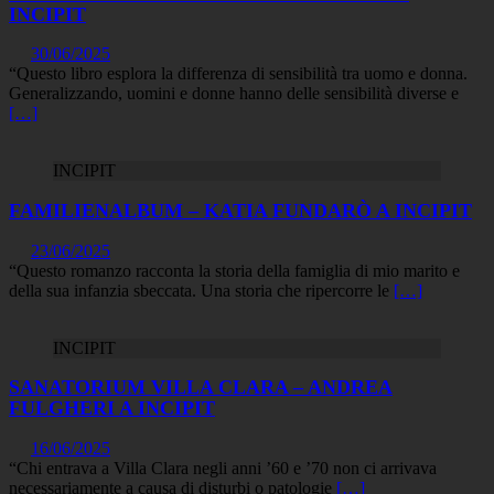
INCIPIT
30/06/2025
“Questo libro esplora la differenza di sensibilità tra uomo e donna.
Generalizzando, uomini e donne hanno delle sensibilità diverse e
[…]
INCIPIT
FAMILIENALBUM – KATIA FUNDARÒ A INCIPIT
23/06/2025
“Questo romanzo racconta la storia della famiglia di mio marito e
della sua infanzia sbeccata. Una storia che ripercorre le
[…]
INCIPIT
SANATORIUM VILLA CLARA – ANDREA
FULGHERI A INCIPIT
16/06/2025
“Chi entrava a Villa Clara negli anni ’60 e ’70 non ci arrivava
necessariamente a causa di disturbi o patologie
[…]