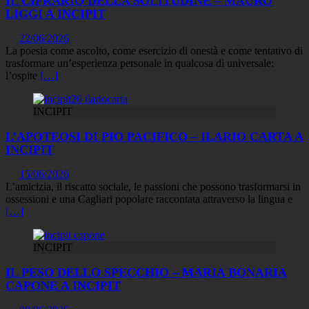
IL CIFRARIO DELLA SOLITUDINE – MAURO
LIGGI A INCIPIT
22/06/2026
La poesia come ascolto, come esercizio di onestà e come tentativo di
trasformare un’esperienza personale in qualcosa di universale:
l’ospite
[…]
INCIPIT
L’APOTEOSI DI PIO PACIFICO – ILARIO CARTA A
INCIPIT
15/06/2026
L’amicizia, il riscatto sociale, le passioni che possono trasformarsi in
ossessioni e una Cagliari popolare raccontata attraverso la lingua e
[…]
INCIPIT
IL PESO DELLO SPECCHIO – MARIA BONARIA
CAPONE A INCIPIT