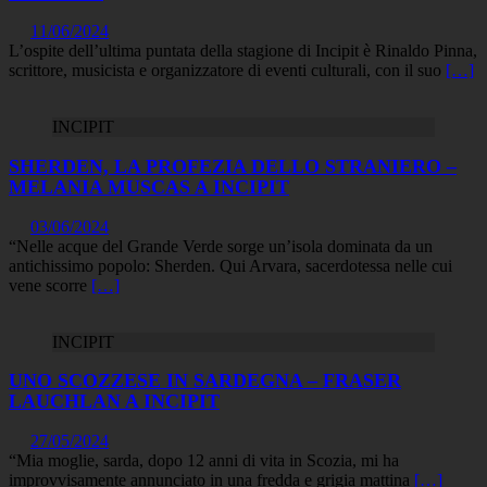
11/06/2024
L’ospite dell’ultima puntata della stagione di Incipit è Rinaldo Pinna,
scrittore, musicista e organizzatore di eventi culturali, con il suo
[…]
INCIPIT
SHERDEN, LA PROFEZIA DELLO STRANIERO –
MELANIA MUSCAS A INCIPIT
03/06/2024
“Nelle acque del Grande Verde sorge un’isola dominata da un
antichissimo popolo: Sherden. Qui Arvara, sacerdotessa nelle cui
vene scorre
[…]
INCIPIT
UNO SCOZZESE IN SARDEGNA – FRASER
LAUCHLAN A INCIPIT
27/05/2024
“Mia moglie, sarda, dopo 12 anni di vita in Scozia, mi ha
improvvisamente annunciato in una fredda e grigia mattina
[…]