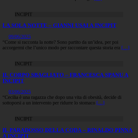
INCIPIT
LA SOLA NOTTE – GIANNI USAI A INCIPIT
09/06/2025
“Come si racconta la notte? Sono partito da un’idea, per poi
accorgermi che l’unico modo per raccontare questa storia era
[…]
INCIPIT
IL CORPO SBAGLIATO – FRANCESCA SPANU A
INCIPIT
03/06/2025
“Cecilia è una ragazza che dopo una vita di obesità, decide di
sottoporsi a un intervento per ridurre lo stomaco
[…]
INCIPIT
IL PARADOSSO DELLA CODA – RINALDO PINNA
A INCIPIT