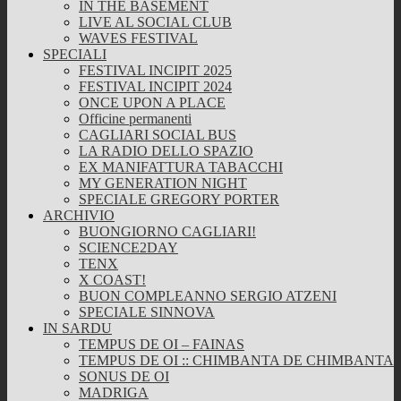
IN THE BASEMENT
LIVE AL SOCIAL CLUB
WAVES FESTIVAL
SPECIALI
FESTIVAL INCIPIT 2025
FESTIVAL INCIPIT 2024
ONCE UPON A PLACE
Officine permanenti
CAGLIARI SOCIAL BUS
LA RADIO DELLO SPAZIO
EX MANIFATTURA TABACCHI
MY GENERATION NIGHT
SPECIALE GREGORY PORTER
ARCHIVIO
BUONGIORNO CAGLIARI!
SCIENCE2DAY
TENX
X COAST!
BUON COMPLEANNO SERGIO ATZENI
SPECIALE SINNOVA
IN SARDU
TEMPUS DE OI – FAINAS
TEMPUS DE OI :: CHIMBANTA DE CHIMBANTA
SONUS DE OI
MADRIGA