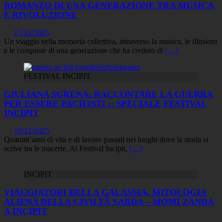
ROMANZO DI UNA GENERAZIONE TRA MUSICA
E RIVOLUZIONE
17/12/2025
Un viaggio nella memoria collettiva, attraverso la musica, le illusioni
e le conquiste di una generazione che ha creduto di
[…]
FESTIVAL INCIPIT
GIULIANA SGRENA: RACCONTARE LA GUERRA
PER ESSERE PACIFISTI :: SPECIALE FESTIVAL
INCIPIT
16/12/2025
Quarant’anni di vita e di lavoro passati nei luoghi dove la storia si
scrive tra le macerie. Al Festival Incipit,
[…]
INCIPIT
VIAGGIATORI DELLA GALASSIA. MITOLOGIA
ALIENA DELLA CIVILTÀ SARDA – MOMI ZANDA
A INCIPIT