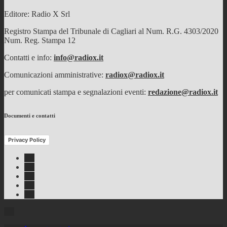
Editore: Radio X Srl
Registro Stampa del Tribunale di Cagliari al Num. R.G. 4303/2020
Num. Reg. Stampa 12
Contatti e info:
info@radiox.it
Comunicazioni amministrative:
radiox@radiox.it
per comunicati stampa e segnalazioni eventi:
redazione@radiox.it
Documenti e contatti
Privacy Policy
Facebook
Twitter
Instagram
Youtube
RSS
Feed