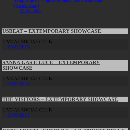
Tempus de oi – Fainas: Jonathan della Marianna
(Escalaplano)
23/07/2026
USBEAT – EXTEMPORARY SHOWCASE
LIVE AL SOCIAL CLUB
03/02/2025
SANNA GAS E LUCE – EXTEMPORARY
SHOWCASE
LIVE AL SOCIAL CLUB
16/09/2025
THE VISITORS – EXTEMPORARY SHOWCASE
LIVE AL SOCIAL CLUB
20/09/2024