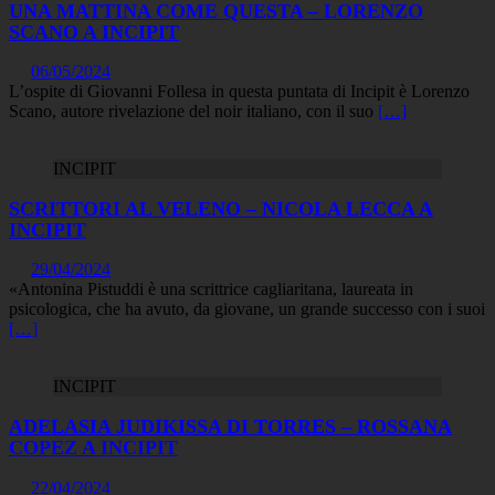
UNA MATTINA COME QUESTA – LORENZO
SCANO A INCIPIT
06/05/2024
L’ospite di Giovanni Follesa in questa puntata di Incipit è Lorenzo
Scano, autore rivelazione del noir italiano, con il suo
[…]
INCIPIT
SCRITTORI AL VELENO – NICOLA LECCA A
INCIPIT
29/04/2024
«Antonina Pistuddi è una scrittrice cagliaritana, laureata in
psicologica, che ha avuto, da giovane, un grande successo con i suoi
[…]
INCIPIT
ADELASIA JUDIKISSA DI TORRES – ROSSANA
COPEZ A INCIPIT
22/04/2024