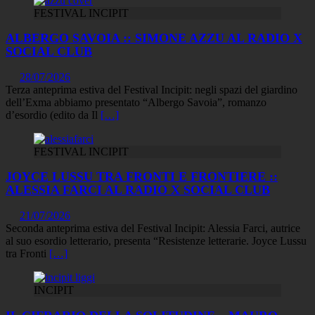
FESTIVAL INCIPIT
ALBERGO SAVOIA :: SIMONE AZZU AL RADIO X
SOCIAL CLUB
28/07/2026
Terza anteprima estiva del Festival Incipit: negli spazi del giardino
dell’Exma abbiamo presentato “Albergo Savoia”, romanzo
d’esordio (edito da Il
[…]
FESTIVAL INCIPIT
JOYCE LUSSU TRA FRONTI E FRONTIERE ::
ALESSIA FARCI AL RADIO X SOCIAL CLUB
21/07/2026
Seconda anteprima estiva del Festival Incipit: Alessia Farci, autrice
al suo esordio letterario, presenta “Resistenze letterarie. Joyce Lussu
tra Fronti
[…]
INCIPIT