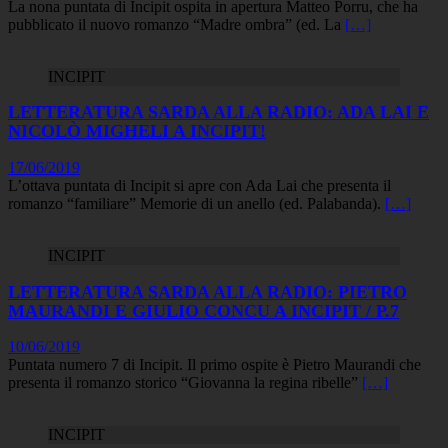
La nona puntata di Incipit ospita in apertura Matteo Porru, che ha
pubblicato il nuovo romanzo “Madre ombra” (ed. La
[…]
INCIPIT
LETTERATURA SARDA ALLA RADIO: ADA LAI E
NICOLÒ MIGHELI A INCIPIT!
17/06/2019
L’ottava puntata di Incipit si apre con Ada Lai che presenta il
romanzo “familiare” Memorie di un anello (ed. Palabanda).
[…]
INCIPIT
LETTERATURA SARDA ALLA RADIO: PIETRO
MAURANDI E GIULIO CONCU A INCIPIT / P.7
10/06/2019
Puntata numero 7 di Incipit. Il primo ospite è Pietro Maurandi che
presenta il romanzo storico “Giovanna la regina ribelle”
[…]
INCIPIT