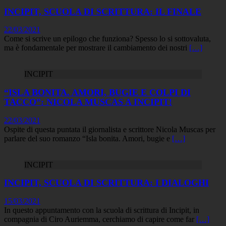
INCIPIT, SCUOLA DI SCRITTURA: IL FINALE
22/03/2021
Come si scrive un epilogo che funziona? Spesso lo si sottovaluta,
ma è fondamentale per mostrare il cambiamento dei nostri
[…]
INCIPIT
“ISLA BONITA. AMORI, BUGIE E COLPI DI
TACCO”: NICOLA MUSCAS A INCIPIT!
22/03/2021
Ospite di questa puntata il giornalista e scrittore Nicola Muscas per
parlare del suo romanzo “Isla bonita. Amori, bugie e
[…]
INCIPIT
INCIPIT, SCUOLA DI SCRITTURA: I DIALOGHI
15/03/2021
In questo appuntamento con la scuola di scrittura di Incipit, in
compagnia di Ciro Auriemma, cerchiamo di capire come far
[…]