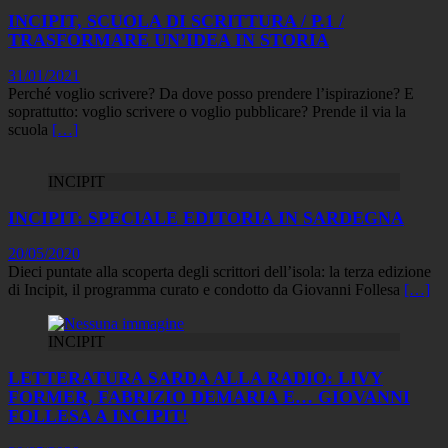
INCIPIT, SCUOLA DI SCRITTURA / P.1 /
TRASFORMARE UN’IDEA IN STORIA
31/01/2021
Perché voglio scrivere? Da dove posso prendere l’ispirazione? E
soprattutto: voglio scrivere o voglio pubblicare? Prende il via la
scuola
[…]
INCIPIT
INCIPIT: SPECIALE EDITORIA IN SARDEGNA
20/05/2020
Dieci puntate alla scoperta degli scrittori dell’isola: la terza edizione
di Incipit, il programma curato e condotto da Giovanni Follesa
[…]
INCIPIT
LETTERATURA SARDA ALLA RADIO: LIVY
FORMER, FABRIZIO DEMARIA E… GIOVANNI
FOLLESA A INCIPIT!