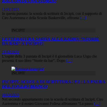
RACCONTA UNA STORIA?
15/02/2021
In questa puntata: la scuola di scrittura di Incipit, con il supporto di
Ciro Auriemma e della Scuola Baskerville, affronta
[…]
INCIPIT
LETTERATURA SARDA ALLA RADIO: “STORIE
DA BAR” A INCIPIT!
15/02/2021
L’ospite della 3 puntata di Incipit è il giornalista Luca Urgu che
presenta il suo libro “Storie da bar”. Dopo
[…]
INCIPIT
INCIPIT, SCUOLA DI SCRITTURA / P.2 / LA PAURA
DEL FOGLIO BIANCO
08/02/2021
Nel secondo appuntamento con la scuola di scrittura di Incipit, Ciro
Auriemma e il nostro Giovanni Follesa affrontano “La paura
[…]