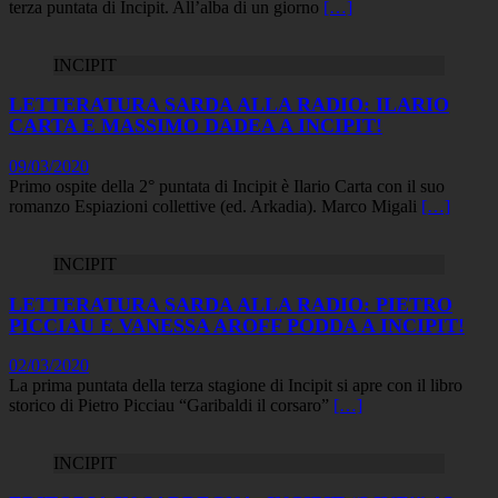
terza puntata di Incipit. All’alba di un giorno
[…]
INCIPIT
LETTERATURA SARDA ALLA RADIO: ILARIO
CARTA E MASSIMO DADEA A INCIPIT!
09/03/2020
Primo ospite della 2° puntata di Incipit è Ilario Carta con il suo
romanzo Espiazioni collettive (ed. Arkadia). Marco Migali
[…]
INCIPIT
LETTERATURA SARDA ALLA RADIO: PIETRO
PICCIAU E VANESSA AROFF PODDA A INCIPIT!
02/03/2020
La prima puntata della terza stagione di Incipit si apre con il libro
storico di Pietro Picciau “Garibaldi il corsaro”
[…]
INCIPIT