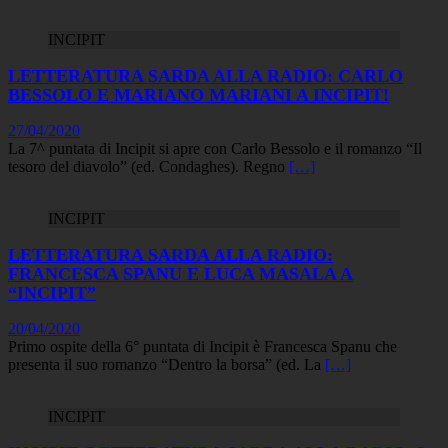
INCIPIT
LETTERATURA SARDA ALLA RADIO: CARLO
BESSOLO E MARIANO MARIANI A INCIPIT!
27/04/2020
La 7^ puntata di Incipit si apre con Carlo Bessolo e il romanzo “Il
tesoro del diavolo” (ed. Condaghes). Regno
[…]
INCIPIT
LETTERATURA SARDA ALLA RADIO:
FRANCESCA SPANU E LUCA MASALA A
“INCIPIT”
20/04/2020
Primo ospite della 6° puntata di Incipit è Francesca Spanu che
presenta il suo romanzo “Dentro la borsa” (ed. La
[…]
INCIPIT