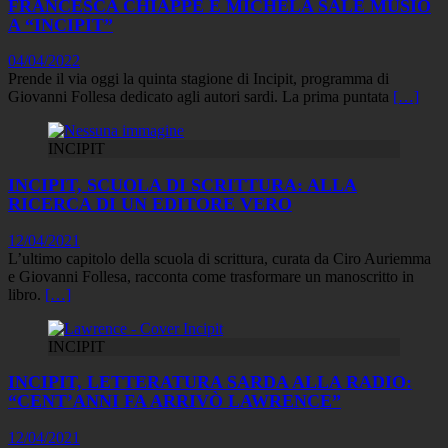
FRANCESCA CHIAPPE E MICHELA SALE MUSIO
A “INCIPIT”
04/04/2022
Prende il via oggi la quinta stagione di Incipit, programma di
Giovanni Follesa dedicato agli autori sardi. La prima puntata
[…]
INCIPIT
INCIPIT, SCUOLA DI SCRITTURA: ALLA
RICERCA DI UN EDITORE VERO
12/04/2021
L’ultimo capitolo della scuola di scrittura, curata da Ciro Auriemma
e Giovanni Follesa, racconta come trasformare un manoscritto in
libro.
[…]
INCIPIT
INCIPIT, LETTERATURA SARDA ALLA RADIO:
“CENT’ANNI FA ARRIVÒ LAWRENCE”
12/04/2021