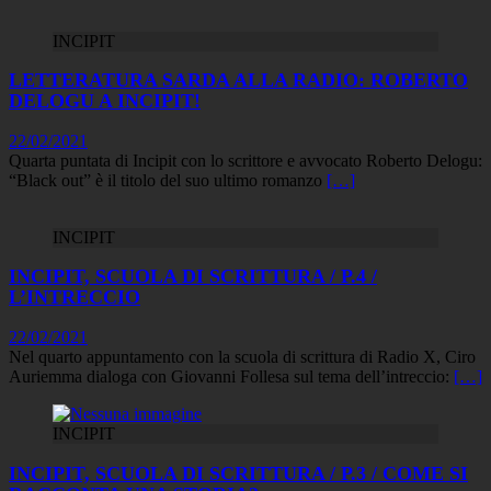
INCIPIT
LETTERATURA SARDA ALLA RADIO: ROBERTO
DELOGU A INCIPIT!
22/02/2021
Quarta puntata di Incipit con lo scrittore e avvocato Roberto Delogu:
“Black out” è il titolo del suo ultimo romanzo
[…]
INCIPIT
INCIPIT, SCUOLA DI SCRITTURA / P.4 /
L’INTRECCIO
22/02/2021
Nel quarto appuntamento con la scuola di scrittura di Radio X, Ciro
Auriemma dialoga con Giovanni Follesa sul tema dell’intreccio:
[…]
INCIPIT
INCIPIT, SCUOLA DI SCRITTURA / P.3 / COME SI