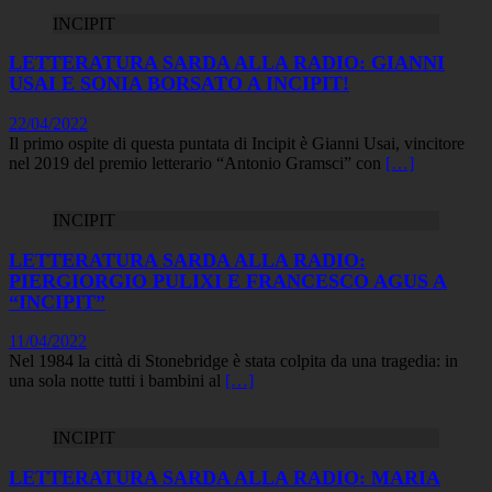
INCIPIT
LETTERATURA SARDA ALLA RADIO: GIANNI
USAI E SONIA BORSATO A INCIPIT!
22/04/2022
Il primo ospite di questa puntata di Incipit è Gianni Usai, vincitore
nel 2019 del premio letterario “Antonio Gramsci” con
[…]
INCIPIT
LETTERATURA SARDA ALLA RADIO:
PIERGIORGIO PULIXI E FRANCESCO AGUS A
“INCIPIT”
11/04/2022
Nel 1984 la città di Stonebridge è stata colpita da una tragedia: in
una sola notte tutti i bambini al
[…]
INCIPIT
LETTERATURA SARDA ALLA RADIO: MARIA