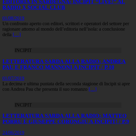
EDITORIA IN SARDEGNA: INCIPIT “LIVE!” AL
RADIO X SOCIAL CLUB
01/08/2019
Un confronto aperto con editori, scrittori e operatori del settore per
ragionare attorno al mondo dell’editoria nell’isola: a conclusione
della
[…]
INCIPIT
LETTERATURA SARDA ALLA RADIO: ANDREA
PAU E FRANCO MANNONI A INCIPIT / P.10
01/07/2019
La decima e ultima puntata della seconda stagione di Incipit si apre
con Andrea Pau che presenta il suo romanzo
[…]
INCIPIT
LETTERATURA SARDA ALLA RADIO: MATTEO
PORRU E GIUSEPPE CORONGIU A INCIPIT! / P.9
24/06/2019