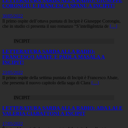
LETTERATURA SARDA ALLA RADIO: GIUSEPPE
CORONGIU E FRANCESCA SPANU A INCIPIT!
30/05/2022
Il primo ospite dell’ottava puntata di Incipit è Giuseppe Corongiu,
che in studio ci presenta il suo romanzo “S’intelligèntzia de
[…]
INCIPIT
LETTERATURA SARDA ALLA RADIO:
FRANCESCO ABATE E PAOLA MASALA A
INCIPIT!
23/05/2022
Il primo ospite della settima puntata di Incipit è Francesco Abate,
che presenta il nuovo capitolo della saga di Clara
[…]
INCIPIT
LETTERATURA SARDA ALLA RADIO: ADA LAI E
VALERIA CIABATTONI A INCIPIT
17/05/2022