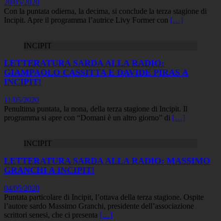
20/05/2020
Con la puntata odierna, la decima, si conclude la terza stagione di
Incipit. Apre il programma l’autrice Livy Former con
[…]
INCIPIT
LETTERATURA SARDA ALLA RADIO:
GIAMPAOLO CASSITTA E DAVIDE PIRAS A
INCIPIT!
11/05/2020
Penultima puntata, la nona, della terza stagione di Incipit. Il
programma si apre con “Domani è un altro giorno” di
[…]
INCIPIT
LETTERATURA SARDA ALLA RADIO: MASSIMO
GRANCHI A INCIPIT!
04/05/2020
Puntata particolare di Incipit, l’ottava della terza stagione. Ospite
l’autore sardo Massimo Granchi, presidente dell’associazione
scrittori senesi, che ci presenta
[…]