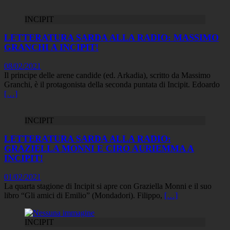
INCIPIT
LETTERATURA SARDA ALLA RADIO: MASSIMO
GRANCHI A INCIPIT!
08/02/2021
Il principe delle arene candide (ed. Arkadia), scritto da Massimo
Granchi, è il protagonista della seconda puntata di Incipit. Edoardo
[…]
INCIPIT
LETTERATURA SARDA ALLA RADIO:
GRAZIELLA MONNI E CIRO AURIEMMA A
INCIPIT!
01/02/2021
La quarta stagione di Incipit si apre con Graziella Monni e il suo
libro “Gli amici di Emilio” (Mondadori). Filippo,
[…]
INCIPIT