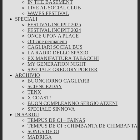
IN THE BASEMENT
LIVE AL SOCIAL CLUB
WAVES FESTIVAL
SPECIALI
FESTIVAL INCIPIT 2025
FESTIVAL INCIPIT 2024
ONCE UPON A PLACE
Officine permanenti
CAGLIARI SOCIAL BUS
LA RADIO DELLO SPAZIO
EX MANIFATTURA TABACCHI
MY GENERATION NIGHT
SPECIALE GREGORY PORTER
ARCHIVIO
BUONGIORNO CAGLIARI!
SCIENCE2DAY
TENX
X COAST!
BUON COMPLEANNO SERGIO ATZENI
SPECIALE SINNOVA
IN SARDU
TEMPUS DE OI – FAINAS
TEMPUS DE OI :: CHIMBANTA DE CHIMBANTA
SONUS DE OI
MADRIGA