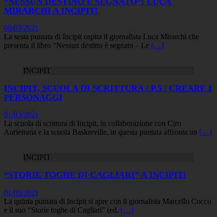
“NESSUN DESTINO È SEGNATO”: LUCA
MIRARCHI A INCIPIT!
08/03/2021
La sesta puntata di Incipit ospita il giornalista Luca Mirarchi che
presenta il libro “Nessun destino è segnato – Le
[…]
INCIPIT
INCIPIT, SCUOLA DI SCRITTURA / P.5 / CREARE I
PERSONAGGI
01/03/2021
La scuola di scrittura di Incipit, in collaborazione con Ciro
Auriemma e la scuola Baskerville, in questa puntata affronta un
[…]
INCIPIT
“STORIE TOGHE DI CAGLIARI” A INCIPIT!
01/03/2021
La quinta puntata di Incipit si apre con il giornalista Marcello Cocco
e il suo “Storie toghe di Cagliari” (ed.
[…]