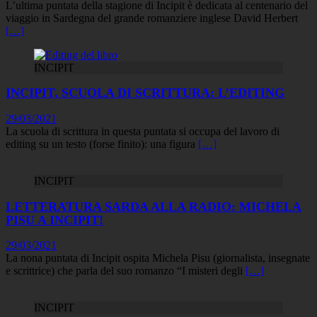
L’ultima puntata della stagione di Incipit è dedicata al centenario del
viaggio in Sardegna del grande romanziere inglese David Herbert
[…]
INCIPIT
INCIPIT, SCUOLA DI SCRITTURA: L’EDITING
29/03/2021
La scuola di scrittura in questa puntata si occupa del lavoro di
editing su un testo (forse finito): una figura
[…]
INCIPIT
LETTERATURA SARDA ALLA RADIO: MICHELA
PISU A INCIPIT!
29/03/2021
La nona puntata di Incipit ospita Michela Pisu (giornalista, insegnate
e scrittrice) che parla del suo romanzo “I misteri degli
[…]
INCIPIT