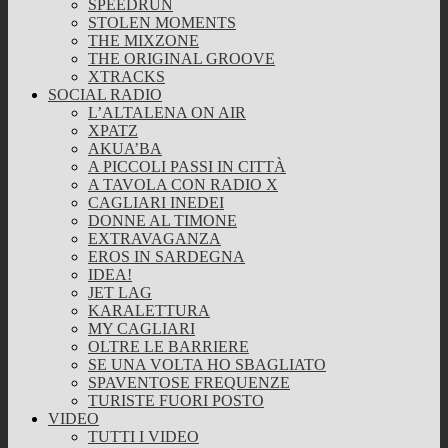
SPEEDRUN
STOLEN MOMENTS
THE MIXZONE
THE ORIGINAL GROOVE
XTRACKS
SOCIAL RADIO
L’ALTALENA ON AIR
XPATZ
AKUA’BA
A PICCOLI PASSI IN CITTÀ
A TAVOLA CON RADIO X
CAGLIARI INEDEI
DONNE AL TIMONE
EXTRAVAGANZA
EROS IN SARDEGNA
IDEA!
JET LAG
KARALETTURA
MY CAGLIARI
OLTRE LE BARRIERE
SE UNA VOLTA HO SBAGLIATO
SPAVENTOSE FREQUENZE
TURISTE FUORI POSTO
VIDEO
TUTTI I VIDEO