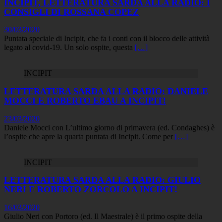
INCIPIT, LETTERATURA SARDA ALLA RADIO: I
CONSIGLI DI ROSSANA COPEZ
30/03/2020
Puntata speciale di Incipit, che fa i conti con il blocco delle attività
legato al covid-19. Un solo ospite, questa
[…]
INCIPIT
LETTERATURA SARDA ALLA RADIO: DANIELE
MOCCI E ROBERTO EBAU A INCIPIT!
23/03/2020
Daniele Mocci con L’ultimo giorno di primavera (ed. Condaghes) è
l’ospite che apre la quarta puntata di Incipit. Come per
[…]
INCIPIT
LETTERATURA SARDA ALLA RADIO: GIULIO
NERI E ROBERTO ZORCOLO A INCIPIT!
16/03/2020
Giulio Neri con Portoro (ed. Il Maestrale) è il primo ospite della