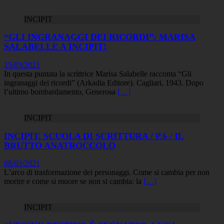
INCIPIT
“GLI INGRANAGGI DEI RICORDI”: MARISA
SALABELLE A INCIPIT!
15/03/2021
In questa puntata la scrittrice Marisa Salabelle racconta “Gli
ingranaggi dei ricordi” (Arkadia Editore). Cagliari, 1943. Dopo
l’ultimo bombardamento, Generosa
[…]
INCIPIT
INCIPIT, SCUOLA DI SCRITTURA / P.6 / IL
BRUTTO ANATROCCOLO
08/03/2021
L’arco di trasformazione dei personaggi. Come si cambia per non
morire e come si muore se non si cambia: la
[…]
INCIPIT