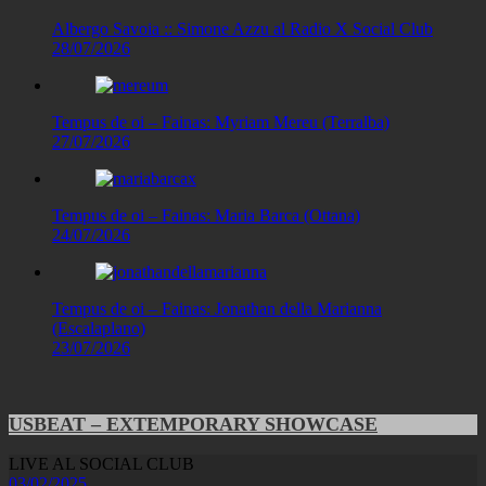
Albergo Savoia :: Simone Azzu al Radio X Social Club
28/07/2026
Tempus de oi – Fainas: Myriam Mereu (Terralba)
27/07/2026
Tempus de oi – Fainas: Maria Barca (Ottana)
24/07/2026
Tempus de oi – Fainas: Jonathan della Marianna
(Escalaplano)
23/07/2026
USBEAT – EXTEMPORARY SHOWCASE
LIVE AL SOCIAL CLUB
03/02/2025