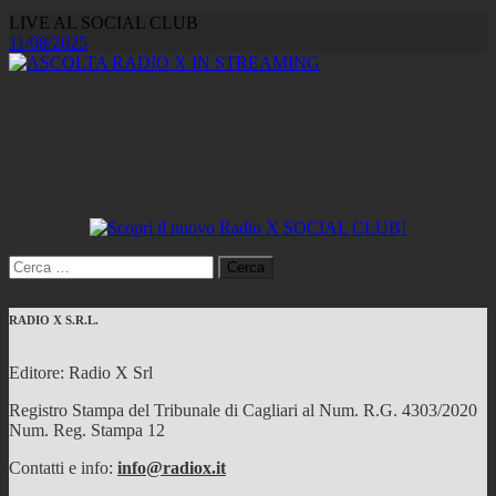
LIVE AL SOCIAL CLUB
11/08/2025
Ricerca
per:
RADIO X S.R.L.
Editore: Radio X Srl
Registro Stampa del Tribunale di Cagliari al Num. R.G. 4303/2020
Num. Reg. Stampa 12
Contatti e info:
info@radiox.it