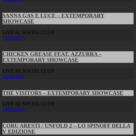
SANNA GAS E LUCE – EXTEMPORARY
SHOWCASE
LIVE AL SOCIAL CLUB
16/09/2025
CHICKEN GREASE FEAT. AZZURRA –
EXTEMPORARY SHOWCASE
LIVE AL SOCIAL CLUB
23/09/2024
THE VISITORS – EXTEMPORARY SHOWCASE
LIVE AL SOCIAL CLUB
20/09/2024
CORU ARESTI / UNFOLD 2 – LO SPINOFF DELLA
V EDIZIONE