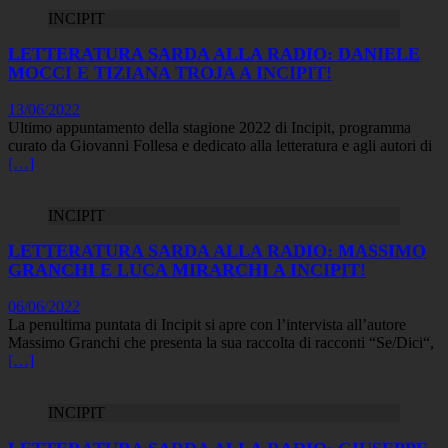
INCIPIT
LETTERATURA SARDA ALLA RADIO: DANIELE
MOCCI E TIZIANA TROJA A INCIPIT!
13/06/2022
Ultimo appuntamento della stagione 2022 di Incipit, programma
curato da Giovanni Follesa e dedicato alla letteratura e agli autori di
[…]
INCIPIT
LETTERATURA SARDA ALLA RADIO: MASSIMO
GRANCHI E LUCA MIRARCHI A INCIPIT!
06/06/2022
La penultima puntata di Incipit si apre con l’intervista all’autore
Massimo Granchi che presenta la sua raccolta di racconti “Se/Dici“,
[…]
INCIPIT