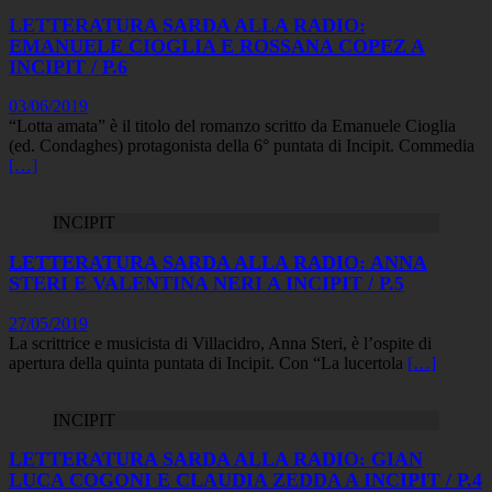
LETTERATURA SARDA ALLA RADIO:
EMANUELE CIOGLIA E ROSSANA COPEZ A
INCIPIT / P.6
03/06/2019
“Lotta amata” è il titolo del romanzo scritto da Emanuele Cioglia
(ed. Condaghes) protagonista della 6° puntata di Incipit. Commedia
[…]
INCIPIT
LETTERATURA SARDA ALLA RADIO: ANNA
STERI E VALENTINA NERI A INCIPIT / P.5
27/05/2019
La scrittrice e musicista di Villacidro, Anna Steri, è l’ospite di
apertura della quinta puntata di Incipit. Con “La lucertola
[…]
INCIPIT
LETTERATURA SARDA ALLA RADIO: GIAN
LUCA COGONI E CLAUDIA ZEDDA A INCIPIT / P.4