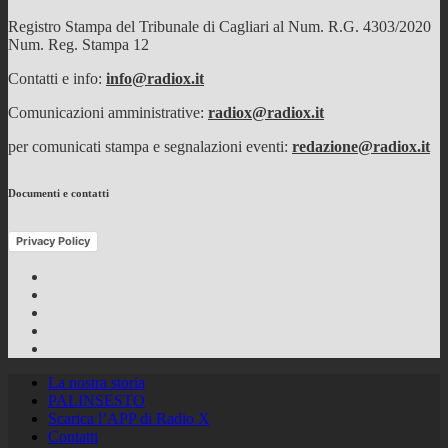
Registro Stampa del Tribunale di Cagliari al Num. R.G. 4303/2020
Num. Reg. Stampa 12
Contatti e info:
info@radiox.it
Comunicazioni amministrative:
radiox@radiox.it
per comunicati stampa e segnalazioni eventi:
redazione@radiox.it
Documenti e contatti
Privacy Policy
Facebook
Twitter
Instagram
Youtube
RSS
Feed
La nostra storia
PALINSESTO
Scarica l’APP di Radio X
Contatti