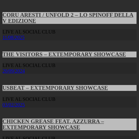
CORU ARESTI / UNFOLD 2 – LO SPINOFF DELLA
V EDIZIONE
LIVE AL SOCIAL CLUB
11/08/2025
THE VISITORS – EXTEMPORARY SHOWCASE
LIVE AL SOCIAL CLUB
20/09/2024
USBEAT – EXTEMPORARY SHOWCASE
LIVE AL SOCIAL CLUB
03/02/2025
CHICKEN GREASE FEAT. AZZURRA –
EXTEMPORARY SHOWCASE
LIVE AL SOCIAL CLUB