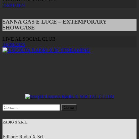
23/09/2024
SANNA GAS E LUCE – EXTEMPORARY
SHOWCASE
LIVE AL SOCIAL CLUB
16/09/2025
Ricerca
per:
RADIO X S.R.L.
Editore: Radio X Srl