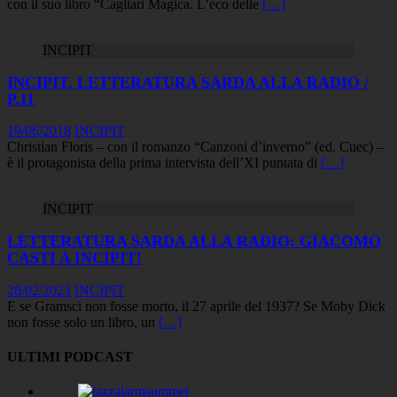
con il suo libro “Cagliari Magica. L’eco delle
[…]
INCIPIT
INCIPIT, LETTERATURA SARDA ALLA RADIO /
P.11
19/06/2018
INCIPIT
Christian Floris – con il romanzo “Canzoni d’inverno” (ed. Cuec) –
è il protagonista della prima intervista dell’XI puntata di
[…]
INCIPIT
LETTERATURA SARDA ALLA RADIO: GIACOMO
CASTI A INCIPIT!
28/02/2023
INCIPIT
E se Gramsci non fosse morto, il 27 aprile del 1937? Se Moby Dick
non fosse solo un libro, un
[…]
ULTIMI PODCAST