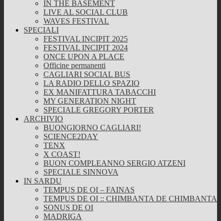
IN THE BASEMENT
LIVE AL SOCIAL CLUB
WAVES FESTIVAL
SPECIALI
FESTIVAL INCIPIT 2025
FESTIVAL INCIPIT 2024
ONCE UPON A PLACE
Officine permanenti
CAGLIARI SOCIAL BUS
LA RADIO DELLO SPAZIO
EX MANIFATTURA TABACCHI
MY GENERATION NIGHT
SPECIALE GREGORY PORTER
ARCHIVIO
BUONGIORNO CAGLIARI!
SCIENCE2DAY
TENX
X COAST!
BUON COMPLEANNO SERGIO ATZENI
SPECIALE SINNOVA
IN SARDU
TEMPUS DE OI – FAINAS
TEMPUS DE OI :: CHIMBANTA DE CHIMBANTA
SONUS DE OI
MADRIGA