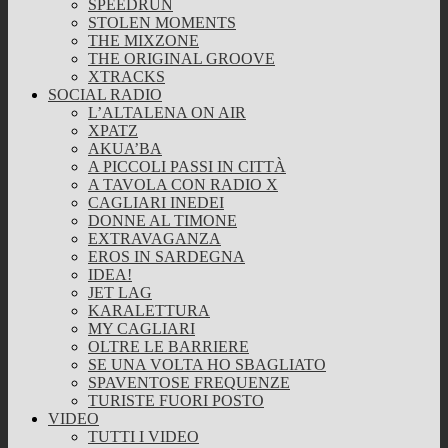
SPEEDRUN
STOLEN MOMENTS
THE MIXZONE
THE ORIGINAL GROOVE
XTRACKS
SOCIAL RADIO
L’ALTALENA ON AIR
XPATZ
AKUA’BA
A PICCOLI PASSI IN CITTÀ
A TAVOLA CON RADIO X
CAGLIARI INEDEI
DONNE AL TIMONE
EXTRAVAGANZA
EROS IN SARDEGNA
IDEA!
JET LAG
KARALETTURA
MY CAGLIARI
OLTRE LE BARRIERE
SE UNA VOLTA HO SBAGLIATO
SPAVENTOSE FREQUENZE
TURISTE FUORI POSTO
VIDEO
TUTTI I VIDEO