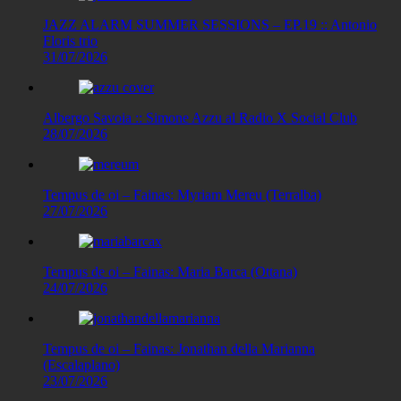
JAZZ ALARM SUMMER SESSIONS – EP.19 :: Antonio
Floris trio
31/07/2026
Albergo Savoia :: Simone Azzu al Radio X Social Club
28/07/2026
Tempus de oi – Fainas: Myriam Mereu (Terralba)
27/07/2026
Tempus de oi – Fainas: Maria Barca (Ottana)
24/07/2026
Tempus de oi – Fainas: Jonathan della Marianna
(Escalaplano)
23/07/2026