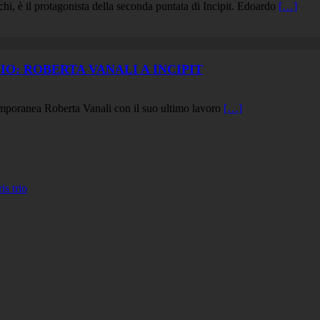
hi, è il protagonista della seconda puntata di Incipit. Edoardo
[…]
IO: ROBERTA VANALI A INCIPIT
ontemporanea Roberta Vanali con il suo ultimo lavoro
[…]
 trio