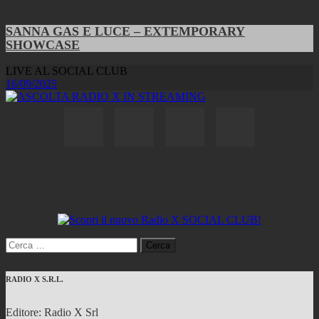
SANNA GAS E LUCE – EXTEMPORARY
SHOWCASE
LIVE AL SOCIAL CLUB
16/09/2025
Ricerca
per:
RADIO X S.R.L.
Editore: Radio X Srl