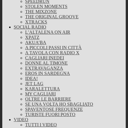
SPEEDRUN
STOLEN MOMENTS
THE MIXZONE
THE ORIGINAL GROOVE
XTRACKS
SOCIAL RADIO
L’ALTALENA ON AIR
XPATZ
AKUA’BA
A PICCOLI PASSI IN CITTÀ
A TAVOLA CON RADIO X
CAGLIARI INEDEI
DONNE AL TIMONE
EXTRAVAGANZA
EROS IN SARDEGNA
IDEA!
JET LAG
KARALETTURA
MY CAGLIARI
OLTRE LE BARRIERE
SE UNA VOLTA HO SBAGLIATO
SPAVENTOSE FREQUENZE
TURISTE FUORI POSTO
VIDEO
TUTTI I VIDEO