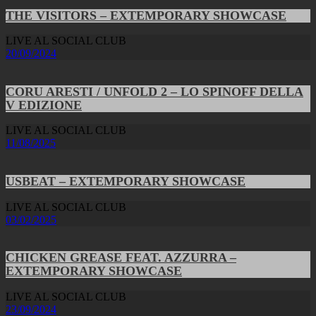
THE VISITORS – EXTEMPORARY SHOWCASE
LIVE AL SOCIAL CLUB
20/09/2024
CORU ARESTI / UNFOLD 2 – LO SPINOFF DELLA
V EDIZIONE
LIVE AL SOCIAL CLUB
11/08/2025
USBEAT – EXTEMPORARY SHOWCASE
LIVE AL SOCIAL CLUB
03/02/2025
CHICKEN GREASE FEAT. AZZURRA –
EXTEMPORARY SHOWCASE
LIVE AL SOCIAL CLUB
23/09/2024