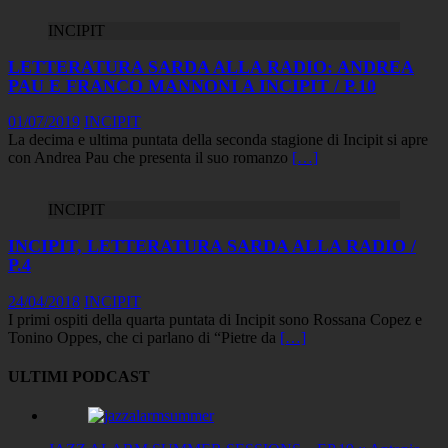
INCIPIT
LETTERATURA SARDA ALLA RADIO: ANDREA
PAU E FRANCO MANNONI A INCIPIT / P.10
01/07/2019
INCIPIT
La decima e ultima puntata della seconda stagione di Incipit si apre
con Andrea Pau che presenta il suo romanzo
[…]
INCIPIT
INCIPIT, LETTERATURA SARDA ALLA RADIO /
P.4
24/04/2018
INCIPIT
I primi ospiti della quarta puntata di Incipit sono Rossana Copez e
Tonino Oppes, che ci parlano di “Pietre da
[…]
ULTIMI PODCAST