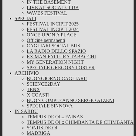
IN THE BASEMENT
LIVE AL SOCIAL CLUB
WAVES FESTIVAL
SPECIALI
FESTIVAL INCIPIT 2025
FESTIVAL INCIPIT 2024
ONCE UPON A PLACE
Officine permanenti
CAGLIARI SOCIAL BUS
LA RADIO DELLO SPAZIO
EX MANIFATTURA TABACCHI
MY GENERATION NIGHT
SPECIALE GREGORY PORTER
ARCHIVIO
BUONGIORNO CAGLIARI!
SCIENCE2DAY
TENX
X COAST!
BUON COMPLEANNO SERGIO ATZENI
SPECIALE SINNOVA
IN SARDU
TEMPUS DE OI – FAINAS
TEMPUS DE OI :: CHIMBANTA DE CHIMBANTA
SONUS DE OI
MADRIGA