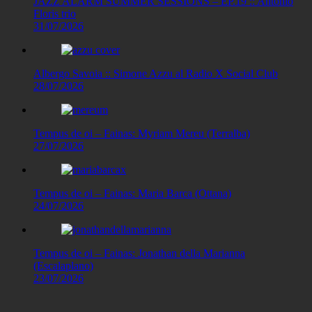
JAZZ ALARM SUMMER SESSIONS – EP.19 :: Antonio
Floris trio
31/07/2026
Albergo Savoia :: Simone Azzu al Radio X Social Club
28/07/2026
Tempus de oi – Fainas: Myriam Mereu (Terralba)
27/07/2026
Tempus de oi – Fainas: Maria Barca (Ottana)
24/07/2026
Tempus de oi – Fainas: Jonathan della Marianna
(Escalaplano)
23/07/2026