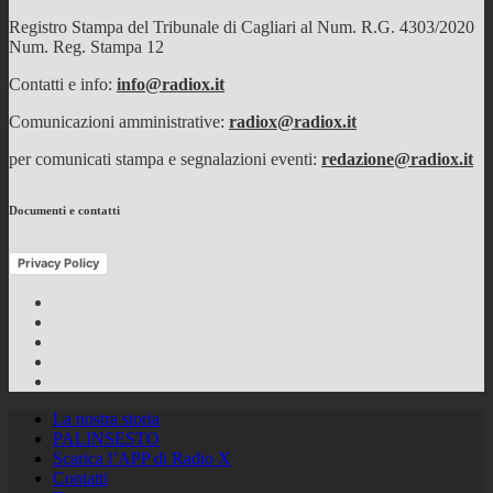
Registro Stampa del Tribunale di Cagliari al Num. R.G. 4303/2020
Num. Reg. Stampa 12
Contatti e info:
info@radiox.it
Comunicazioni amministrative:
radiox@radiox.it
per comunicati stampa e segnalazioni eventi:
redazione@radiox.it
Documenti e contatti
Privacy Policy
Facebook
Twitter
Instagram
Youtube
RSS
Feed
La nostra storia
PALINSESTO
Scarica l’APP di Radio X
Contatti