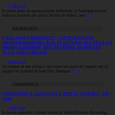
17/06/2022
In primo piano in questa puntata: Inflazione, la Sardegna terza in
Italia per aumento dei prezzi Domus de Maria, caos
[…]
EXTRALIVE!
CAGLIARI URBANFEST – GENERAZIONI
METROPOLITANE: DAL 24 GIUGNO IN CITTÀ LA
PRIMA EDIZIONE DEL FESTIVAL DEDICATO
ALLE ARTI URBANE
16/06/2022
Un festival di arte urbana e arti visive nel cuore di Cagliari: dal 24
giugno nei quartieri di Sant’Elia, Stampace
[…]
CINEMATICA
CINEMATICA, SUONI DA E PER IL CINEMA / EP.
#284
16/06/2022
In questo episodio: colonne sonore in World Premiere Recording,