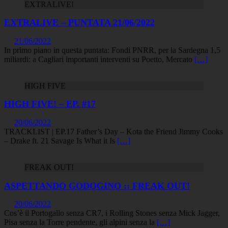
EXTRALIVE!
EXTRALIVE – PUNTATA 21/06/2022
21/06/2022
In primo piano in questa puntata: Fondi PNRR, per la Sardegna 1,5
miliardi: a Cagliari importanti interventi su Poetto, Mercato
[…]
HIGH FIVE
HIGH FIVE! – EP. #17
20/06/2022
TRACKLIST | EP.17 Father’s Day – Kota the Friend Jimmy Cooks
– Drake ft. 21 Savage Is What it Is
[…]
FREAK OUT!
ASPETTANDO GODOGINO :: FREAK OUT!
20/06/2022
Cos’è il Portogallo senza CR7, i Rolling Stones senza Mick Jagger,
Pisa senza la Torre pendente, gli alpini senza la
[…]