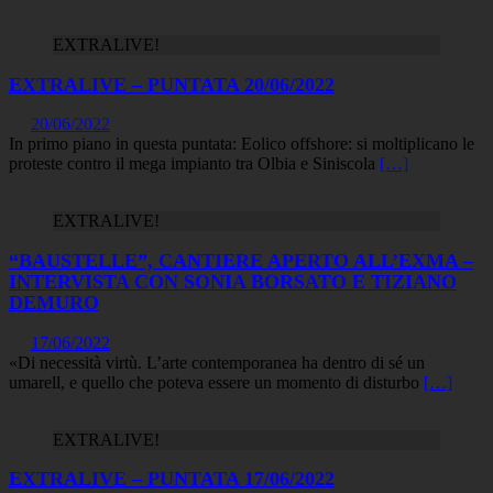
EXTRALIVE!
EXTRALIVE – PUNTATA 20/06/2022
20/06/2022
In primo piano in questa puntata: Eolico offshore: si moltiplicano le
proteste contro il mega impianto tra Olbia e Siniscola
[…]
EXTRALIVE!
“BAUSTELLE”, CANTIERE APERTO ALL’EXMA –
INTERVISTA CON SONIA BORSATO E TIZIANO
DEMURO
17/06/2022
«Di necessità virtù. L’arte contemporanea ha dentro di sé un
umarell, e quello che poteva essere un momento di disturbo
[…]
EXTRALIVE!
EXTRALIVE – PUNTATA 17/06/2022