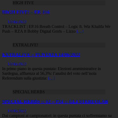
HIGH FIVE
HIGH FIVE! – EP. #16
14/06/2022
TRACKLIST | EP.16 Breath Control – Logic ft. Wiz Khalifa We
Push – RZA ft Bobby Digital Grrrls – Lizzo
[…]
EXTRALIVE!
EXTRALIVE – PUNTATA 14/06/2022
14/06/2022
In primo piano in questa puntata: Elezioni amministrative in
Sardegna, affluenza al 56,3%: l’analisi del voto nell’isola
Referendum sulla giustizia:
[…]
SPECIAL HERBS
SPECIAL HERBS :: S2 – P24 :: GLI STEREOLAB
14/06/2022
Dai campioni ai campionatori: in questa puntata ci soffermiamo su