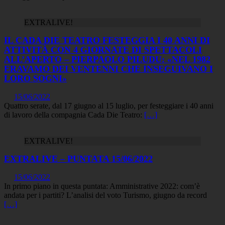
EXTRALIVE!
IL CADA DIE TEATRO FESTEGGIA I 40 ANNI DI
ATTIVITÀ CON 4 GIORNATE DI SPETTACOLI
ALL’APERTO – PIERPAOLO PILUDU: «NEL 1982
ERAVAMO DEI VENTENNI CHE INSEGUIVANO I
LORO SOGNI»
15/06/2022
Quattro serate, dal 17 giugno al 15 luglio, per festeggiare i 40 anni
di lavoro della compagnia Cada Die Teatro:
[…]
EXTRALIVE!
EXTRALIVE – PUNTATA 15/06/2022
15/06/2022
In primo piano in questa puntata: Amministrative 2022: com’è
andata per i partiti? L’analisi del voto Turismo, giugno da record
[…]