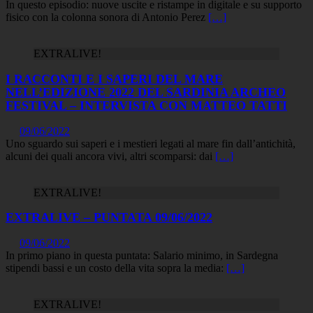
In questo episodio: nuove uscite e ristampe in digitale e su supporto
fisico con la colonna sonora di Antonio Perez
[…]
EXTRALIVE!
I RACCONTI E I SAPERI DEL MARE
NELL’EDIZIONE 2022 DEL SARDINIA ARCHEO
FESTIVAL – INTERVISTA CON MATTEO TATTI
09/06/2022
Uno sguardo sui saperi e i mestieri legati al mare fin dall’antichità,
alcuni dei quali ancora vivi, altri scomparsi: dai
[…]
EXTRALIVE!
EXTRALIVE – PUNTATA 09/06/2022
09/06/2022
In primo piano in questa puntata: Salario minimo, in Sardegna
stipendi bassi e un costo della vita sopra la media:
[…]
EXTRALIVE!