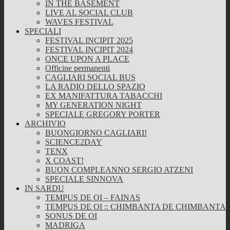
IN THE BASEMENT
LIVE AL SOCIAL CLUB
WAVES FESTIVAL
SPECIALI
FESTIVAL INCIPIT 2025
FESTIVAL INCIPIT 2024
ONCE UPON A PLACE
Officine permanenti
CAGLIARI SOCIAL BUS
LA RADIO DELLO SPAZIO
EX MANIFATTURA TABACCHI
MY GENERATION NIGHT
SPECIALE GREGORY PORTER
ARCHIVIO
BUONGIORNO CAGLIARI!
SCIENCE2DAY
TENX
X COAST!
BUON COMPLEANNO SERGIO ATZENI
SPECIALE SINNOVA
IN SARDU
TEMPUS DE OI – FAINAS
TEMPUS DE OI :: CHIMBANTA DE CHIMBANTA
SONUS DE OI
MADRIGA