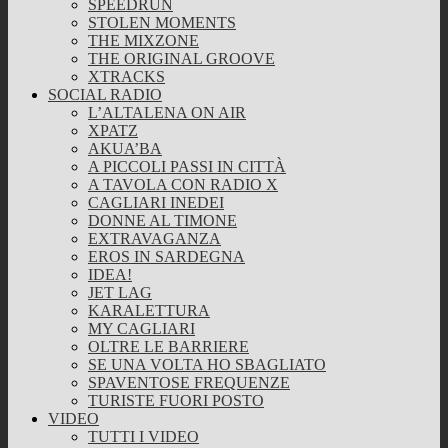
SPEEDRUN
STOLEN MOMENTS
THE MIXZONE
THE ORIGINAL GROOVE
XTRACKS
SOCIAL RADIO
L’ALTALENA ON AIR
XPATZ
AKUA’BA
A PICCOLI PASSI IN CITTÀ
A TAVOLA CON RADIO X
CAGLIARI INEDEI
DONNE AL TIMONE
EXTRAVAGANZA
EROS IN SARDEGNA
IDEA!
JET LAG
KARALETTURA
MY CAGLIARI
OLTRE LE BARRIERE
SE UNA VOLTA HO SBAGLIATO
SPAVENTOSE FREQUENZE
TURISTE FUORI POSTO
VIDEO
TUTTI I VIDEO