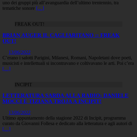
uno dei gruppi più all’avanguardia dell’ultimo trentennio, tra
tematiche sonore
[…]
FREAK OUT!
BRIAN AUGER IL CAGLIARITANO :: FREAK
OUT!
13/06/2022
C’erano i salotti Parigini, Milanesi, Romani, Napoletani dove poeti,
musicisti e intellettuali si incontravano e coltivavano le arti. Poi c’era
[…]
INCIPIT
LETTERATURA SARDA ALLA RADIO: DANIELE
MOCCI E TIZIANA TROJA A INCIPIT!
13/06/2022
Ultimo appuntamento della stagione 2022 di Incipit, programma
curato da Giovanni Follesa e dedicato alla letteratura e agli autori di
[…]