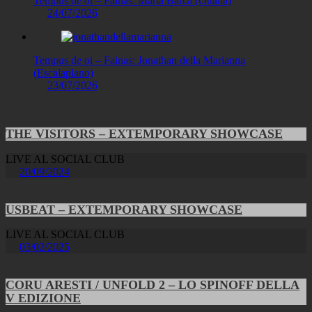
Tempus de oi – Fainas: Maria Barca (Ottana)
24/07/2026
Tempus de oi – Fainas: Jonathan della Marianna
(Escalaplano)
23/07/2026
THE VISITORS – EXTEMPORARY SHOWCASE
LIVE AL SOCIAL CLUB
20/09/2024
USBEAT – EXTEMPORARY SHOWCASE
LIVE AL SOCIAL CLUB
03/02/2025
CORU ARESTI / UNFOLD 2 – LO SPINOFF DELLA
V EDIZIONE