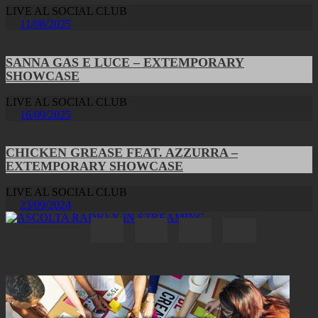
LIVE AL SOCIAL CLUB
11/08/2025
SANNA GAS E LUCE – EXTEMPORARY
SHOWCASE
LIVE AL SOCIAL CLUB
16/09/2025
CHICKEN GREASE FEAT. AZZURRA –
EXTEMPORARY SHOWCASE
LIVE AL SOCIAL CLUB
23/09/2024