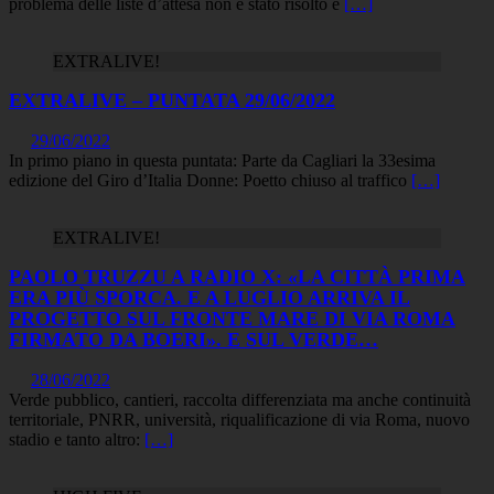
problema delle liste d’attesa non è stato risolto e
[…]
EXTRALIVE!
EXTRALIVE – PUNTATA 29/06/2022
29/06/2022
In primo piano in questa puntata: Parte da Cagliari la 33esima
edizione del Giro d’Italia Donne: Poetto chiuso al traffico
[…]
EXTRALIVE!
PAOLO TRUZZU A RADIO X: «LA CITTÀ PRIMA
ERA PIÙ SPORCA. E A LUGLIO ARRIVA IL
PROGETTO SUL FRONTE MARE DI VIA ROMA
FIRMATO DA BOERI». E SUL VERDE…
28/06/2022
Verde pubblico, cantieri, raccolta differenziata ma anche continuità
territoriale, PNRR, università, riqualificazione di via Roma, nuovo
stadio e tanto altro:
[…]