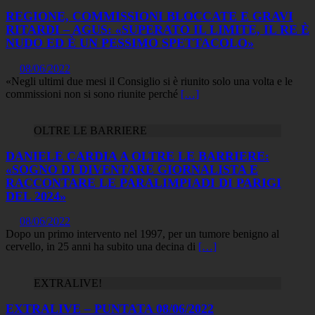
REGIONE, COMMISSIONI BLOCCATE E GRAVI
RITARDI – AGUS: «SUPERATO IL LIMITE, IL RE È
NUDO ED È UN PESSIMO SPETTACOLO»
08/06/2022
«Negli ultimi due mesi il Consiglio si è riunito solo una volta e le
commissioni non si sono riunite perché
[…]
OLTRE LE BARRIERE
DANIELE CARDIA A OLTRE LE BARRIERE:
«SOGNO DI DIVENTARE GIORNALISTA E
RACCONTARE LE PARALIMPIADI DI PARIGI
DEL 2024»
08/06/2022
Dopo un primo intervento nel 1997, per un tumore benigno al
cervello, in 25 anni ha subito una decina di
[…]
EXTRALIVE!
EXTRALIVE – PUNTATA 08/06/2022