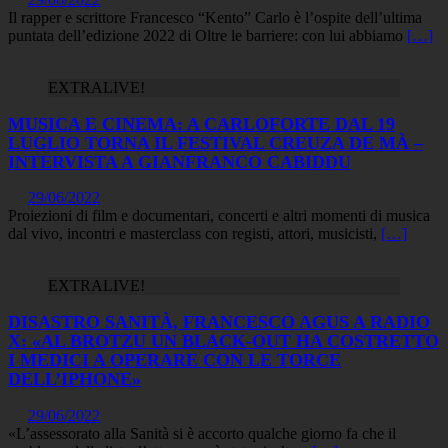
Il rapper e scrittore Francesco “Kento” Carlo è l’ospite dell’ultima
puntata dell’edizione 2022 di Oltre le barriere: con lui abbiamo
[…]
EXTRALIVE!
MUSICA E CINEMA: A CARLOFORTE DAL 19
LUGLIO TORNA IL FESTIVAL CREUZA DE MÀ –
INTERVISTA A GIANFRANCO CABIDDU
29/06/2022
Proiezioni di film e documentari, concerti e altri momenti di musica
dal vivo, incontri e masterclass con registi, attori, musicisti,
[…]
EXTRALIVE!
DISASTRO SANITÀ, FRANCESCO AGUS A RADIO
X: «AL BROTZU UN BLACK-OUT HA COSTRETTO
I MEDICI A OPERARE CON LE TORCE
DELL’IPHONE»
29/06/2022
«L’assessorato alla Sanità si è accorto qualche giorno fa che il