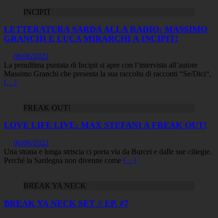
INCIPIT
LETTERATURA SARDA ALLA RADIO: MASSIMO
GRANCHI E LUCA MIRARCHI A INCIPIT!
06/06/2022
La penultima puntata di Incipit si apre con l’intervista all’autore
Massimo Granchi che presenta la sua raccolta di racconti “Se/Dici“,
[…]
FREAK OUT!
LOVE LIFE LIVE: MAX STEFANI A FREAK OUT!
06/06/2022
Una strana e lunga striscia ci porta via da Burcei e dalle sue ciliegie.
Perché la Sardegna non divenne come
[…]
BREAK YA NECK
BREAK YA NECK SET // EP. #7