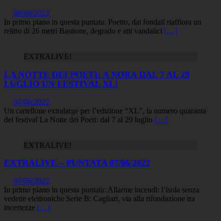
08/06/2022
In primo piano in questa puntata: Poetto, dai fondali riaffiora un
relitto di 26 metri Bastione, degrado e atti vandalici
[…]
EXTRALIVE!
LA NOTTE DEI POETI: A NORA DAL 7 AL 29
LUGLIO UN FESTIVAL XL!
07/06/2022
Un cartellone extralarge per l’edizione “XL”, la numero quaranta
del festival La Notte dei Poeti: dal 7 al 29 luglio
[…]
EXTRALIVE!
EXTRALIVE – PUNTATA 07/06/2022
07/06/2022
In primo piano in questa puntata: Allarme incendi: l’isola senza
vedette elettroniche Serie B: Cagliari, via alla rifondazione tra
incertezze
[…]