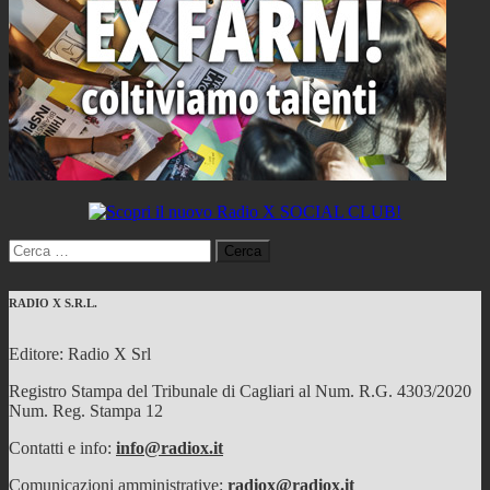
Ricerca
per:
RADIO X S.R.L.
Editore: Radio X Srl
Registro Stampa del Tribunale di Cagliari al Num. R.G. 4303/2020
Num. Reg. Stampa 12
Contatti e info:
info@radiox.it
Comunicazioni amministrative:
radiox@radiox.it