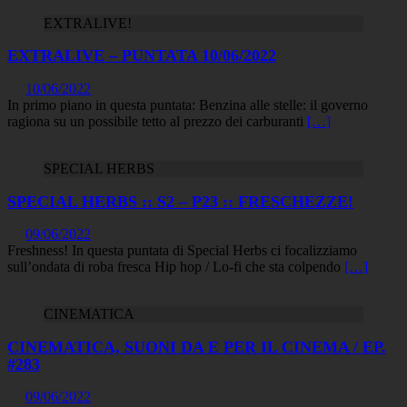
EXTRALIVE!
EXTRALIVE – PUNTATA 10/06/2022
10/06/2022
In primo piano in questa puntata: Benzina alle stelle: il governo
ragiona su un possibile tetto al prezzo dei carburanti
[…]
SPECIAL HERBS
SPECIAL HERBS :: S2 – P23 :: FRESCHEZZE!
09/06/2022
Freshness! In questa puntata di Special Herbs ci focalizziamo
sull’ondata di roba fresca Hip hop / Lo-fi che sta colpendo
[…]
CINEMATICA
CINEMATICA, SUONI DA E PER IL CINEMA / EP.
#283
09/06/2022