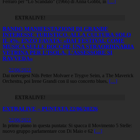
Ferraro per “Lo Scandalo” (1966) di Anna Gobbi, in
[…]
EXTRALIVE!
BANDO MANIFESTAZIONI DI GRANDE
INTERESSE TURISTICO, ALLA CULTURA SOLO
IL 4%. ENZO FAVATA: «DAI FESTIVAL COME
MUSICA SULLE BOCCHE UNA STRAORDINARIA
VETRINA PER L’ISOLA, L’ASSESSORE SI
RAVVEDA»
22/06/2022
Dai norvegesi Nils Petter Molvaer e Trygve Seim, a The Maverick
Orchestra, poi Irene Grandi con il suo concerto blues,
[…]
EXTRALIVE!
EXTRALIVE – PUNTATA 22/06/20226
22/06/2022
In primo piano in questa puntata: Si spacca il Movimento 5 Stelle:
nuovo gruppo parlamentare con Di Maio e 62
[…]