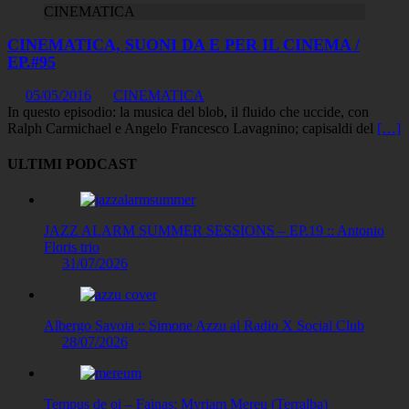
CINEMATICA
CINEMATICA, SUONI DA E PER IL CINEMA /
EP.#95
05/05/2016
CINEMATICA
In questo episodio: la musica del blob, il fluido che uccide, con
Ralph Carmichael e Angelo Francesco Lavagnino; capisaldi del
[…]
ULTIMI PODCAST
JAZZ ALARM SUMMER SESSIONS – EP.19 :: Antonio
Floris trio
31/07/2026
Albergo Savoia :: Simone Azzu al Radio X Social Club
28/07/2026
Tempus de oi – Fainas: Myriam Mereu (Terralba)