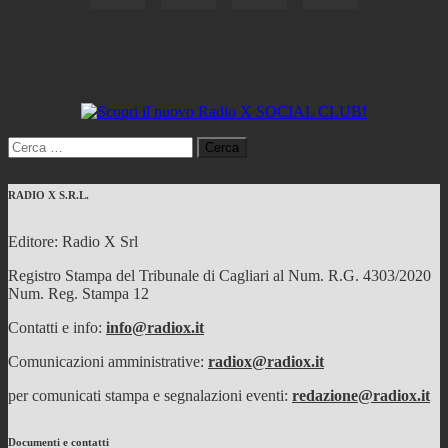
Ricerca
per:
RADIO X S.R.L.
Editore: Radio X Srl
Registro Stampa del Tribunale di Cagliari al Num. R.G. 4303/2020
Num. Reg. Stampa 12
Contatti e info:
info@radiox.it
Comunicazioni amministrative:
radiox@radiox.it
per comunicati stampa e segnalazioni eventi:
redazione@radiox.it
Documenti e contatti