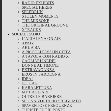
RADIO EXHIBITS
SPECIAL HERBS
SPEEDRUN
STOLEN MOMENTS
THE MIXZONE
THE ORIGINAL GROOVE
XTRACKS
SOCIAL RADIO
L’ALTALENA ON AIR
XPATZ
AKUA’BA
A PICCOLI PASSI IN CITTÀ
A TAVOLA CON RADIO X
CAGLIARI INEDEI
DONNE AL TIMONE
EXTRAVAGANZA
EROS IN SARDEGNA
IDEA!
JET LAG
KARALETTURA
MY CAGLIARI
OLTRE LE BARRIERE
SE UNA VOLTA HO SBAGLIATO
SPAVENTOSE FREQUENZE
TURISTE FUORI POSTO