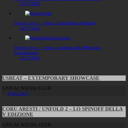
27/07/2026
Tempus de oi – Fainas: Maria Barca (Ottana)
24/07/2026
Tempus de oi – Fainas: Jonathan della Marianna
(Escalaplano)
23/07/2026
USBEAT – EXTEMPORARY SHOWCASE
LIVE AL SOCIAL CLUB
03/02/2025
CORU ARESTI / UNFOLD 2 – LO SPINOFF DELLA
V EDIZIONE
LIVE AL SOCIAL CLUB