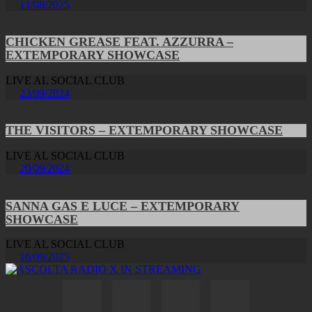
11/08/2025
CHICKEN GREASE FEAT. AZZURRA –
EXTEMPORARY SHOWCASE
LIVE AL SOCIAL CLUB
23/09/2024
THE VISITORS – EXTEMPORARY SHOWCASE
LIVE AL SOCIAL CLUB
20/09/2024
SANNA GAS E LUCE – EXTEMPORARY
SHOWCASE
LIVE AL SOCIAL CLUB
16/09/2025