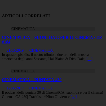
ARTICOLI CORRELATI
CINEMATICA
CINEMATICA – SUONI DA E PER IL CINEMA / EP.
#184
21/03/2019
CINEMATICA
In questo episodio: il nostro tributo a due eroi della musica
americana degli anni Sessanta, Hal Blaine & Dick Dale,
[…]
CINEMATICA
CINEMATICA – PUNTATA #30
12/06/2014
CINEMATICA
Il podcast della puntata 30 di CinematiCA, suoni da e per il cinema!
CinematiCA #30| Tracklist | *Nino Oliviero e
[…]