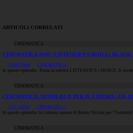
ARTICOLI CORRELATI
CINEMATICA
CINEMATICA #149 / LISTENER’S CHOICE: BLAC
25/01/2018
CINEMATICA
In questo episodio: Torna la rubrica LISTENER’S CHOICE, le scelte d
CINEMATICA
CINEMATICA, SUONI DA E PER IL CINEMA / EP. #22
12/11/2020
CINEMATICA
In questo episodio: la colonna sonora di Bruno Nicolai per “Geminu
CINEMATICA