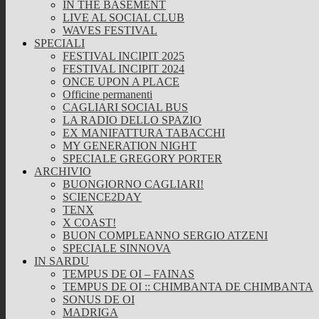
IN THE BASEMENT
LIVE AL SOCIAL CLUB
WAVES FESTIVAL
SPECIALI
FESTIVAL INCIPIT 2025
FESTIVAL INCIPIT 2024
ONCE UPON A PLACE
Officine permanenti
CAGLIARI SOCIAL BUS
LA RADIO DELLO SPAZIO
EX MANIFATTURA TABACCHI
MY GENERATION NIGHT
SPECIALE GREGORY PORTER
ARCHIVIO
BUONGIORNO CAGLIARI!
SCIENCE2DAY
TENX
X COAST!
BUON COMPLEANNO SERGIO ATZENI
SPECIALE SINNOVA
IN SARDU
TEMPUS DE OI – FAINAS
TEMPUS DE OI :: CHIMBANTA DE CHIMBANTA
SONUS DE OI
MADRIGA