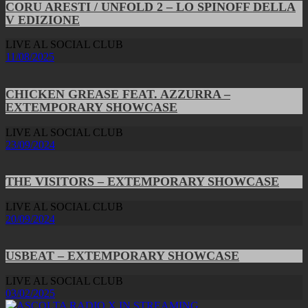
CORU ARESTI / UNFOLD 2 – LO SPINOFF DELLA
V EDIZIONE
LIVE AL SOCIAL CLUB
11/08/2025
CHICKEN GREASE FEAT. AZZURRA –
EXTEMPORARY SHOWCASE
LIVE AL SOCIAL CLUB
23/09/2024
THE VISITORS – EXTEMPORARY SHOWCASE
LIVE AL SOCIAL CLUB
20/09/2024
USBEAT – EXTEMPORARY SHOWCASE
LIVE AL SOCIAL CLUB
03/02/2025