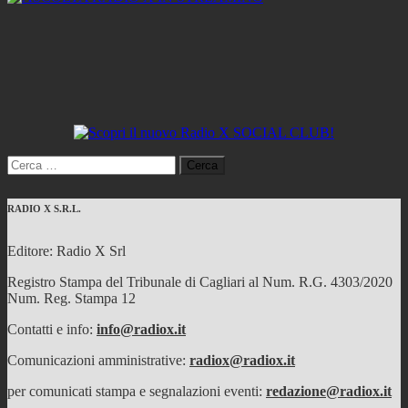
Ricerca
per:
RADIO X S.R.L.
Editore: Radio X Srl
Registro Stampa del Tribunale di Cagliari al Num. R.G. 4303/2020
Num. Reg. Stampa 12
Contatti e info:
info@radiox.it
Comunicazioni amministrative:
radiox@radiox.it
per comunicati stampa e segnalazioni eventi:
redazione@radiox.it