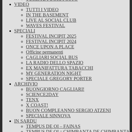
VIDEO
TUTTI I VIDEO
IN THE BASEMENT
LIVE AL SOCIAL CLUB
WAVES FESTIVAL
SPECIALI
FESTIVAL INCIPIT 2025
FESTIVAL INCIPIT 2024
ONCE UPON A PLACE
Officine permanenti
CAGLIARI SOCIAL BUS
LA RADIO DELLO SPAZIO
EX MANIFATTURA TABACCHI
MY GENERATION NIGHT
SPECIALE GREGORY PORTER
ARCHIVIO
BUONGIORNO CAGLIARI!
SCIENCE2DAY
TENX
X COAST!
BUON COMPLEANNO SERGIO ATZENI
SPECIALE SINNOVA
IN SARDU
TEMPUS DE OI – FAINAS
TEMPUS DE OI :: CHIMBANTA DE CHIMBANTA