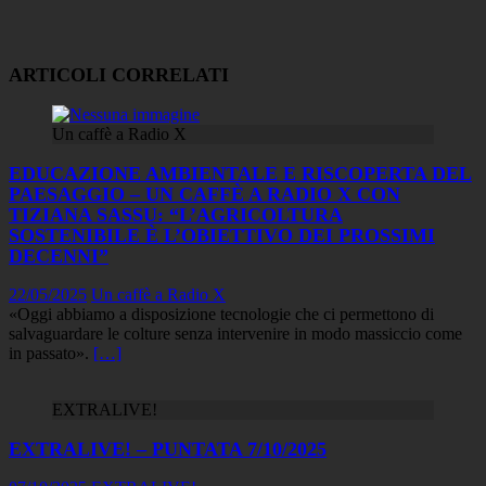
ARTICOLI CORRELATI
Un caffè a Radio X
EDUCAZIONE AMBIENTALE E RISCOPERTA DEL
PAESAGGIO – UN CAFFÈ A RADIO X CON
TIZIANA SASSU: “L’AGRICOLTURA
SOSTENIBILE È L’OBIETTIVO DEI PROSSIMI
DECENNI”
22/05/2025
Un caffè a Radio X
«Oggi abbiamo a disposizione tecnologie che ci permettono di
salvaguardare le colture senza intervenire in modo massiccio come
in passato».
[…]
EXTRALIVE!
EXTRALIVE! – PUNTATA 7/10/2025