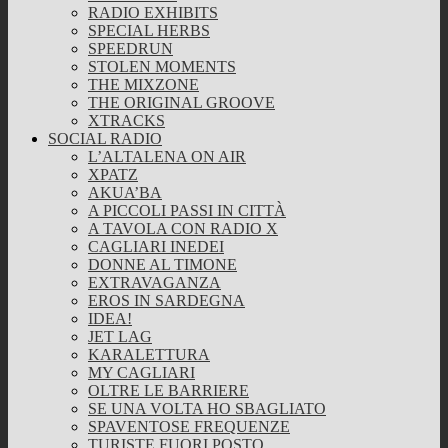
RADIO EXHIBITS
SPECIAL HERBS
SPEEDRUN
STOLEN MOMENTS
THE MIXZONE
THE ORIGINAL GROOVE
XTRACKS
SOCIAL RADIO
L’ALTALENA ON AIR
XPATZ
AKUA’BA
A PICCOLI PASSI IN CITTÀ
A TAVOLA CON RADIO X
CAGLIARI INEDEI
DONNE AL TIMONE
EXTRAVAGANZA
EROS IN SARDEGNA
IDEA!
JET LAG
KARALETTURA
MY CAGLIARI
OLTRE LE BARRIERE
SE UNA VOLTA HO SBAGLIATO
SPAVENTOSE FREQUENZE
TURISTE FUORI POSTO