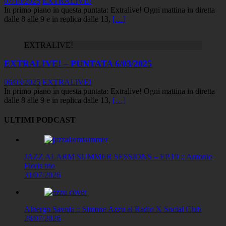
07/10/2025
EXTRALIVE!
In primo piano in questa puntata: Extralive! Ogni mattina in diretta
dalle 8 alle 9 e in replica dalle 13,
[…]
EXTRALIVE!
EXTRALIVE! – PUNTATA 6/03/2025
06/03/2025
EXTRALIVE!
In primo piano in questa puntata: Extralive! Ogni mattina in diretta
dalle 8 alle 9 e in replica dalle 13,
[…]
ULTIMI PODCAST
JAZZ ALARM SUMMER SESSIONS – EP.19 :: Antonio
Floris trio
31/07/2026
Albergo Savoia :: Simone Azzu al Radio X Social Club
28/07/2026