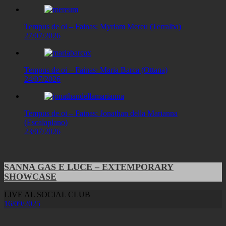
Tempus de oi – Fainas: Myriam Mereu (Terralba)
27/07/2026
Tempus de oi – Fainas: Maria Barca (Ottana)
24/07/2026
Tempus de oi – Fainas: Jonathan della Marianna
(Escalaplano)
23/07/2026
SANNA GAS E LUCE – EXTEMPORARY
SHOWCASE
LIVE AL SOCIAL CLUB
16/09/2025