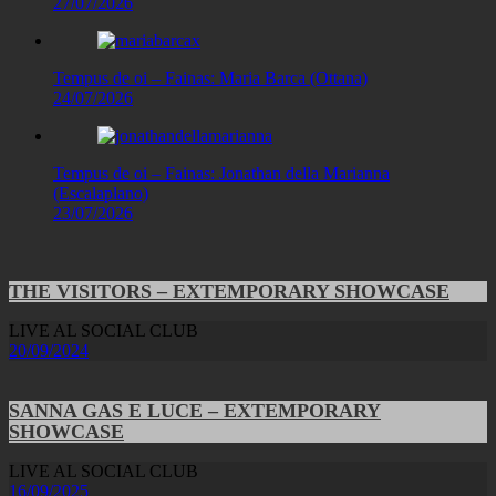
27/07/2026
Tempus de oi – Fainas: Maria Barca (Ottana)
24/07/2026
Tempus de oi – Fainas: Jonathan della Marianna
(Escalaplano)
23/07/2026
THE VISITORS – EXTEMPORARY SHOWCASE
LIVE AL SOCIAL CLUB
20/09/2024
SANNA GAS E LUCE – EXTEMPORARY
SHOWCASE
LIVE AL SOCIAL CLUB
16/09/2025