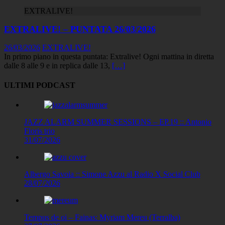
EXTRALIVE!
EXTRALIVE! – PUNTATA 26/03/2026
26/03/2026
EXTRALIVE!
In primo piano in questa puntata: Extralive! Ogni mattina in diretta
dalle 8 alle 9 e in replica dalle 13,
[…]
ULTIMI PODCAST
JAZZ ALARM SUMMER SESSIONS – EP.19 :: Antonio
Floris trio
31/07/2026
Albergo Savoia :: Simone Azzu al Radio X Social Club
28/07/2026
Tempus de oi – Fainas: Myriam Mereu (Terralba)