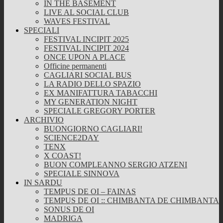
IN THE BASEMENT
LIVE AL SOCIAL CLUB
WAVES FESTIVAL
SPECIALI
FESTIVAL INCIPIT 2025
FESTIVAL INCIPIT 2024
ONCE UPON A PLACE
Officine permanenti
CAGLIARI SOCIAL BUS
LA RADIO DELLO SPAZIO
EX MANIFATTURA TABACCHI
MY GENERATION NIGHT
SPECIALE GREGORY PORTER
ARCHIVIO
BUONGIORNO CAGLIARI!
SCIENCE2DAY
TENX
X COAST!
BUON COMPLEANNO SERGIO ATZENI
SPECIALE SINNOVA
IN SARDU
TEMPUS DE OI – FAINAS
TEMPUS DE OI :: CHIMBANTA DE CHIMBANTA
SONUS DE OI
MADRIGA