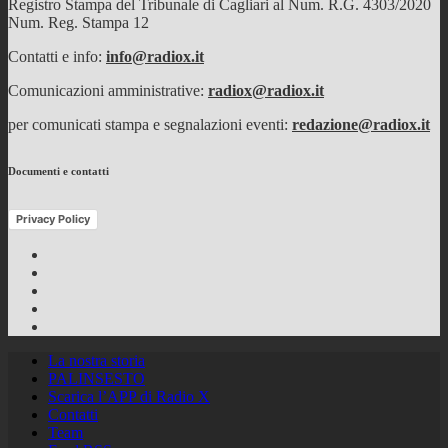
Registro Stampa del Tribunale di Cagliari al Num. R.G. 4303/2020
Num. Reg. Stampa 12
Contatti e info:
info@radiox.it
Comunicazioni amministrative:
radiox@radiox.it
per comunicati stampa e segnalazioni eventi:
redazione@radiox.it
Documenti e contatti
Privacy Policy
Facebook
Twitter
Instagram
Youtube
RSS
Feed
La nostra storia
PALINSESTO
Scarica l’APP di Radio X
Contatti
Team