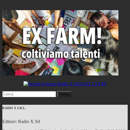
Ricerca
per:
RADIO X S.R.L.
Editore: Radio X Srl