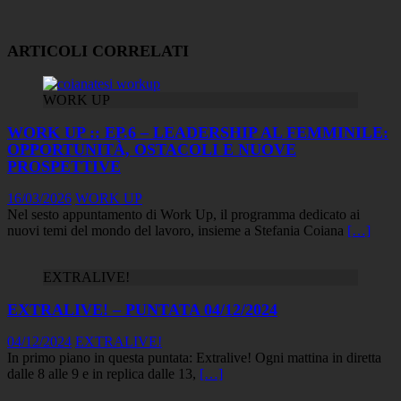
ARTICOLI CORRELATI
WORK UP
WORK UP :: EP.6 – LEADERSHIP AL FEMMINILE:
OPPORTUNITÀ, OSTACOLI E NUOVE
PROSPETTIVE
16/03/2026
WORK UP
Nel sesto appuntamento di Work Up, il programma dedicato ai
nuovi temi del mondo del lavoro, insieme a Stefania Coiana
[…]
EXTRALIVE!
EXTRALIVE! – PUNTATA 04/12/2024
04/12/2024
EXTRALIVE!
In primo piano in questa puntata: Extralive! Ogni mattina in diretta
dalle 8 alle 9 e in replica dalle 13,
[…]