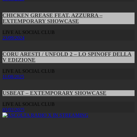
CHICKEN GREASE FEAT. AZZURRA –
EXTEMPORARY SHOWCASE
LIVE AL SOCIAL CLUB
23/09/2024
CORU ARESTI / UNFOLD 2 – LO SPINOFF DELLA
V EDIZIONE
LIVE AL SOCIAL CLUB
11/08/2025
USBEAT – EXTEMPORARY SHOWCASE
LIVE AL SOCIAL CLUB
03/02/2025