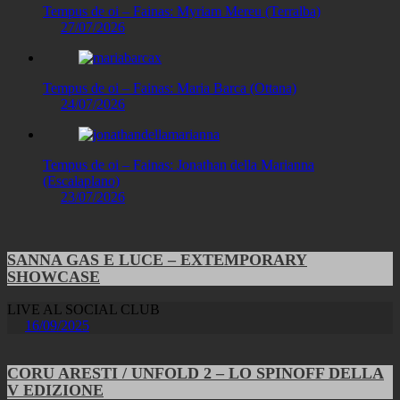
Tempus de oi – Fainas: Myriam Mereu (Terralba)
27/07/2026
Tempus de oi – Fainas: Maria Barca (Ottana)
24/07/2026
Tempus de oi – Fainas: Jonathan della Marianna
(Escalaplano)
23/07/2026
SANNA GAS E LUCE – EXTEMPORARY
SHOWCASE
LIVE AL SOCIAL CLUB
16/09/2025
CORU ARESTI / UNFOLD 2 – LO SPINOFF DELLA
V EDIZIONE