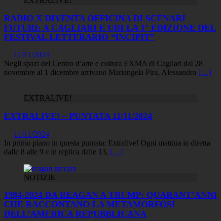
EXTRALIVE!
RADIO X DIVENTA OFFICINA DI SCENARI
FUTURI: A CAGLIARI E URI LA 1° EDIZIONE DEL
FESTIVAL LETTERARIO “INCIPIT”
11/11/2024
Negli spazi del Centro d’arte e cultura EXMA di Cagliari dal 28
novembre al 1 dicembre arrivano Mariangela Pira, Alessandro
[…]
EXTRALIVE!
EXTRALIVE! – PUNTATA 11/11/2024
11/11/2024
In primo piano in questa puntata: Extralive! Ogni mattina in diretta
dalle 8 alle 9 e in replica dalle 13,
[…]
NOTIZIE
1984-2024 DA REAGAN A TRUMP: QUARANT’ANNI
CHE RACCONTANO LA METAMORFOSI
DELL’AMERICA REPUBBLICANA