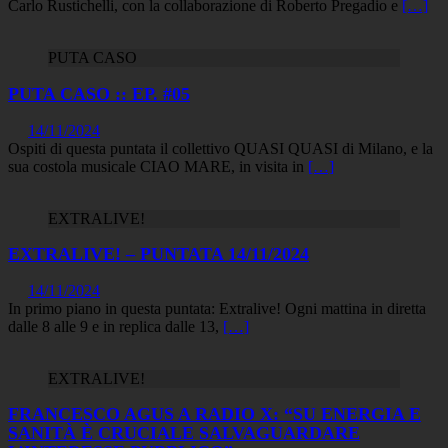
Carlo Rustichelli, con la collaborazione di Roberto Pregadio e
[…]
PUTA CASO
PUTA CASO :: EP. #05
14/11/2024
Ospiti di questa puntata il collettivo QUASI QUASI di Milano, e la
sua costola musicale CIAO MARE, in visita in
[…]
EXTRALIVE!
EXTRALIVE! – PUNTATA 14/11/2024
14/11/2024
In primo piano in questa puntata: Extralive! Ogni mattina in diretta
dalle 8 alle 9 e in replica dalle 13,
[…]
EXTRALIVE!
FRANCESCO AGUS A RADIO X: “SU ENERGIA E
SANITÀ È CRUCIALE SALVAGUARDARE