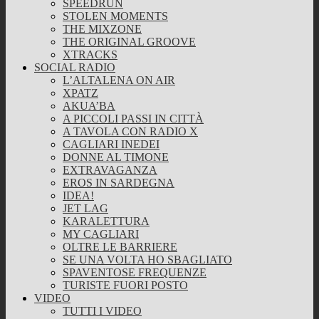
SPEEDRUN
STOLEN MOMENTS
THE MIXZONE
THE ORIGINAL GROOVE
XTRACKS
SOCIAL RADIO
L’ALTALENA ON AIR
XPATZ
AKUA’BA
A PICCOLI PASSI IN CITTÀ
A TAVOLA CON RADIO X
CAGLIARI INEDEI
DONNE AL TIMONE
EXTRAVAGANZA
EROS IN SARDEGNA
IDEA!
JET LAG
KARALETTURA
MY CAGLIARI
OLTRE LE BARRIERE
SE UNA VOLTA HO SBAGLIATO
SPAVENTOSE FREQUENZE
TURISTE FUORI POSTO
VIDEO
TUTTI I VIDEO