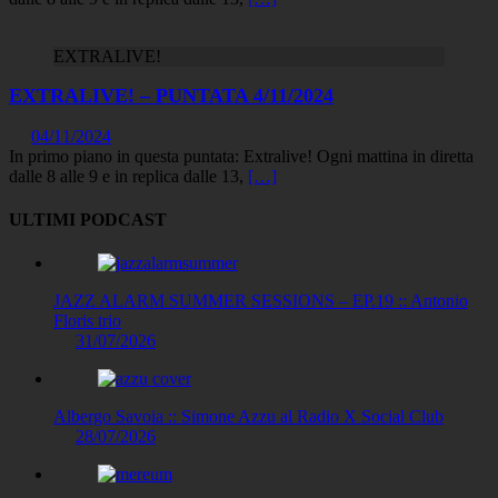
EXTRALIVE!
EXTRALIVE! – PUNTATA 4/11/2024
04/11/2024
In primo piano in questa puntata: Extralive! Ogni mattina in diretta
dalle 8 alle 9 e in replica dalle 13,
[…]
ULTIMI PODCAST
JAZZ ALARM SUMMER SESSIONS – EP.19 :: Antonio
Floris trio
31/07/2026
Albergo Savoia :: Simone Azzu al Radio X Social Club
28/07/2026