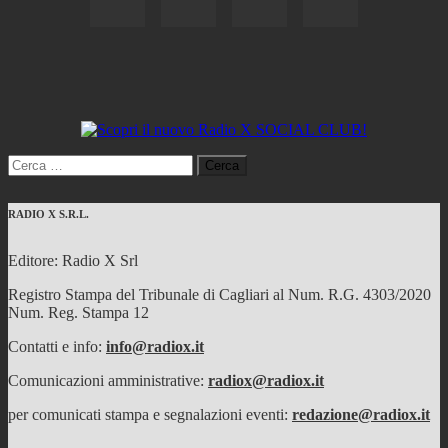
Ricerca
per:
RADIO X S.R.L.
Editore: Radio X Srl
Registro Stampa del Tribunale di Cagliari al Num. R.G. 4303/2020
Num. Reg. Stampa 12
Contatti e info:
info@radiox.it
Comunicazioni amministrative:
radiox@radiox.it
per comunicati stampa e segnalazioni eventi:
redazione@radiox.it