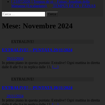
[ 23/07/2026 ]
Tempus de oi – Fainas: Jonathan della
Marianna (Escalaplano)
TEMPUS DE OI - FAINAS
Ricerca
per:
Mese:
Novembre 2024
EXTRALIVE!
EXTRALIVE! – PUNTATA 29/11/2024
29/11/2024
In primo piano in questa puntata: Extralive! Ogni mattina in diretta
dalle 8 alle 9 e in replica dalle 13,
[…]
EXTRALIVE!
EXTRALIVE! – PUNTATA 28/11/2024
28/11/2024
In primo piano in questa puntata: Extralive! Ogni mattina in diretta
dalle 8 alle 9 e in replica dalle 13,
[…]