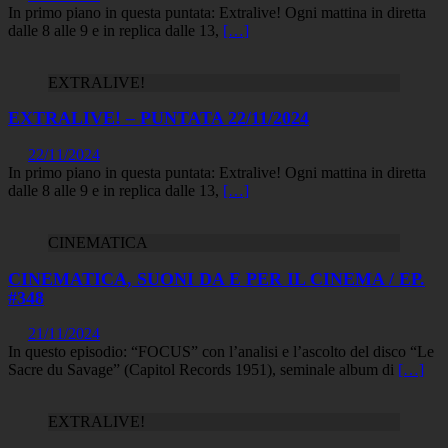
In primo piano in questa puntata: Extralive! Ogni mattina in diretta
dalle 8 alle 9 e in replica dalle 13,
[…]
EXTRALIVE!
EXTRALIVE! – PUNTATA 22/11/2024
22/11/2024
In primo piano in questa puntata: Extralive! Ogni mattina in diretta
dalle 8 alle 9 e in replica dalle 13,
[…]
CINEMATICA
CINEMATICA, SUONI DA E PER IL CINEMA / EP.
#348
21/11/2024
In questo episodio: “FOCUS” con l’analisi e l’ascolto del disco “Le
Sacre du Savage” (Capitol Records 1951), seminale album di
[…]
EXTRALIVE!