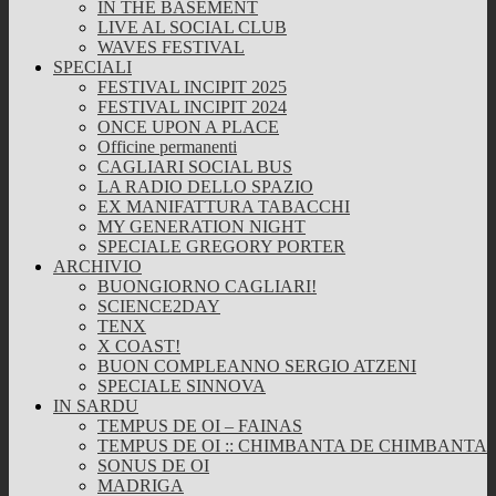
IN THE BASEMENT
LIVE AL SOCIAL CLUB
WAVES FESTIVAL
SPECIALI
FESTIVAL INCIPIT 2025
FESTIVAL INCIPIT 2024
ONCE UPON A PLACE
Officine permanenti
CAGLIARI SOCIAL BUS
LA RADIO DELLO SPAZIO
EX MANIFATTURA TABACCHI
MY GENERATION NIGHT
SPECIALE GREGORY PORTER
ARCHIVIO
BUONGIORNO CAGLIARI!
SCIENCE2DAY
TENX
X COAST!
BUON COMPLEANNO SERGIO ATZENI
SPECIALE SINNOVA
IN SARDU
TEMPUS DE OI – FAINAS
TEMPUS DE OI :: CHIMBANTA DE CHIMBANTA
SONUS DE OI
MADRIGA