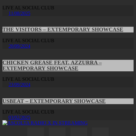
LIVE AL SOCIAL CLUB
11/08/2025
THE VISITORS – EXTEMPORARY SHOWCASE
LIVE AL SOCIAL CLUB
20/09/2024
CHICKEN GREASE FEAT. AZZURRA –
EXTEMPORARY SHOWCASE
LIVE AL SOCIAL CLUB
23/09/2024
USBEAT – EXTEMPORARY SHOWCASE
LIVE AL SOCIAL CLUB
03/02/2025