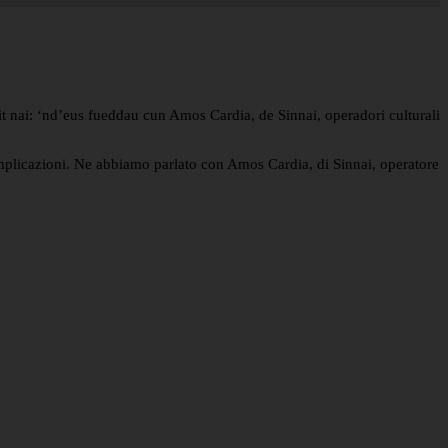
lit nai: ‘nd’eus fueddau cun Amos Cardia, de Sinnai, operadori culturali
e implicazioni. Ne abbiamo parlato con Amos Cardia, di Sinnai, operatore