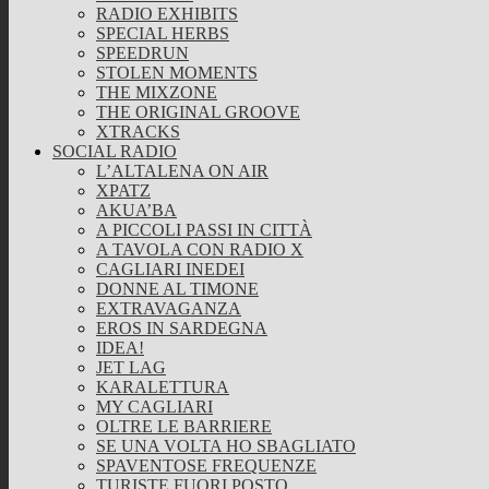
RADIO EXHIBITS
SPECIAL HERBS
SPEEDRUN
STOLEN MOMENTS
THE MIXZONE
THE ORIGINAL GROOVE
XTRACKS
SOCIAL RADIO
L’ALTALENA ON AIR
XPATZ
AKUA’BA
A PICCOLI PASSI IN CITTÀ
A TAVOLA CON RADIO X
CAGLIARI INEDEI
DONNE AL TIMONE
EXTRAVAGANZA
EROS IN SARDEGNA
IDEA!
JET LAG
KARALETTURA
MY CAGLIARI
OLTRE LE BARRIERE
SE UNA VOLTA HO SBAGLIATO
SPAVENTOSE FREQUENZE
TURISTE FUORI POSTO