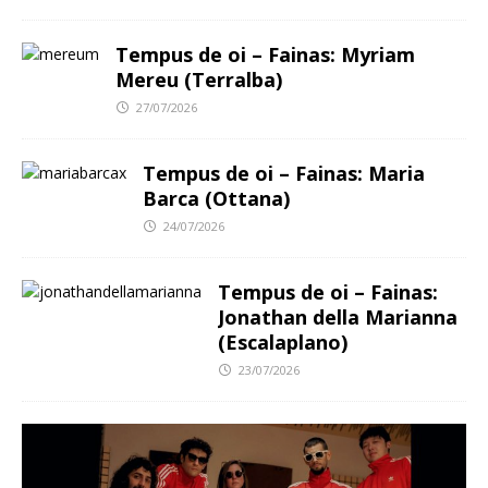
Tempus de oi – Fainas: Myriam
Mereu (Terralba)
27/07/2026
Tempus de oi – Fainas: Maria
Barca (Ottana)
24/07/2026
Tempus de oi – Fainas:
Jonathan della Marianna
(Escalaplano)
23/07/2026