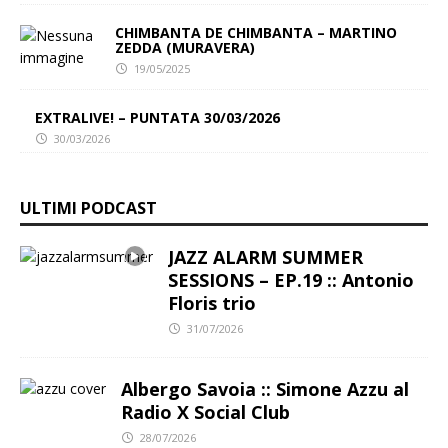
CHIMBANTA DE CHIMBANTA – MARTINO
ZEDDA (MURAVERA)
19/05/2025
EXTRALIVE! – PUNTATA 30/03/2026
30/03/2026
ULTIMI PODCAST
JAZZ ALARM SUMMER
SESSIONS – EP.19 :: Antonio
Floris trio
31/07/2026
Albergo Savoia :: Simone Azzu al
Radio X Social Club
28/07/2026