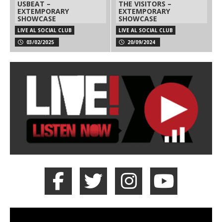
USBEAT –
THE VISITORS –
EXTEMPORARY
EXTEMPORARY
SHOWCASE
SHOWCASE
LIVE AL SOCIAL CLUB
LIVE AL SOCIAL CLUB
03/02/2025
20/09/2024