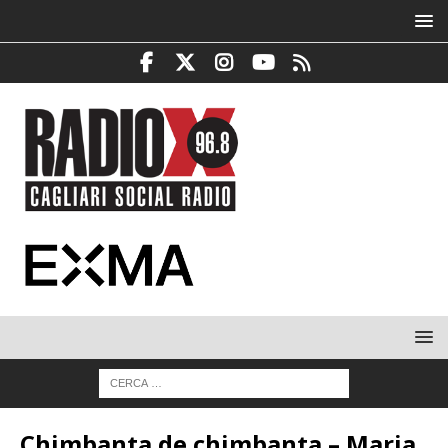
Chimbanta de chimbanta – Maria