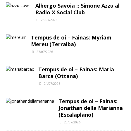
Albergo Savoia :: Simone Azzu al
Radio X Social Club
28/07/2026
Tempus de oi – Fainas: Myriam
Mereu (Terralba)
27/07/2026
Tempus de oi – Fainas: Maria
Barca (Ottana)
24/07/2026
Tempus de oi – Fainas:
Jonathan della Marianna
(Escalaplano)
23/07/2026