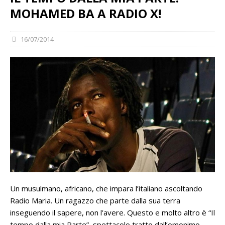
MOHAMED BA A RADIO X!
16/07/2014
Un musulmano, africano, che impara l’italiano ascoltando
Radio Maria. Un ragazzo che parte dalla sua terra
inseguendo il sapere, non l’avere. Questo e molto altro è “Il
tempo dalla mia Parte”, spettacolo tratto dall’omonimo