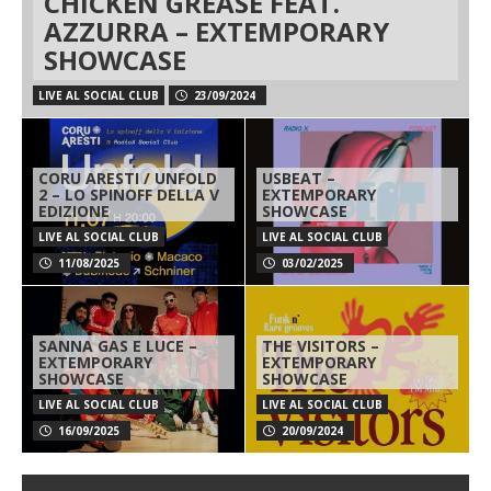
CHICKEN GREASE FEAT.
AZZURRA – EXTEMPORARY
SHOWCASE
LIVE AL SOCIAL CLUB
23/09/2024
CORU ARESTI / UNFOLD
USBEAT –
2 – LO SPINOFF DELLA V
EXTEMPORARY
EDIZIONE
SHOWCASE
LIVE AL SOCIAL CLUB
LIVE AL SOCIAL CLUB
11/08/2025
03/02/2025
SANNA GAS E LUCE –
THE VISITORS –
EXTEMPORARY
EXTEMPORARY
SHOWCASE
SHOWCASE
LIVE AL SOCIAL CLUB
LIVE AL SOCIAL CLUB
16/09/2025
20/09/2024