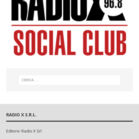
RADIO X S.R.L.
Editore: Radio X Srl