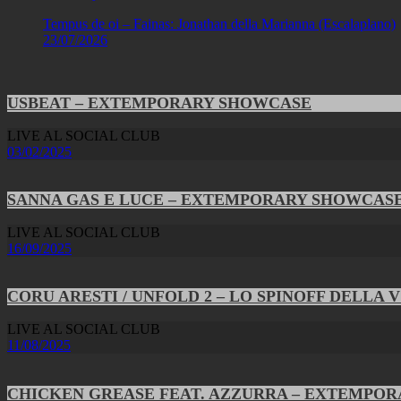
Tempus de oi – Fainas: Jonathan della Marianna (Escalaplano)
23/07/2026
USBEAT – EXTEMPORARY SHOWCASE
LIVE AL SOCIAL CLUB
03/02/2025
SANNA GAS E LUCE – EXTEMPORARY SHOWCAS
LIVE AL SOCIAL CLUB
16/09/2025
CORU ARESTI / UNFOLD 2 – LO SPINOFF DELLA 
LIVE AL SOCIAL CLUB
11/08/2025
CHICKEN GREASE FEAT. AZZURRA – EXTEMPO