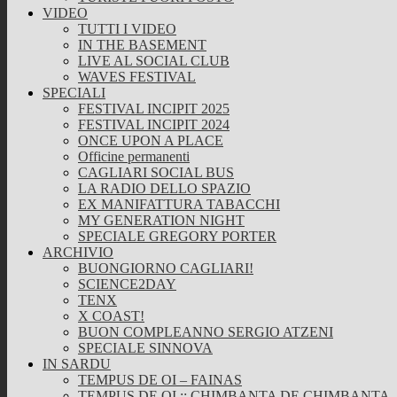
VIDEO
TUTTI I VIDEO
IN THE BASEMENT
LIVE AL SOCIAL CLUB
WAVES FESTIVAL
SPECIALI
FESTIVAL INCIPIT 2025
FESTIVAL INCIPIT 2024
ONCE UPON A PLACE
Officine permanenti
CAGLIARI SOCIAL BUS
LA RADIO DELLO SPAZIO
EX MANIFATTURA TABACCHI
MY GENERATION NIGHT
SPECIALE GREGORY PORTER
ARCHIVIO
BUONGIORNO CAGLIARI!
SCIENCE2DAY
TENX
X COAST!
BUON COMPLEANNO SERGIO ATZENI
SPECIALE SINNOVA
IN SARDU
TEMPUS DE OI – FAINAS
TEMPUS DE OI :: CHIMBANTA DE CHIMBANTA