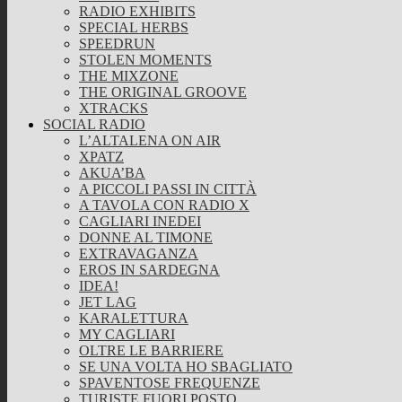
RADIO EXHIBITS
SPECIAL HERBS
SPEEDRUN
STOLEN MOMENTS
THE MIXZONE
THE ORIGINAL GROOVE
XTRACKS
SOCIAL RADIO
L’ALTALENA ON AIR
XPATZ
AKUA’BA
A PICCOLI PASSI IN CITTÀ
A TAVOLA CON RADIO X
CAGLIARI INEDEI
DONNE AL TIMONE
EXTRAVAGANZA
EROS IN SARDEGNA
IDEA!
JET LAG
KARALETTURA
MY CAGLIARI
OLTRE LE BARRIERE
SE UNA VOLTA HO SBAGLIATO
SPAVENTOSE FREQUENZE
TURISTE FUORI POSTO