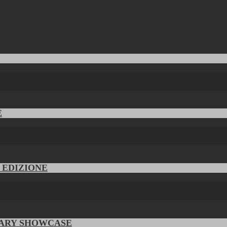
E
V EDIZIONE
RARY SHOWCASE