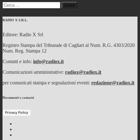
Ricerca
per:
RADIO X S.R.L.
Editore: Radio X Srl
Registro Stampa del Tribunale di Cagliari al Num. R.G. 4303/2020
Num. Reg. Stampa 12
Contatti e info:
info@radiox.it
Comunicazioni amministrative:
radiox@radiox.it
per comunicati stampa e segnalazioni eventi:
redazione@radiox.it
Documenti e contatti
Privacy Policy
Facebook
Twitter
Instagram