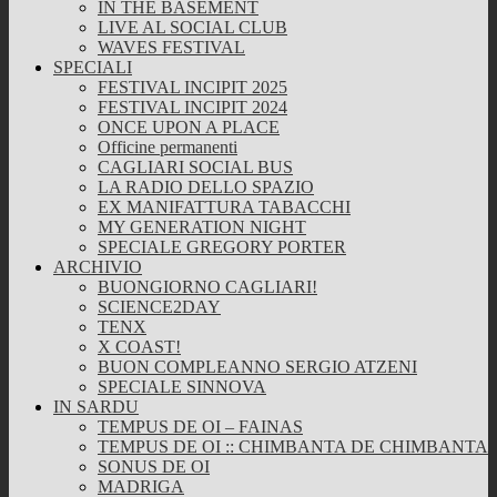
IN THE BASEMENT
LIVE AL SOCIAL CLUB
WAVES FESTIVAL
SPECIALI
FESTIVAL INCIPIT 2025
FESTIVAL INCIPIT 2024
ONCE UPON A PLACE
Officine permanenti
CAGLIARI SOCIAL BUS
LA RADIO DELLO SPAZIO
EX MANIFATTURA TABACCHI
MY GENERATION NIGHT
SPECIALE GREGORY PORTER
ARCHIVIO
BUONGIORNO CAGLIARI!
SCIENCE2DAY
TENX
X COAST!
BUON COMPLEANNO SERGIO ATZENI
SPECIALE SINNOVA
IN SARDU
TEMPUS DE OI – FAINAS
TEMPUS DE OI :: CHIMBANTA DE CHIMBANTA
SONUS DE OI
MADRIGA