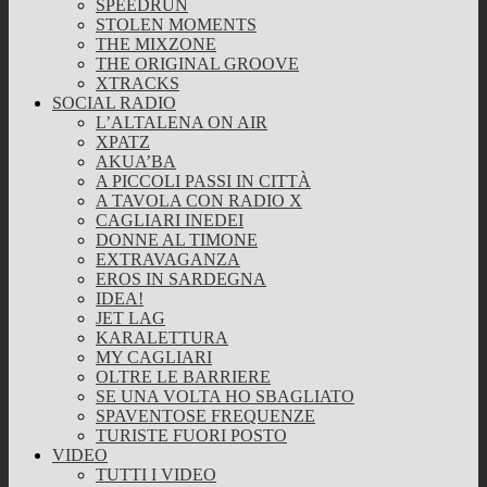
SPEEDRUN
STOLEN MOMENTS
THE MIXZONE
THE ORIGINAL GROOVE
XTRACKS
SOCIAL RADIO
L’ALTALENA ON AIR
XPATZ
AKUA’BA
A PICCOLI PASSI IN CITTÀ
A TAVOLA CON RADIO X
CAGLIARI INEDEI
DONNE AL TIMONE
EXTRAVAGANZA
EROS IN SARDEGNA
IDEA!
JET LAG
KARALETTURA
MY CAGLIARI
OLTRE LE BARRIERE
SE UNA VOLTA HO SBAGLIATO
SPAVENTOSE FREQUENZE
TURISTE FUORI POSTO
VIDEO
TUTTI I VIDEO