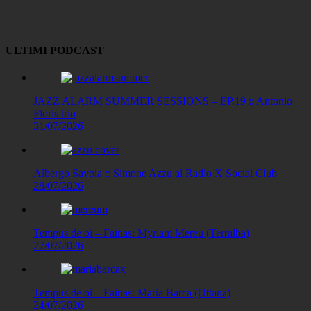
Link
ULTIMI PODCAST
JAZZ ALARM SUMMER SESSIONS – EP.19 :: Antonio
Floris trio
31/07/2026
Albergo Savoia :: Simone Azzu al Radio X Social Club
28/07/2026
Tempus de oi – Fainas: Myriam Mereu (Terralba)
27/07/2026
Tempus de oi – Fainas: Maria Barca (Ottana)
24/07/2026