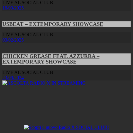
LIVE AL SOCIAL CLUB
16/09/2025
USBEAT – EXTEMPORARY SHOWCASE
LIVE AL SOCIAL CLUB
03/02/2025
CHICKEN GREASE FEAT. AZZURRA –
EXTEMPORARY SHOWCASE
LIVE AL SOCIAL CLUB
23/09/2024