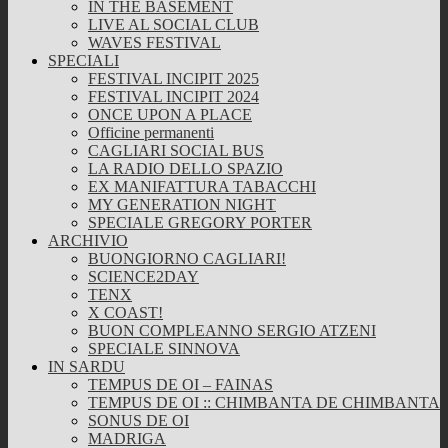
IN THE BASEMENT
LIVE AL SOCIAL CLUB
WAVES FESTIVAL
SPECIALI
FESTIVAL INCIPIT 2025
FESTIVAL INCIPIT 2024
ONCE UPON A PLACE
Officine permanenti
CAGLIARI SOCIAL BUS
LA RADIO DELLO SPAZIO
EX MANIFATTURA TABACCHI
MY GENERATION NIGHT
SPECIALE GREGORY PORTER
ARCHIVIO
BUONGIORNO CAGLIARI!
SCIENCE2DAY
TENX
X COAST!
BUON COMPLEANNO SERGIO ATZENI
SPECIALE SINNOVA
IN SARDU
TEMPUS DE OI – FAINAS
TEMPUS DE OI :: CHIMBANTA DE CHIMBANTA
SONUS DE OI
MADRIGA