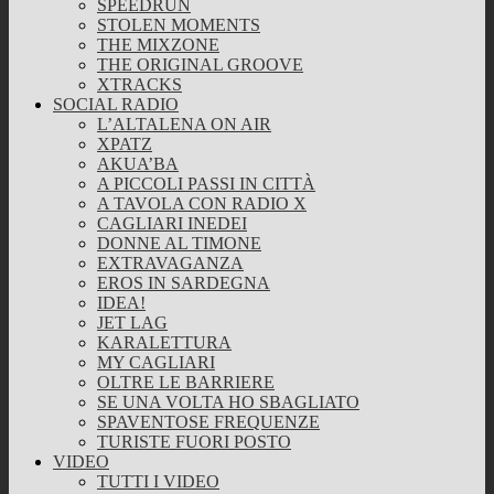
SPEEDRUN
STOLEN MOMENTS
THE MIXZONE
THE ORIGINAL GROOVE
XTRACKS
SOCIAL RADIO
L’ALTALENA ON AIR
XPATZ
AKUA’BA
A PICCOLI PASSI IN CITTÀ
A TAVOLA CON RADIO X
CAGLIARI INEDEI
DONNE AL TIMONE
EXTRAVAGANZA
EROS IN SARDEGNA
IDEA!
JET LAG
KARALETTURA
MY CAGLIARI
OLTRE LE BARRIERE
SE UNA VOLTA HO SBAGLIATO
SPAVENTOSE FREQUENZE
TURISTE FUORI POSTO
VIDEO
TUTTI I VIDEO