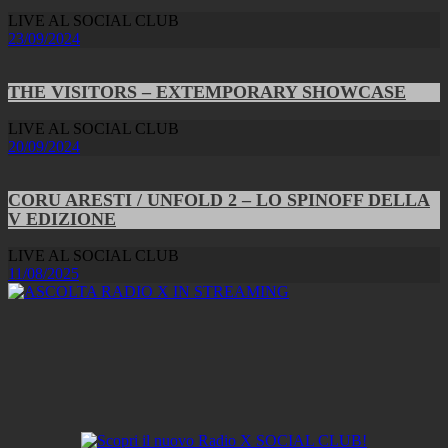
LIVE AL SOCIAL CLUB
23/09/2024
THE VISITORS – EXTEMPORARY SHOWCASE
LIVE AL SOCIAL CLUB
20/09/2024
CORU ARESTI / UNFOLD 2 – LO SPINOFF DELLA
V EDIZIONE
LIVE AL SOCIAL CLUB
11/08/2025