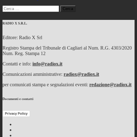
Ricerca
per:
RADIO X S.R.L.
Editore: Radio X Srl
Registro Stampa del Tribunale di Cagliari al Num. R.G. 4303/2020
Num. Reg. Stampa 12
Contatti e info:
info@radiox.it
Comunicazioni amministrative:
radiox@radiox.it
per comunicati stampa e segnalazioni eventi:
redazione@radiox.it
Documenti e contatti
Privacy Policy
Facebook
Twitter
Instagram