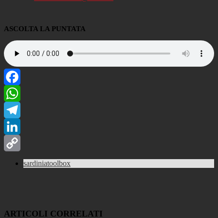
ASCOLTA LA PUNTATA
Facebook
WhatsApp
Telegram
LinkedIn
Copy
sardiniatoolbox
Link
ARTICOLI CORRELATI