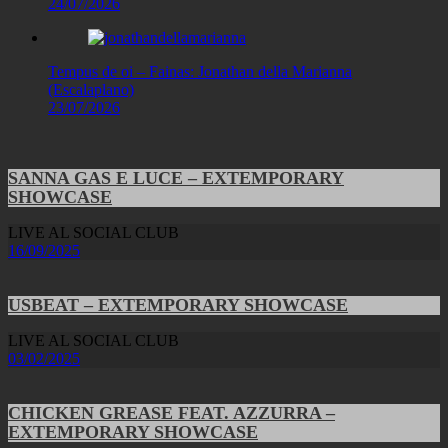
24/07/2026
Tempus de oi – Fainas: Jonathan della Marianna
(Escalaplano)
23/07/2026
SANNA GAS E LUCE – EXTEMPORARY
SHOWCASE
LIVE AL SOCIAL CLUB
16/09/2025
USBEAT – EXTEMPORARY SHOWCASE
LIVE AL SOCIAL CLUB
03/02/2025
CHICKEN GREASE FEAT. AZZURRA –
EXTEMPORARY SHOWCASE