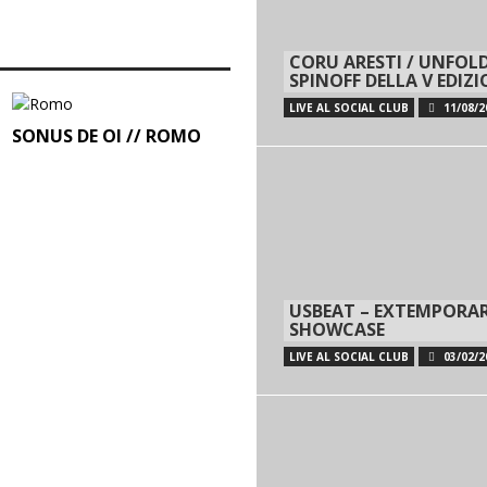
CORU ARESTI / UNFOLD
SPINOFF DELLA V EDIZ
LIVE AL SOCIAL CLUB
11/08/2
SONUS DE OI // ROMO
USBEAT – EXTEMPORA
SHOWCASE
LIVE AL SOCIAL CLUB
03/02/2