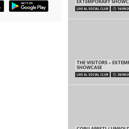
EXTEMPORARY SHOWC
LIVE AL SOCIAL CLUB
16/09/2
THE VISITORS – EXTE
SHOWCASE
LIVE AL SOCIAL CLUB
20/09/2
CORU ARESTI / UNFOLD