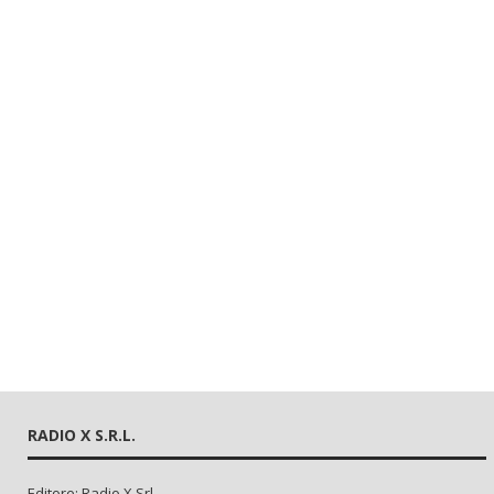
RADIO X S.R.L.
Editore: Radio X Srl