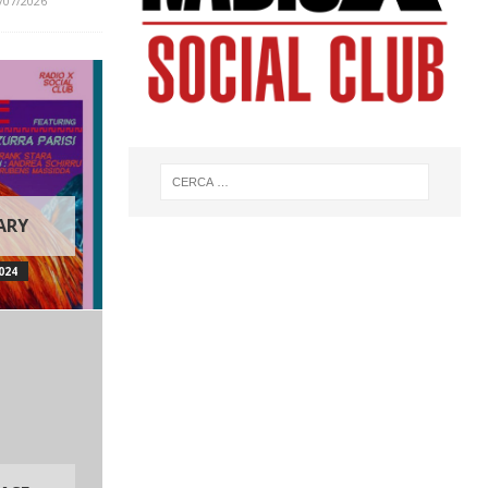
/07/2026
ARY
024