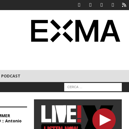
PODCAST
MMER
 :: Antonio