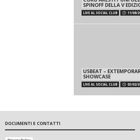
SPINOFF DELLA V EDIZ
LIVE AL SOCIAL CLUB
11/08/2
USBEAT – EXTEMPORA
SHOWCASE
LIVE AL SOCIAL CLUB
03/02/2
DOCUMENTI E CONTATTI
Privacy Policy