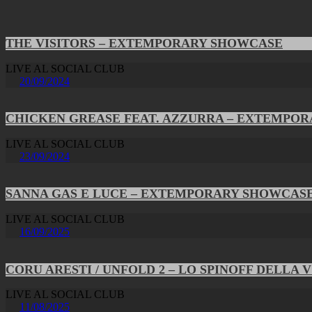
THE VISITORS – EXTEMPORARY SHOWCASE
LIVE AL SOCIAL CLUB
20/09/2024
CHICKEN GREASE FEAT. AZZURRA – EXTEMPO
LIVE AL SOCIAL CLUB
23/09/2024
SANNA GAS E LUCE – EXTEMPORARY SHOWCAS
LIVE AL SOCIAL CLUB
16/09/2025
CORU ARESTI / UNFOLD 2 – LO SPINOFF DELLA 
LIVE AL SOCIAL CLUB
11/08/2025