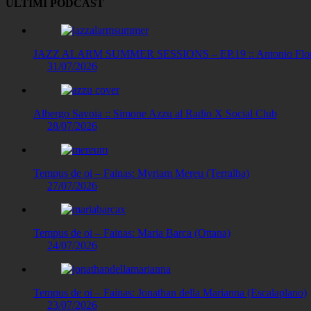
ULTIMI PODCAST
JAZZ ALARM SUMMER SESSIONS – EP.19 :: Antonio Floris
31/07/2026
Albergo Savoia :: Simone Azzu al Radio X Social Club
28/07/2026
Tempus de oi – Fainas: Myriam Mereu (Terralba)
27/07/2026
Tempus de oi – Fainas: Maria Barca (Ottana)
24/07/2026
Tempus de oi – Fainas: Jonathan della Marianna (Escalaplano)
23/07/2026