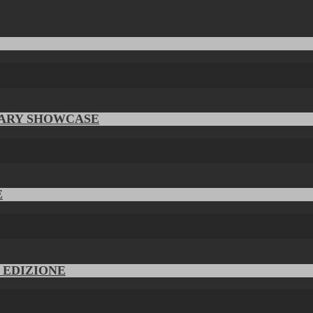
RARY SHOWCASE
E
V EDIZIONE