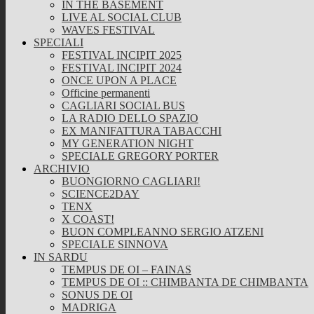
IN THE BASEMENT
LIVE AL SOCIAL CLUB
WAVES FESTIVAL
SPECIALI
FESTIVAL INCIPIT 2025
FESTIVAL INCIPIT 2024
ONCE UPON A PLACE
Officine permanenti
CAGLIARI SOCIAL BUS
LA RADIO DELLO SPAZIO
EX MANIFATTURA TABACCHI
MY GENERATION NIGHT
SPECIALE GREGORY PORTER
ARCHIVIO
BUONGIORNO CAGLIARI!
SCIENCE2DAY
TENX
X COAST!
BUON COMPLEANNO SERGIO ATZENI
SPECIALE SINNOVA
IN SARDU
TEMPUS DE OI – FAINAS
TEMPUS DE OI :: CHIMBANTA DE CHIMBANTA
SONUS DE OI
MADRIGA