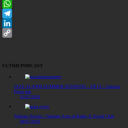
Facebook
WhatsApp
Telegram
LinkedIn
Copy
Link
ULTIMI PODCAST
JAZZ ALARM SUMMER SESSIONS – EP.19 :: Antonio
Floris trio
31/07/2026
Albergo Savoia :: Simone Azzu al Radio X Social Club
28/07/2026