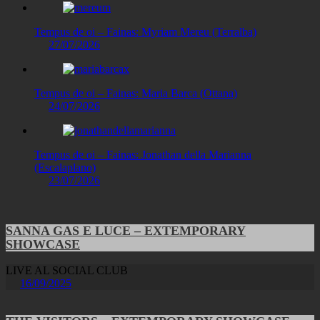
Tempus de oi – Fainas: Myriam Mereu (Terralba)
27/07/2026
Tempus de oi – Fainas: Maria Barca (Ottana)
24/07/2026
Tempus de oi – Fainas: Jonathan della Marianna
(Escalaplano)
23/07/2026
SANNA GAS E LUCE – EXTEMPORARY
SHOWCASE
LIVE AL SOCIAL CLUB
16/09/2025