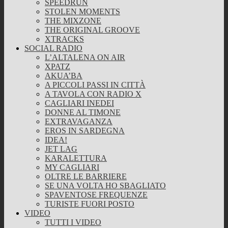
SPEEDRUN
STOLEN MOMENTS
THE MIXZONE
THE ORIGINAL GROOVE
XTRACKS
SOCIAL RADIO
L’ALTALENA ON AIR
XPATZ
AKUA’BA
A PICCOLI PASSI IN CITTÀ
A TAVOLA CON RADIO X
CAGLIARI INEDEI
DONNE AL TIMONE
EXTRAVAGANZA
EROS IN SARDEGNA
IDEA!
JET LAG
KARALETTURA
MY CAGLIARI
OLTRE LE BARRIERE
SE UNA VOLTA HO SBAGLIATO
SPAVENTOSE FREQUENZE
TURISTE FUORI POSTO
VIDEO
TUTTI I VIDEO