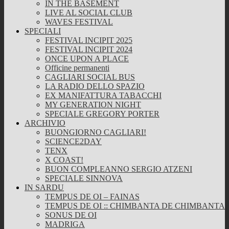
IN THE BASEMENT
LIVE AL SOCIAL CLUB
WAVES FESTIVAL
SPECIALI
FESTIVAL INCIPIT 2025
FESTIVAL INCIPIT 2024
ONCE UPON A PLACE
Officine permanenti
CAGLIARI SOCIAL BUS
LA RADIO DELLO SPAZIO
EX MANIFATTURA TABACCHI
MY GENERATION NIGHT
SPECIALE GREGORY PORTER
ARCHIVIO
BUONGIORNO CAGLIARI!
SCIENCE2DAY
TENX
X COAST!
BUON COMPLEANNO SERGIO ATZENI
SPECIALE SINNOVA
IN SARDU
TEMPUS DE OI – FAINAS
TEMPUS DE OI :: CHIMBANTA DE CHIMBANTA
SONUS DE OI
MADRIGA