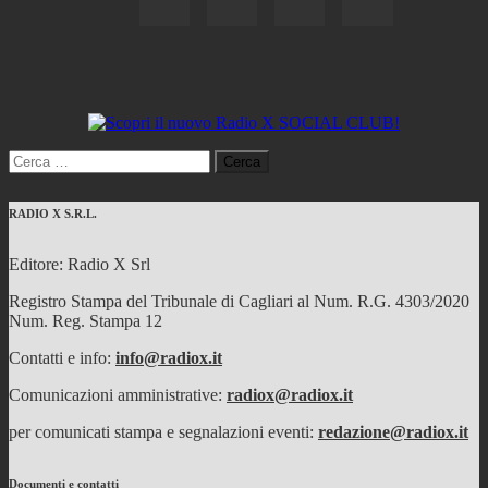
Ricerca
per:
RADIO X S.R.L.
Editore: Radio X Srl
Registro Stampa del Tribunale di Cagliari al Num. R.G. 4303/2020
Num. Reg. Stampa 12
Contatti e info:
info@radiox.it
Comunicazioni amministrative:
radiox@radiox.it
per comunicati stampa e segnalazioni eventi:
redazione@radiox.it
Documenti e contatti