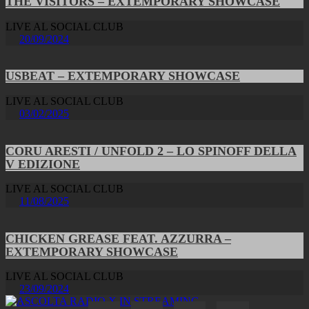
THE VISITORS – EXTEMPORARY SHOWCASE
LIVE AL SOCIAL CLUB
20/09/2024
USBEAT – EXTEMPORARY SHOWCASE
LIVE AL SOCIAL CLUB
03/02/2025
CORU ARESTI / UNFOLD 2 – LO SPINOFF DELLA
V EDIZIONE
LIVE AL SOCIAL CLUB
11/08/2025
CHICKEN GREASE FEAT. AZZURRA –
EXTEMPORARY SHOWCASE
LIVE AL SOCIAL CLUB
23/09/2024