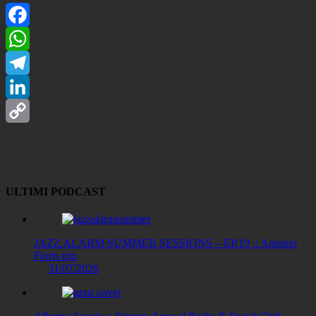
Facebook
WhatsApp
Telegram
LinkedIn
Copy
Link
ULTIMI PODCAST
JAZZ ALARM SUMMER SESSIONS – EP.19 :: Antonio
Floris trio
31/07/2026