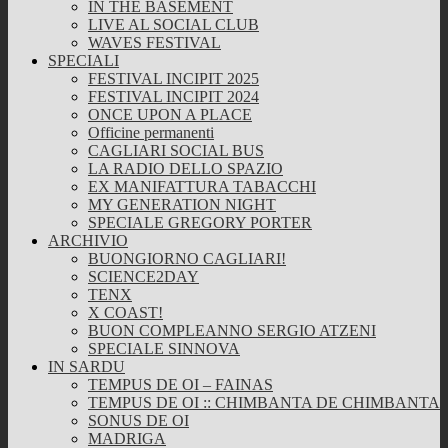
IN THE BASEMENT
LIVE AL SOCIAL CLUB
WAVES FESTIVAL
SPECIALI
FESTIVAL INCIPIT 2025
FESTIVAL INCIPIT 2024
ONCE UPON A PLACE
Officine permanenti
CAGLIARI SOCIAL BUS
LA RADIO DELLO SPAZIO
EX MANIFATTURA TABACCHI
MY GENERATION NIGHT
SPECIALE GREGORY PORTER
ARCHIVIO
BUONGIORNO CAGLIARI!
SCIENCE2DAY
TENX
X COAST!
BUON COMPLEANNO SERGIO ATZENI
SPECIALE SINNOVA
IN SARDU
TEMPUS DE OI – FAINAS
TEMPUS DE OI :: CHIMBANTA DE CHIMBANTA
SONUS DE OI
MADRIGA