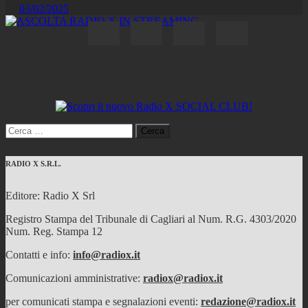
03/02/2025
Ricerca
per:
RADIO X S.R.L.
Editore: Radio X Srl
Registro Stampa del Tribunale di Cagliari al Num. R.G. 4303/2020
Num. Reg. Stampa 12
Contatti e info:
info@radiox.it
Comunicazioni amministrative:
radiox@radiox.it
per comunicati stampa e segnalazioni eventi:
redazione@radiox.it