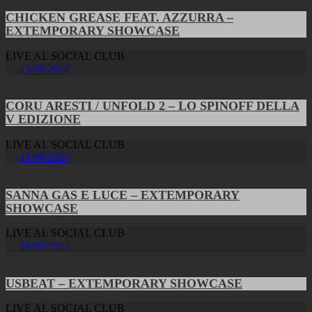
CHICKEN GREASE FEAT. AZZURRA –
EXTEMPORARY SHOWCASE
LIVE AL SOCIAL CLUB
23/09/2024
CORU ARESTI / UNFOLD 2 – LO SPINOFF DELLA
V EDIZIONE
LIVE AL SOCIAL CLUB
11/08/2025
SANNA GAS E LUCE – EXTEMPORARY
SHOWCASE
LIVE AL SOCIAL CLUB
16/09/2025
USBEAT – EXTEMPORARY SHOWCASE
LIVE AL SOCIAL CLUB