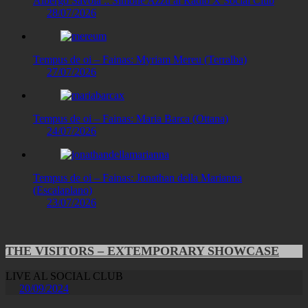
Albergo Savoia :: Simone Azzu al Radio X Social Club
28/07/2026
Tempus de oi – Fainas: Myriam Mereu (Terralba)
27/07/2026
Tempus de oi – Fainas: Maria Barca (Ottana)
24/07/2026
Tempus de oi – Fainas: Jonathan della Marianna
(Escalaplano)
23/07/2026
THE VISITORS – EXTEMPORARY SHOWCASE
LIVE AL SOCIAL CLUB
20/09/2024