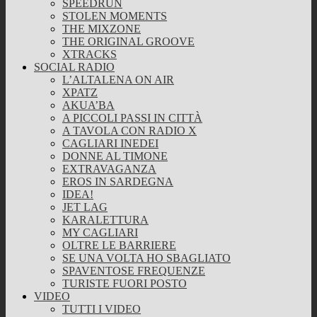
SPEEDRUN
STOLEN MOMENTS
THE MIXZONE
THE ORIGINAL GROOVE
XTRACKS
SOCIAL RADIO
L’ALTALENA ON AIR
XPATZ
AKUA’BA
A PICCOLI PASSI IN CITTÀ
A TAVOLA CON RADIO X
CAGLIARI INEDEI
DONNE AL TIMONE
EXTRAVAGANZA
EROS IN SARDEGNA
IDEA!
JET LAG
KARALETTURA
MY CAGLIARI
OLTRE LE BARRIERE
SE UNA VOLTA HO SBAGLIATO
SPAVENTOSE FREQUENZE
TURISTE FUORI POSTO
VIDEO
TUTTI I VIDEO