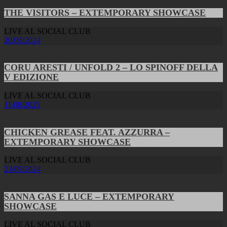
THE VISITORS – EXTEMPORARY SHOWCASE
LIVE AL SOCIAL CLUB
20/09/2024
CORU ARESTI / UNFOLD 2 – LO SPINOFF DELLA
V EDIZIONE
LIVE AL SOCIAL CLUB
11/08/2025
CHICKEN GREASE FEAT. AZZURRA –
EXTEMPORARY SHOWCASE
LIVE AL SOCIAL CLUB
23/09/2024
SANNA GAS E LUCE – EXTEMPORARY
SHOWCASE
LIVE AL SOCIAL CLUB