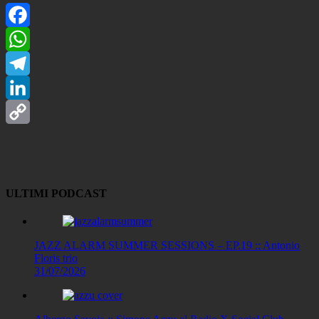
Facebook
WhatsApp
Telegram
LinkedIn
Copy
Link
ULTIMI PODCAST
JAZZ ALARM SUMMER SESSIONS – EP.19 :: Antonio
Floris trio
31/07/2026