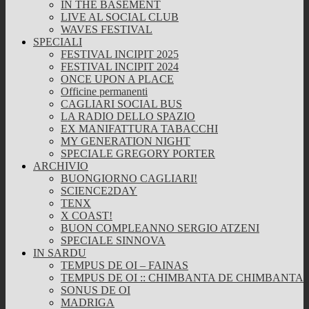
IN THE BASEMENT
LIVE AL SOCIAL CLUB
WAVES FESTIVAL
SPECIALI
FESTIVAL INCIPIT 2025
FESTIVAL INCIPIT 2024
ONCE UPON A PLACE
Officine permanenti
CAGLIARI SOCIAL BUS
LA RADIO DELLO SPAZIO
EX MANIFATTURA TABACCHI
MY GENERATION NIGHT
SPECIALE GREGORY PORTER
ARCHIVIO
BUONGIORNO CAGLIARI!
SCIENCE2DAY
TENX
X COAST!
BUON COMPLEANNO SERGIO ATZENI
SPECIALE SINNOVA
IN SARDU
TEMPUS DE OI – FAINAS
TEMPUS DE OI :: CHIMBANTA DE CHIMBANTA
SONUS DE OI
MADRIGA