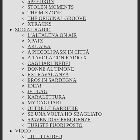
SPEEDRUN
STOLEN MOMENTS
THE MIXZONE
THE ORIGINAL GROOVE
XTRACKS
SOCIAL RADIO
L’ALTALENA ON AIR
XPATZ
AKUA’BA
A PICCOLI PASSI IN CITTÀ
A TAVOLA CON RADIO X
CAGLIARI INEDEI
DONNE AL TIMONE
EXTRAVAGANZA
EROS IN SARDEGNA
IDEA!
JET LAG
KARALETTURA
MY CAGLIARI
OLTRE LE BARRIERE
SE UNA VOLTA HO SBAGLIATO
SPAVENTOSE FREQUENZE
TURISTE FUORI POSTO
VIDEO
TUTTI I VIDEO