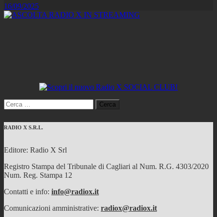
16/09/2025
Ricerca
per:
RADIO X S.R.L.
Editore: Radio X Srl
Registro Stampa del Tribunale di Cagliari al Num. R.G. 4303/2020
Num. Reg. Stampa 12
Contatti e info:
info@radiox.it
Comunicazioni amministrative:
radiox@radiox.it