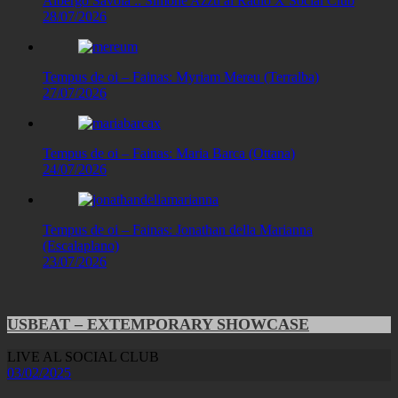
Albergo Savoia :: Simone Azzu al Radio X Social Club
28/07/2026
Tempus de oi – Fainas: Myriam Mereu (Terralba)
27/07/2026
Tempus de oi – Fainas: Maria Barca (Ottana)
24/07/2026
Tempus de oi – Fainas: Jonathan della Marianna
(Escalaplano)
23/07/2026
USBEAT – EXTEMPORARY SHOWCASE
LIVE AL SOCIAL CLUB
03/02/2025