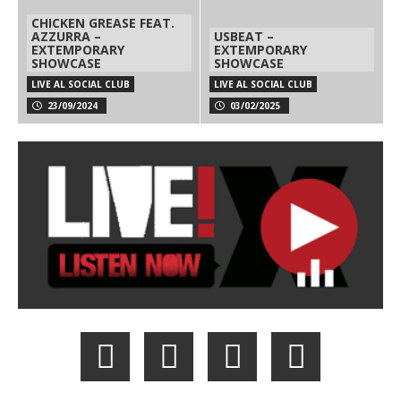
CHICKEN GREASE FEAT.
AZZURRA –
USBEAT –
EXTEMPORARY
EXTEMPORARY
SHOWCASE
SHOWCASE
LIVE AL SOCIAL CLUB
LIVE AL SOCIAL CLUB
23/09/2024
03/02/2025