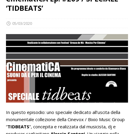
‘TIDBEATS’
05/03/2020
In questo episodio: uno speciale dedicato all’uscita della
monumentale collezione della Cinevox / Bixio Music Group
“
TIDBEATS
”, concepita e realizzata dal musicista, dj e
producer cagliaritano
Alessio Santoni
. Un viaggio nella