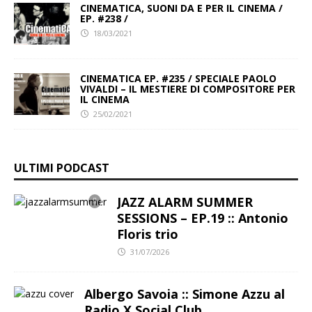
CINEMATICA, SUONI DA E PER IL CINEMA /
EP. #238 /
18/03/2021
CINEMATICA EP. #235 / SPECIALE PAOLO
VIVALDI – IL MESTIERE DI COMPOSITORE PER
IL CINEMA
25/02/2021
ULTIMI PODCAST
JAZZ ALARM SUMMER
SESSIONS – EP.19 :: Antonio
Floris trio
31/07/2026
Albergo Savoia :: Simone Azzu al
Radio X Social Club