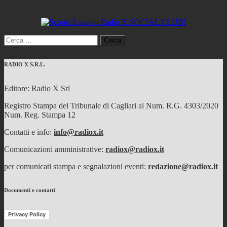
Ricerca
per:
RADIO X S.R.L.
Editore: Radio X Srl
Registro Stampa del Tribunale di Cagliari al Num. R.G. 4303/2020
Num. Reg. Stampa 12
Contatti e info:
info@radiox.it
Comunicazioni amministrative:
radiox@radiox.it
per comunicati stampa e segnalazioni eventi:
redazione@radiox.it
Documenti e contatti
Privacy Policy