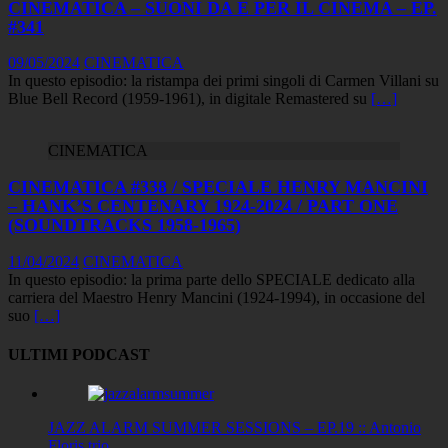
CINEMATICA – SUONI DA E PER IL CINEMA – EP.
#341
09/05/2024
CINEMATICA
In questo episodio: la ristampa dei primi singoli di Carmen Villani su
Blue Bell Record (1959-1961), in digitale Remastered su
[…]
CINEMATICA
CINEMATICA #338 / SPECIALE HENRY MANCINI
– HANK’S CENTENARY 1924-2024 / PART ONE
(SOUNDTRACKS 1958-1965)
11/04/2024
CINEMATICA
In questo episodio: la prima parte dello SPECIALE dedicato alla
carriera del Maestro Henry Mancini (1924-1994), in occasione del
suo
[…]
ULTIMI PODCAST
JAZZ ALARM SUMMER SESSIONS – EP.19 :: Antonio
Floris trio