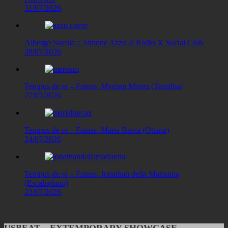
31/07/2026
Albergo Savoia :: Simone Azzu al Radio X Social Club
28/07/2026
Tempus de oi – Fainas: Myriam Mereu (Terralba)
27/07/2026
Tempus de oi – Fainas: Maria Barca (Ottana)
24/07/2026
Tempus de oi – Fainas: Jonathan della Marianna
(Escalaplano)
23/07/2026
USBEAT – EXTEMPORARY SHOWCASE