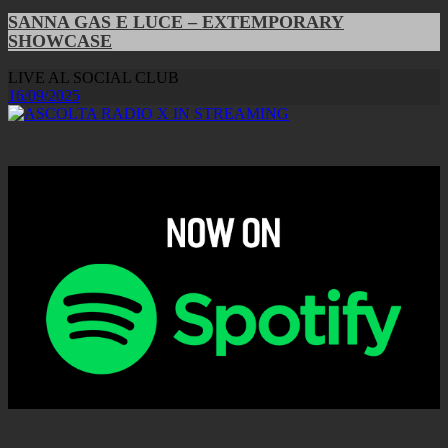
SANNA GAS E LUCE – EXTEMPORARY
SHOWCASE
LIVE AL SOCIAL CLUB
16/09/2025