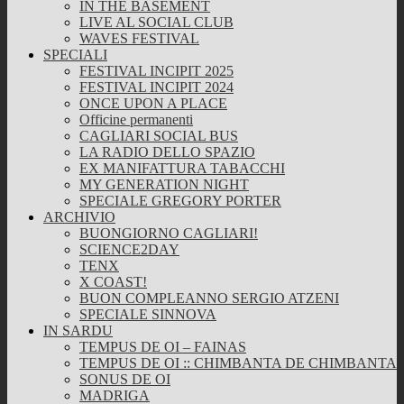
IN THE BASEMENT
LIVE AL SOCIAL CLUB
WAVES FESTIVAL
SPECIALI
FESTIVAL INCIPIT 2025
FESTIVAL INCIPIT 2024
ONCE UPON A PLACE
Officine permanenti
CAGLIARI SOCIAL BUS
LA RADIO DELLO SPAZIO
EX MANIFATTURA TABACCHI
MY GENERATION NIGHT
SPECIALE GREGORY PORTER
ARCHIVIO
BUONGIORNO CAGLIARI!
SCIENCE2DAY
TENX
X COAST!
BUON COMPLEANNO SERGIO ATZENI
SPECIALE SINNOVA
IN SARDU
TEMPUS DE OI – FAINAS
TEMPUS DE OI :: CHIMBANTA DE CHIMBANTA
SONUS DE OI
MADRIGA