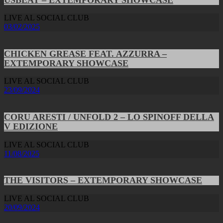
LIVE AL SOCIAL CLUB
03/02/2025
CHICKEN GREASE FEAT. AZZURRA –
EXTEMPORARY SHOWCASE
LIVE AL SOCIAL CLUB
23/09/2024
CORU ARESTI / UNFOLD 2 – LO SPINOFF DELLA
V EDIZIONE
LIVE AL SOCIAL CLUB
11/08/2025
THE VISITORS – EXTEMPORARY SHOWCASE
LIVE AL SOCIAL CLUB
20/09/2024