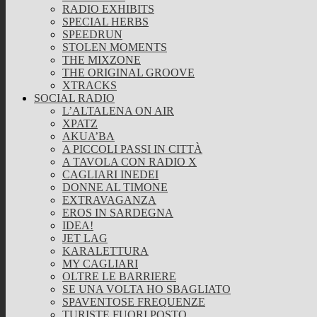
RADIO EXHIBITS
SPECIAL HERBS
SPEEDRUN
STOLEN MOMENTS
THE MIXZONE
THE ORIGINAL GROOVE
XTRACKS
SOCIAL RADIO
L’ALTALENA ON AIR
XPATZ
AKUA’BA
A PICCOLI PASSI IN CITTÀ
A TAVOLA CON RADIO X
CAGLIARI INEDEI
DONNE AL TIMONE
EXTRAVAGANZA
EROS IN SARDEGNA
IDEA!
JET LAG
KARALETTURA
MY CAGLIARI
OLTRE LE BARRIERE
SE UNA VOLTA HO SBAGLIATO
SPAVENTOSE FREQUENZE
TURISTE FUORI POSTO