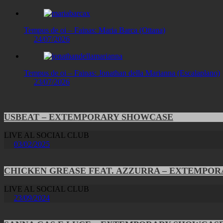
Tempus de oi – Fainas: Maria Barca (Ottana)
24/07/2026
Tempus de oi – Fainas: Jonathan della Marianna (Escalaplano)
23/07/2026
USBEAT – EXTEMPORARY SHOWCASE
LIVE AL SOCIAL CLUB
03/02/2025
CHICKEN GREASE FEAT. AZZURRA – EXTEMPO
LIVE AL SOCIAL CLUB
23/09/2024