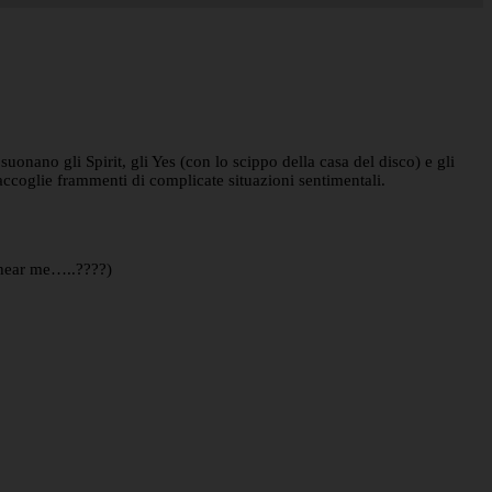
suonano gli Spirit, gli Yes (con lo scippo della casa del disco) e gli
ccoglie frammenti di complicate situazioni sentimentali.
 hear me…..????)