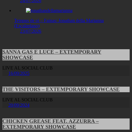
24/07/2026
Tempus de oi – Fainas: Jonathan della Marianna
(Escalaplano)
23/07/2026
SANNA GAS E LUCE – EXTEMPORARY
SHOWCASE
LIVE AL SOCIAL CLUB
16/09/2025
THE VISITORS – EXTEMPORARY SHOWCASE
LIVE AL SOCIAL CLUB
20/09/2024
CHICKEN GREASE FEAT. AZZURRA –
EXTEMPORARY SHOWCASE