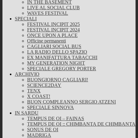
IN THE BASEMENT
LIVE AL SOCIAL CLUB
WAVES FESTIVAL
SPECIALI
FESTIVAL INCIPIT 2025
FESTIVAL INCIPIT 2024
ONCE UPON A PLACE
Officine permanenti
CAGLIARI SOCIAL BUS
LA RADIO DELLO SPAZIO
EX MANIFATTURA TABACCHI
MY GENERATION NIGHT
SPECIALE GREGORY PORTER
ARCHIVIO
BUONGIORNO CAGLIARI!
SCIENCE2DAY
TENX
X COAST!
BUON COMPLEANNO SERGIO ATZENI
SPECIALE SINNOVA
IN SARDU
TEMPUS DE OI – FAINAS
TEMPUS DE OI :: CHIMBANTA DE CHIMBANTA
SONUS DE OI
MADRIGA