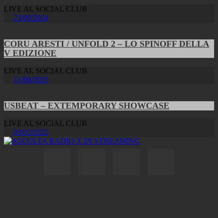
LIVE AL SOCIAL CLUB
23/09/2024
CORU ARESTI / UNFOLD 2 – LO SPINOFF DELLA
V EDIZIONE
LIVE AL SOCIAL CLUB
11/08/2025
USBEAT – EXTEMPORARY SHOWCASE
LIVE AL SOCIAL CLUB
03/02/2025