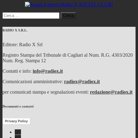
Ricerca
per:
RADIO X S.R.L.
Editore: Radio X Srl
Registro Stampa del Tribunale di Cagliari al Num. R.G. 4303/2020
Num. Reg. Stampa 12
Contatti e info:
info@radiox.it
Comunicazioni amministrative:
radiox@radiox.it
per comunicati stampa e segnalazioni eventi:
redazione@radiox.it
Documenti e contatti
Privacy Policy
Facebook
Twitter