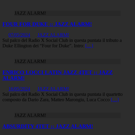
JAZZ ALARM!
FOUR FOR DUKE :: JAZZ ALARM!
07/05/2024
JAZZ ALARM!
Sul palco del Radio X Social Club in questa puntata il tributo a
Duke Ellington dei “Four for Duke”. Intro:
[…]
JAZZ ALARM!
ENRICO LOCCI LATIN JAZZ 4TET :: JAZZ
ALARM!
16/05/2024
JAZZ ALARM!
Sul palco del Radio X Social Club in questa puntata il quartetto
composto da Dario Zara, Matteo Marongiu, Luca Cocco
[…]
JAZZ ALARM!
ABSURDITY 4TET :: JAZZ ALARM!