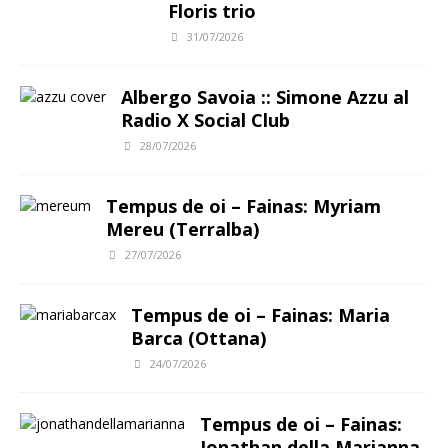
Floris trio
31/07/2026
Albergo Savoia :: Simone Azzu al
Radio X Social Club
28/07/2026
Tempus de oi – Fainas: Myriam
Mereu (Terralba)
27/07/2026
Tempus de oi – Fainas: Maria
Barca (Ottana)
24/07/2026
Tempus de oi – Fainas:
Jonathan della Marianna