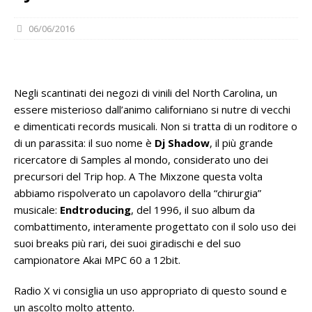
06/06/2016
Negli scantinati dei negozi di vinili del North Carolina, un
essere misterioso dall’animo californiano si nutre di vecchi
e dimenticati records musicali. Non si tratta di un roditore o
di un parassita: il suo nome è
Dj Shadow
, il più grande
ricercatore di Samples al mondo, considerato uno dei
precursori del Trip hop. A The Mixzone questa volta
abbiamo rispolverato un capolavoro della “chirurgia”
musicale:
Endtroducing
, del 1996, il suo album da
combattimento, interamente progettato con il solo uso dei
suoi breaks più rari, dei suoi giradischi e del suo
campionatore Akai MPC 60 a 12bit.
Radio X vi consiglia un uso appropriato di questo sound e
un ascolto molto attento.