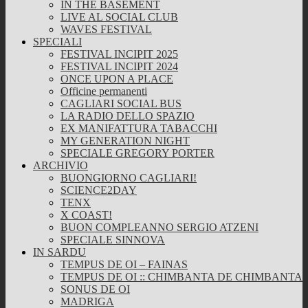
IN THE BASEMENT
LIVE AL SOCIAL CLUB
WAVES FESTIVAL
SPECIALI
FESTIVAL INCIPIT 2025
FESTIVAL INCIPIT 2024
ONCE UPON A PLACE
Officine permanenti
CAGLIARI SOCIAL BUS
LA RADIO DELLO SPAZIO
EX MANIFATTURA TABACCHI
MY GENERATION NIGHT
SPECIALE GREGORY PORTER
ARCHIVIO
BUONGIORNO CAGLIARI!
SCIENCE2DAY
TENX
X COAST!
BUON COMPLEANNO SERGIO ATZENI
SPECIALE SINNOVA
IN SARDU
TEMPUS DE OI – FAINAS
TEMPUS DE OI :: CHIMBANTA DE CHIMBANTA
SONUS DE OI
MADRIGA