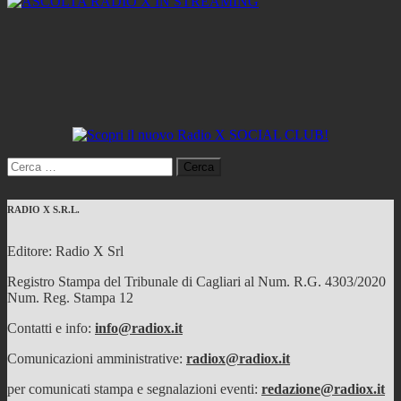
Ricerca
per:
RADIO X S.R.L.
Editore: Radio X Srl
Registro Stampa del Tribunale di Cagliari al Num. R.G. 4303/2020
Num. Reg. Stampa 12
Contatti e info:
info@radiox.it
Comunicazioni amministrative:
radiox@radiox.it
per comunicati stampa e segnalazioni eventi:
redazione@radiox.it