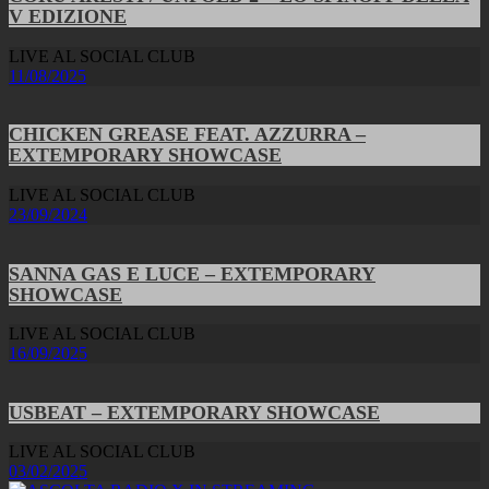
V EDIZIONE
LIVE AL SOCIAL CLUB
11/08/2025
CHICKEN GREASE FEAT. AZZURRA –
EXTEMPORARY SHOWCASE
LIVE AL SOCIAL CLUB
23/09/2024
SANNA GAS E LUCE – EXTEMPORARY
SHOWCASE
LIVE AL SOCIAL CLUB
16/09/2025
USBEAT – EXTEMPORARY SHOWCASE
LIVE AL SOCIAL CLUB
03/02/2025