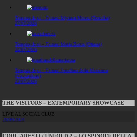
Tempus de oi – Fainas: Myriam Mereu (Terralba)
27/07/2026
Tempus de oi – Fainas: Maria Barca (Ottana)
24/07/2026
Tempus de oi – Fainas: Jonathan della Marianna
(Escalaplano)
23/07/2026
THE VISITORS – EXTEMPORARY SHOWCASE
LIVE AL SOCIAL CLUB
20/09/2024
CORU ARESTI / UNFOLD 2 – LO SPINOFF DELLA