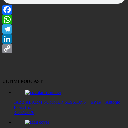
Facebook
WhatsApp
Telegram
LinkedIn
Copy
Link
ULTIMI PODCAST
JAZZ ALARM SUMMER SESSIONS – EP.19 :: Antonio
Floris trio
31/07/2026