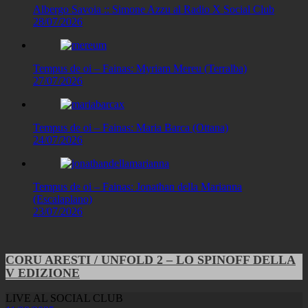
Albergo Savoia :: Simone Azzu al Radio X Social Club
28/07/2026
Tempus de oi – Fainas: Myriam Mereu (Terralba)
27/07/2026
Tempus de oi – Fainas: Maria Barca (Ottana)
24/07/2026
Tempus de oi – Fainas: Jonathan della Marianna
(Escalaplano)
23/07/2026
CORU ARESTI / UNFOLD 2 – LO SPINOFF DELLA
V EDIZIONE
LIVE AL SOCIAL CLUB