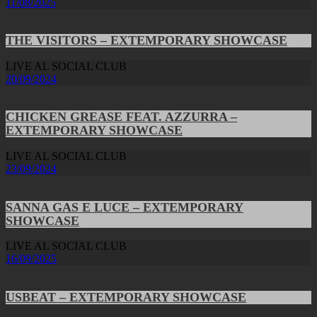
11/08/2025
THE VISITORS – EXTEMPORARY SHOWCASE
LIVE AL SOCIAL CLUB
20/09/2024
CHICKEN GREASE FEAT. AZZURRA –
EXTEMPORARY SHOWCASE
LIVE AL SOCIAL CLUB
23/09/2024
SANNA GAS E LUCE – EXTEMPORARY
SHOWCASE
LIVE AL SOCIAL CLUB
16/09/2025
USBEAT – EXTEMPORARY SHOWCASE