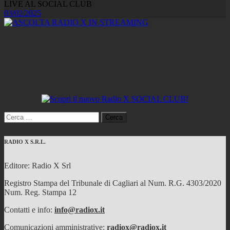
LIVE AL SOCIAL CLUB
03/02/2025
Ricerca
per:
RADIO X S.R.L.
Editore: Radio X Srl
Registro Stampa del Tribunale di Cagliari al Num. R.G. 4303/2020
Num. Reg. Stampa 12
Contatti e info:
info@radiox.it
Comunicazioni amministrative:
radiox@radiox.it