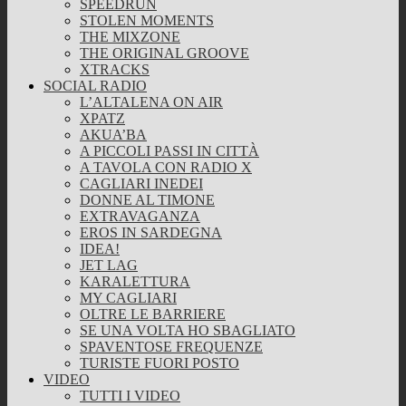
SPEEDRUN
STOLEN MOMENTS
THE MIXZONE
THE ORIGINAL GROOVE
XTRACKS
SOCIAL RADIO
L’ALTALENA ON AIR
XPATZ
AKUA’BA
A PICCOLI PASSI IN CITTÀ
A TAVOLA CON RADIO X
CAGLIARI INEDEI
DONNE AL TIMONE
EXTRAVAGANZA
EROS IN SARDEGNA
IDEA!
JET LAG
KARALETTURA
MY CAGLIARI
OLTRE LE BARRIERE
SE UNA VOLTA HO SBAGLIATO
SPAVENTOSE FREQUENZE
TURISTE FUORI POSTO
VIDEO
TUTTI I VIDEO