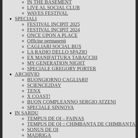
IN THE BASEMENT
LIVE AL SOCIAL CLUB
WAVES FESTIVAL
SPECIALI
FESTIVAL INCIPIT 2025
FESTIVAL INCIPIT 2024
ONCE UPON A PLACE
Officine permanenti
CAGLIARI SOCIAL BUS
LA RADIO DELLO SPAZIO
EX MANIFATTURA TABACCHI
MY GENERATION NIGHT
SPECIALE GREGORY PORTER
ARCHIVIO
BUONGIORNO CAGLIARI!
SCIENCE2DAY
TENX
X COAST!
BUON COMPLEANNO SERGIO ATZENI
SPECIALE SINNOVA
IN SARDU
TEMPUS DE OI – FAINAS
TEMPUS DE OI :: CHIMBANTA DE CHIMBANTA
SONUS DE OI
MADRIGA