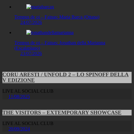
Tempus de oi – Fainas: Maria Barca (Ottana)
24/07/2026
Tempus de oi – Fainas: Jonathan della Marianna
(Escalaplano)
23/07/2026
CORU ARESTI / UNFOLD 2 – LO SPINOFF DELLA
V EDIZIONE
LIVE AL SOCIAL CLUB
11/08/2025
THE VISITORS – EXTEMPORARY SHOWCASE
LIVE AL SOCIAL CLUB
20/09/2024