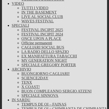
VIDEO
TUTTI I VIDEO
IN THE BASEMENT
LIVE AL SOCIAL CLUB
WAVES FESTIVAL
SPECIALI
FESTIVAL INCIPIT 2025
FESTIVAL INCIPIT 2024
ONCE UPON A PLACE
Officine permanenti
CAGLIARI SOCIAL BUS
LA RADIO DELLO SPAZIO
EX MANIFATTURA TABACCHI
MY GENERATION NIGHT
SPECIALE GREGORY PORTER
ARCHIVIO
BUONGIORNO CAGLIARI!
SCIENCE2DAY
TENX
X COAST!
BUON COMPLEANNO SERGIO ATZENI
SPECIALE SINNOVA
IN SARDU
TEMPUS DE OI – FAINAS
TEMPUS DE OI :: CHIMBANTA DE CHIMBANTA