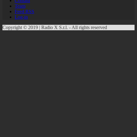
Contatti
Team
Feed RSS
Log-in
Copyright © 2019 | Radio X S.r.l. - All rights reserved