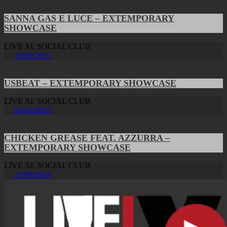
SANNA GAS E LUCE – EXTEMPORARY
SHOWCASE
LIVE AL SOCIAL CLUB
16/09/2025
USBEAT – EXTEMPORARY SHOWCASE
LIVE AL SOCIAL CLUB
03/02/2025
CHICKEN GREASE FEAT. AZZURRA –
EXTEMPORARY SHOWCASE
LIVE AL SOCIAL CLUB
23/09/2024