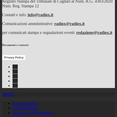
Registro Stampa del Tribunale di Cagliari al Num. R.G. 4303/2020
Num. Reg. Stampa 12
Contatti e info:
info@radiox.it
Comunicazioni amministrative:
radiox@radiox.it
per comunicati stampa e segnalazioni eventi:
redazione@radiox.it
Documenti e contatti
Privacy Policy
Facebook
Twitter
Instagram
Youtube
RSS
Feed
MENU
La nostra storia
PALINSESTO
Scarica l’APP di Radio X