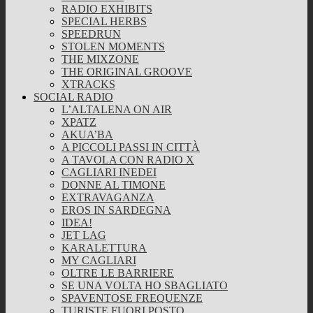
RADIO EXHIBITS
SPECIAL HERBS
SPEEDRUN
STOLEN MOMENTS
THE MIXZONE
THE ORIGINAL GROOVE
XTRACKS
SOCIAL RADIO
L’ALTALENA ON AIR
XPATZ
AKUA’BA
A PICCOLI PASSI IN CITTÀ
A TAVOLA CON RADIO X
CAGLIARI INEDEI
DONNE AL TIMONE
EXTRAVAGANZA
EROS IN SARDEGNA
IDEA!
JET LAG
KARALETTURA
MY CAGLIARI
OLTRE LE BARRIERE
SE UNA VOLTA HO SBAGLIATO
SPAVENTOSE FREQUENZE
TURISTE FUORI POSTO