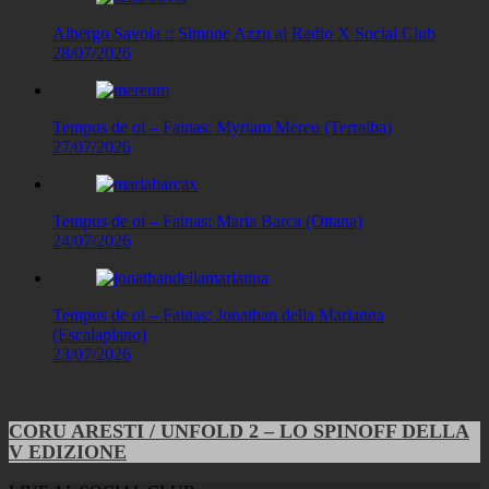
Albergo Savoia :: Simone Azzu al Radio X Social Club
28/07/2026
Tempus de oi – Fainas: Myriam Mereu (Terralba)
27/07/2026
Tempus de oi – Fainas: Maria Barca (Ottana)
24/07/2026
Tempus de oi – Fainas: Jonathan della Marianna
(Escalaplano)
23/07/2026
CORU ARESTI / UNFOLD 2 – LO SPINOFF DELLA
V EDIZIONE