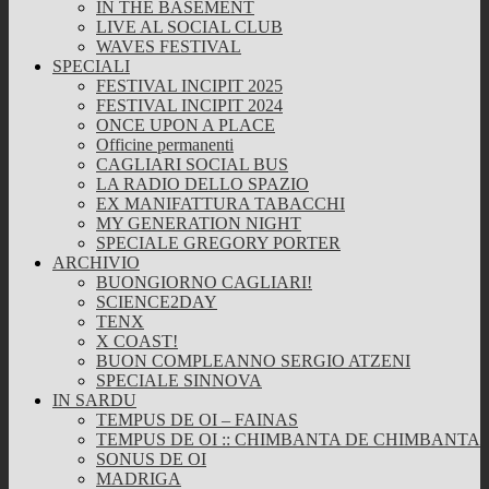
IN THE BASEMENT
LIVE AL SOCIAL CLUB
WAVES FESTIVAL
SPECIALI
FESTIVAL INCIPIT 2025
FESTIVAL INCIPIT 2024
ONCE UPON A PLACE
Officine permanenti
CAGLIARI SOCIAL BUS
LA RADIO DELLO SPAZIO
EX MANIFATTURA TABACCHI
MY GENERATION NIGHT
SPECIALE GREGORY PORTER
ARCHIVIO
BUONGIORNO CAGLIARI!
SCIENCE2DAY
TENX
X COAST!
BUON COMPLEANNO SERGIO ATZENI
SPECIALE SINNOVA
IN SARDU
TEMPUS DE OI – FAINAS
TEMPUS DE OI :: CHIMBANTA DE CHIMBANTA
SONUS DE OI
MADRIGA