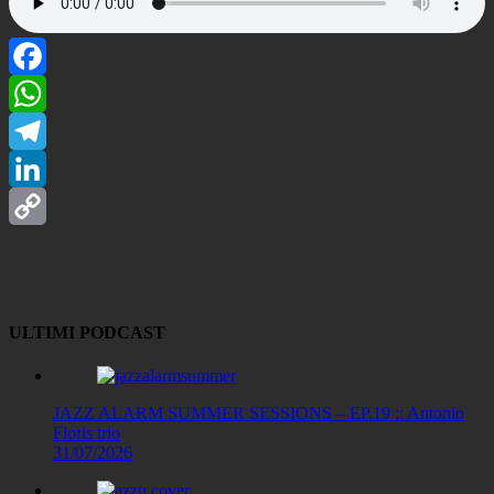
Facebook
WhatsApp
Telegram
LinkedIn
Copy
Link
ULTIMI PODCAST
JAZZ ALARM SUMMER SESSIONS – EP.19 :: Antonio
Floris trio
31/07/2026