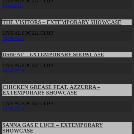
LIVE AL SOCIAL CLUB
11/08/2025
THE VISITORS – EXTEMPORARY SHOWCASE
LIVE AL SOCIAL CLUB
20/09/2024
USBEAT – EXTEMPORARY SHOWCASE
LIVE AL SOCIAL CLUB
03/02/2025
CHICKEN GREASE FEAT. AZZURRA –
EXTEMPORARY SHOWCASE
LIVE AL SOCIAL CLUB
23/09/2024
SANNA GAS E LUCE – EXTEMPORARY
SHOWCASE