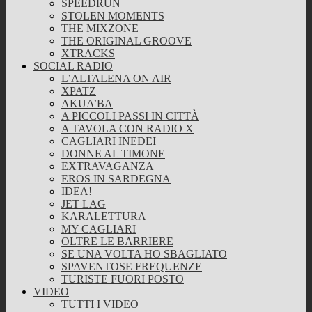
SPEEDRUN
STOLEN MOMENTS
THE MIXZONE
THE ORIGINAL GROOVE
XTRACKS
SOCIAL RADIO
L’ALTALENA ON AIR
XPATZ
AKUA’BA
A PICCOLI PASSI IN CITTÀ
A TAVOLA CON RADIO X
CAGLIARI INEDEI
DONNE AL TIMONE
EXTRAVAGANZA
EROS IN SARDEGNA
IDEA!
JET LAG
KARALETTURA
MY CAGLIARI
OLTRE LE BARRIERE
SE UNA VOLTA HO SBAGLIATO
SPAVENTOSE FREQUENZE
TURISTE FUORI POSTO
VIDEO
TUTTI I VIDEO