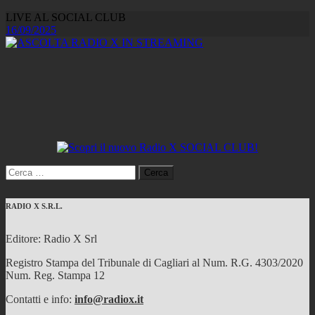
LIVE AL SOCIAL CLUB
16/09/2025
Ricerca
per:
RADIO X S.R.L.
Editore: Radio X Srl
Registro Stampa del Tribunale di Cagliari al Num. R.G. 4303/2020
Num. Reg. Stampa 12
Contatti e info:
info@radiox.it