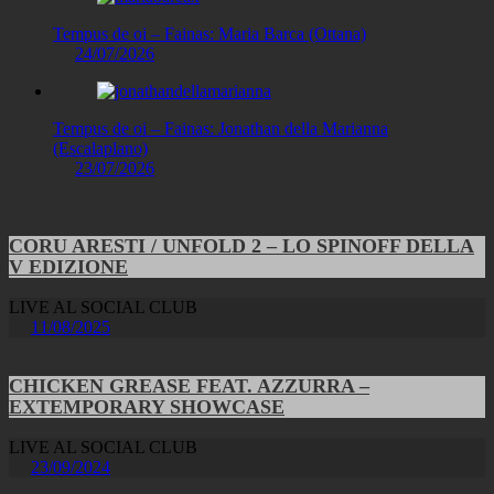
Tempus de oi – Fainas: Maria Barca (Ottana)
24/07/2026
Tempus de oi – Fainas: Jonathan della Marianna
(Escalaplano)
23/07/2026
CORU ARESTI / UNFOLD 2 – LO SPINOFF DELLA
V EDIZIONE
LIVE AL SOCIAL CLUB
11/08/2025
CHICKEN GREASE FEAT. AZZURRA –
EXTEMPORARY SHOWCASE
LIVE AL SOCIAL CLUB
23/09/2024