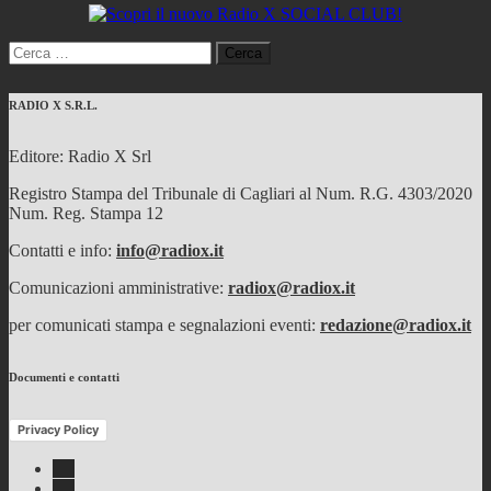
Ricerca
per:
RADIO X S.R.L.
Editore: Radio X Srl
Registro Stampa del Tribunale di Cagliari al Num. R.G. 4303/2020
Num. Reg. Stampa 12
Contatti e info:
info@radiox.it
Comunicazioni amministrative:
radiox@radiox.it
per comunicati stampa e segnalazioni eventi:
redazione@radiox.it
Documenti e contatti
Privacy Policy
Facebook
Twitter