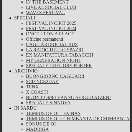
IN THE BASEMENT
LIVE AL SOCIAL CLUB
WAVES FESTIVAL
SPECIALI
FESTIVAL INCIPIT 2025
FESTIVAL INCIPIT 2024
ONCE UPON A PLACE
Officine permanenti
CAGLIARI SOCIAL BUS
LA RADIO DELLO SPAZIO
EX MANIFATTURA TABACCHI
MY GENERATION NIGHT
SPECIALE GREGORY PORTER
ARCHIVIO
BUONGIORNO CAGLIARI!
SCIENCE2DAY
TENX
X COAST!
BUON COMPLEANNO SERGIO ATZENI
SPECIALE SINNOVA
IN SARDU
TEMPUS DE OI – FAINAS
TEMPUS DE OI :: CHIMBANTA DE CHIMBANTA
SONUS DE OI
MADRIGA