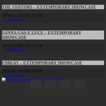
THE VISITORS – EXTEMPORARY SHOWCASE
LIVE AL SOCIAL CLUB
20/09/2024
SANNA GAS E LUCE – EXTEMPORARY
SHOWCASE
LIVE AL SOCIAL CLUB
16/09/2025
USBEAT – EXTEMPORARY SHOWCASE
LIVE AL SOCIAL CLUB
03/02/2025