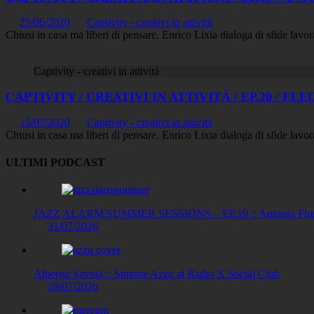
25/06/2020
Captivity - creativi in attività
Chiusi in casa ma liberi di pensare. Enrico Lixia dialoga di sfide lavorat
Captivity - creativi in attività
CAPTIVITY / CREATIVI IN ATTIVITÀ / EP.20 / 
13/07/2020
Captivity - creativi in attività
Chiusi in casa ma liberi di pensare. Enrico Lixia dialoga di sfide lavorat
ULTIMI PODCAST
JAZZ ALARM SUMMER SESSIONS – EP.19 :: Antonio Floris
31/07/2026
Albergo Savoia :: Simone Azzu al Radio X Social Club
28/07/2026