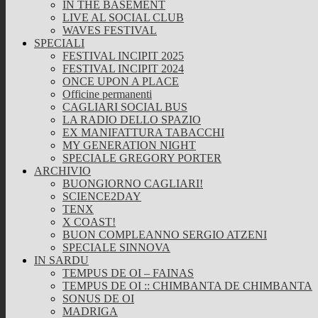
IN THE BASEMENT
LIVE AL SOCIAL CLUB
WAVES FESTIVAL
SPECIALI
FESTIVAL INCIPIT 2025
FESTIVAL INCIPIT 2024
ONCE UPON A PLACE
Officine permanenti
CAGLIARI SOCIAL BUS
LA RADIO DELLO SPAZIO
EX MANIFATTURA TABACCHI
MY GENERATION NIGHT
SPECIALE GREGORY PORTER
ARCHIVIO
BUONGIORNO CAGLIARI!
SCIENCE2DAY
TENX
X COAST!
BUON COMPLEANNO SERGIO ATZENI
SPECIALE SINNOVA
IN SARDU
TEMPUS DE OI – FAINAS
TEMPUS DE OI :: CHIMBANTA DE CHIMBANTA
SONUS DE OI
MADRIGA