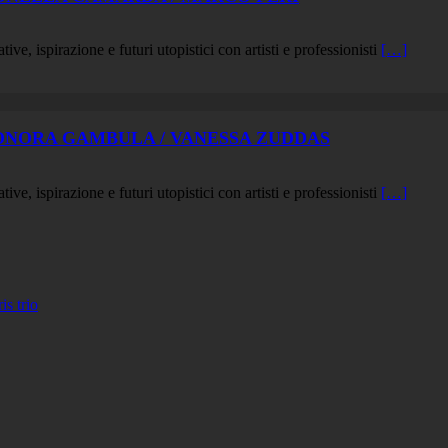
ive, ispirazione e futuri utopistici con artisti e professionisti
[…]
ELEONORA GAMBULA / VANESSA ZUDDAS
ive, ispirazione e futuri utopistici con artisti e professionisti
[…]
 trio