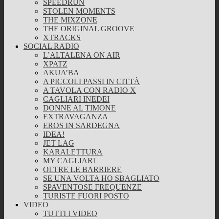
SPEEDRUN
STOLEN MOMENTS
THE MIXZONE
THE ORIGINAL GROOVE
XTRACKS
SOCIAL RADIO
L’ALTALENA ON AIR
XPATZ
AKUA’BA
A PICCOLI PASSI IN CITTÀ
A TAVOLA CON RADIO X
CAGLIARI INEDEI
DONNE AL TIMONE
EXTRAVAGANZA
EROS IN SARDEGNA
IDEA!
JET LAG
KARALETTURA
MY CAGLIARI
OLTRE LE BARRIERE
SE UNA VOLTA HO SBAGLIATO
SPAVENTOSE FREQUENZE
TURISTE FUORI POSTO
VIDEO
TUTTI I VIDEO