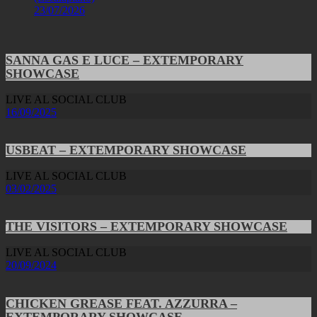
23/07/2026
SANNA GAS E LUCE – EXTEMPORARY
SHOWCASE
LIVE AL SOCIAL CLUB
16/09/2025
USBEAT – EXTEMPORARY SHOWCASE
LIVE AL SOCIAL CLUB
03/02/2025
THE VISITORS – EXTEMPORARY SHOWCASE
LIVE AL SOCIAL CLUB
20/09/2024
CHICKEN GREASE FEAT. AZZURRA –
EXTEMPORARY SHOWCASE