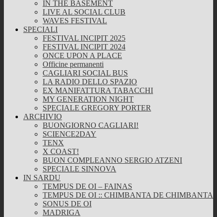
IN THE BASEMENT
LIVE AL SOCIAL CLUB
WAVES FESTIVAL
SPECIALI
FESTIVAL INCIPIT 2025
FESTIVAL INCIPIT 2024
ONCE UPON A PLACE
Officine permanenti
CAGLIARI SOCIAL BUS
LA RADIO DELLO SPAZIO
EX MANIFATTURA TABACCHI
MY GENERATION NIGHT
SPECIALE GREGORY PORTER
ARCHIVIO
BUONGIORNO CAGLIARI!
SCIENCE2DAY
TENX
X COAST!
BUON COMPLEANNO SERGIO ATZENI
SPECIALE SINNOVA
IN SARDU
TEMPUS DE OI – FAINAS
TEMPUS DE OI :: CHIMBANTA DE CHIMBANTA
SONUS DE OI
MADRIGA