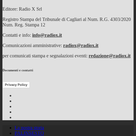
Editore: Radio X Srl
Registro Stampa del Tribunale di Cagliari al Num. R.G. 4303/2020
Num. Reg. Stampa 12
Contatti e info:
info@radiox.it
Comunicazioni amministrative:
radiox@radiox.it
per comunicati stampa e segnalazioni eventi:
redazione@radiox.it
Documenti e contatti
Privacy Policy
Facebook
Twitter
Instagram
Youtube
RSS
Feed
La nostra storia
PALINSESTO