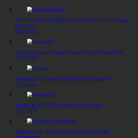
JAZZ ALARM SUMMER SESSIONS – EP.19 :: Antonio
Floris trio
31/07/2026
Albergo Savoia :: Simone Azzu al Radio X Social Club
28/07/2026
Tempus de oi – Fainas: Myriam Mereu (Terralba)
27/07/2026
Tempus de oi – Fainas: Maria Barca (Ottana)
24/07/2026
Tempus de oi – Fainas: Jonathan della Marianna
(Escalaplano)