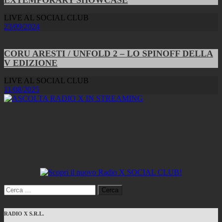
LIVE AL SOCIAL CLUB
23/09/2024
CORU ARESTI / UNFOLD 2 – LO SPINOFF DELLA
V EDIZIONE
LIVE AL SOCIAL CLUB
11/08/2025
Ricerca
per:
RADIO X S.R.L.